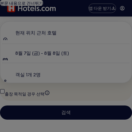
본문 내용으로 건너뛰기
앱 다운 받기
어디로 가세요?
현재 위치 근처 호텔
날짜
8월 7일 (금) - 8월 8일 (토)
인원 수
객실 1개 2명
출장 목적일 경우 선택
검색