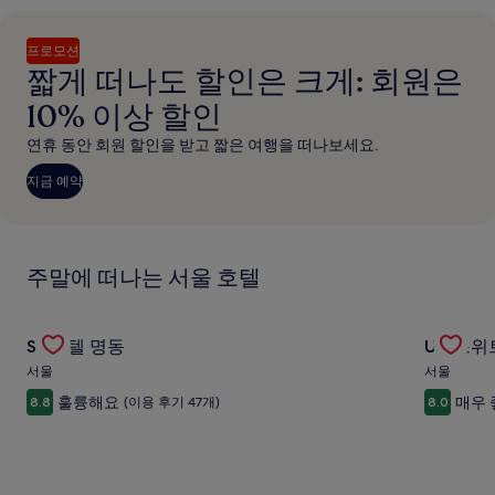
프로모션
짧게 떠나도 할인은 크게: 회원은
10% 이상 할인
연휴 동안 회원 할인을 받고 짧은 여행을 떠나보세요.
지금 예약
주말에 떠나는 서울 호텔
Gallery
SL 호텔 명동의 특가 상품 확인
Gallery
UH 스위
SL 호텔 명동
UH 스위
Carousel
Carous
서울
서울
훌륭해요
매우
8.8
(이용 후기 47개)
8.0