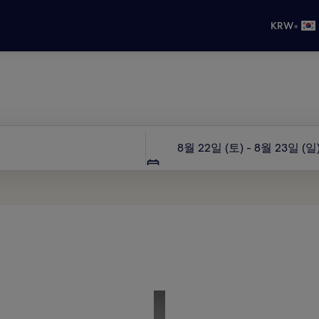
•
KRW
호텔스닷컴, 여행의 시작
날짜
8월 22일 (토) - 8월 23일 (일