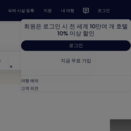
숙박 시설 등록
지원
내 여행
로그인
회원은 로그인 시 전 세계 10만여 개 호텔
10% 이상 할인
로그인
인원 수
)
객실 1개 2명
지금 무료 가입
검색
여행 예약
고객 의견