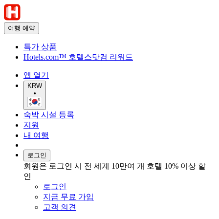
여행 예약
특가 상품
Hotels.com™ 호텔스닷컴 리워드
앱 열기
KRW
•
숙박 시설 등록
지원
내 여행
로그인
회원은 로그인 시 전 세계 10만여 개 호텔 10% 이상 할
인
로그인
지금 무료 가입
고객 의견