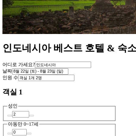
인도네시아 베스트 호텔 & 숙
어디로 가세요?
날짜
인원 수
객실 1
성인
아동
만 0~17세