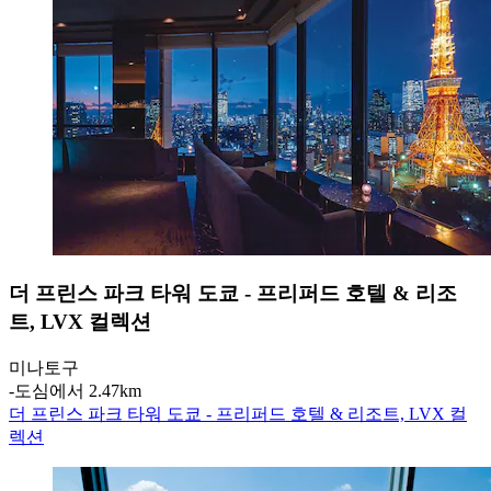
더 프린스 파크 타워 도쿄 - 프리퍼드 호텔 & 리조
트, LVX 컬렉션
미나토구
‐
도심에서 2.47km
더 프린스 파크 타워 도쿄 - 프리퍼드 호텔 & 리조트, LVX 컬
렉션