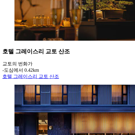
호텔 그레이스리 교토 산조
교토의 번화가
‐
도심에서 0.42km
호텔 그레이스리 교토 산조