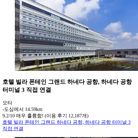
호텔 빌라 폰테인 그랜드 하네다 공항, 하네다 공항
터미널 3 직접 연결
오타
‐
도심에서 14.59km
9.2
/
10
매우 훌륭함! (이용 후기 12,187개)
호텔 빌라 폰테인 그랜드 하네다 공항, 하네다 공항 터미널 3
직접 연결