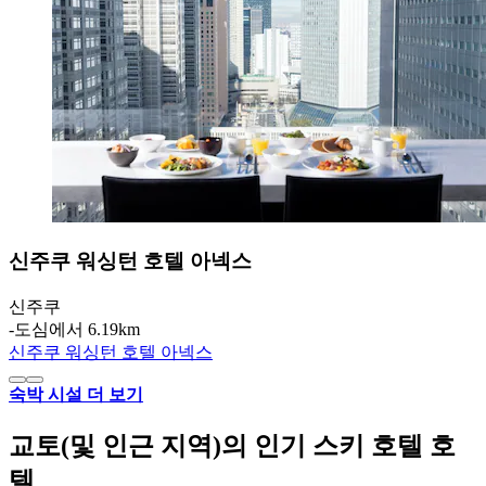
신주쿠 워싱턴 호텔 아넥스
신주쿠
‐
도심에서 6.19km
신주쿠 워싱턴 호텔 아넥스
숙박 시설 더 보기
교토(및 인근 지역)의 인기 스키 호텔 호
텔