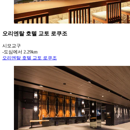
오리엔탈 호텔 교토 로쿠조
시모교구
‐
도심에서 2.29km
오리엔탈 호텔 교토 로쿠조