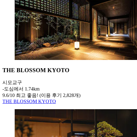
THE BLOSSOM KYOTO
시모교구
‐
도심에서 1.74km
9.6
/
10
최고 좋음! (이용 후기 2,828개)
THE BLOSSOM KYOTO