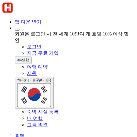
앱 다운 받기
회원은 로그인 시 전 세계 10만여 개 호텔 10% 이상 할
인
로그인
지금 무료 가입
수신함
여행 예약
지원
한국어 · KRW · KR
숙박 시설 등록
내 여행
고객 의견
호텔