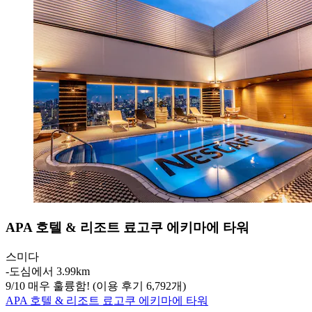
APA 호텔 & 리조트 료고쿠 에키마에 타워
스미다
‐
도심에서 3.99km
9
/
10
매우 훌륭함! (이용 후기 6,792개)
APA 호텔 & 리조트 료고쿠 에키마에 타워