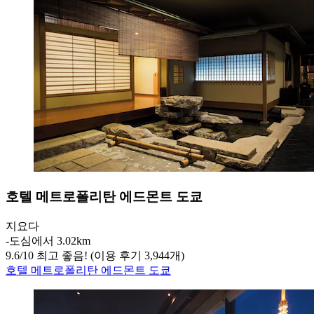
호텔 메트로폴리탄 에드몬트 도쿄
지요다
‐
도심에서 3.02km
9.6
/
10
최고 좋음! (이용 후기 3,944개)
호텔 메트로폴리탄 에드몬트 도쿄