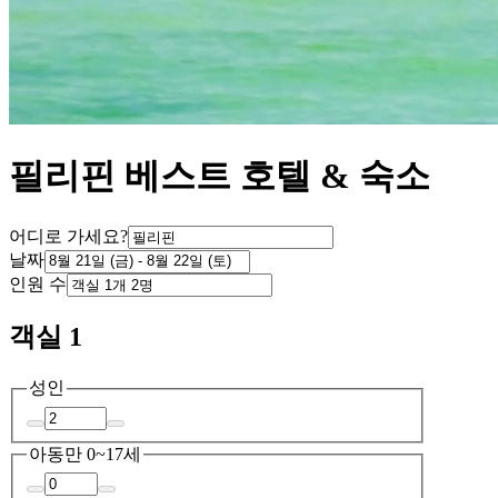
필리핀 베스트 호텔 & 숙소
어디로 가세요?
날짜
인원 수
객실 1
성인
아동
만 0~17세