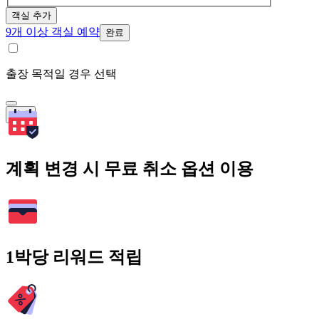
객실 추가
9개 이상 객실 예약
완료
출장 목적일 경우 선택
검색
계획 변경 시 무료 취소 옵션 이용
1박당 리워드 적립