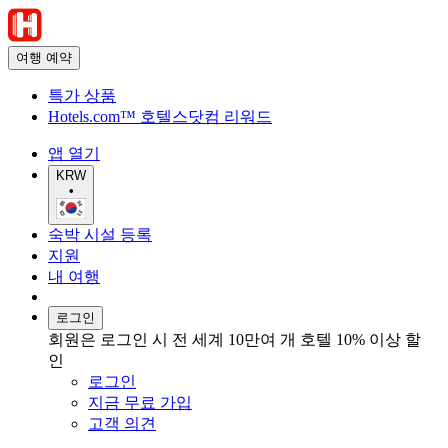
여행 예약
특가 상품
Hotels.com™ 호텔스닷컴 리워드
앱 열기
KRW
•
숙박 시설 등록
지원
내 여행
로그인
회원은 로그인 시 전 세계 10만여 개 호텔 10% 이상 할
인
로그인
지금 무료 가입
고객 의견