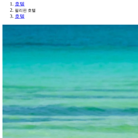
호텔
필리핀 호텔
호텔