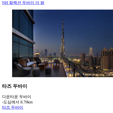
NH 컬렉션 두바이 더 팜
타즈 두바이
다운타운 두바이
‐
도심에서 8.79km
타즈 두바이