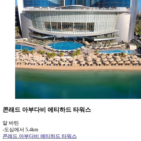
콘래드 아부다비 에티하드 타워스
알 바틴
‐
도심에서 5.4km
콘래드 아부다비 에티하드 타워스