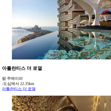
아틀란티스 더 로열
팜 주메이라
‐
도심에서 22.35km
아틀란티스 더 로열