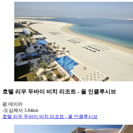
호텔 리우 두바이 비치 리조트 - 올 인클루시브
팜 데이라
‐
도심에서 3.84km
호텔 리우 두바이 비치 리조트 - 올 인클루시브