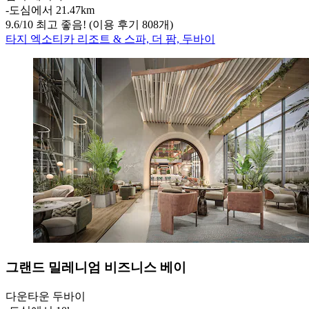
‐
도심에서 21.47km
9.6
/
10
최고 좋음! (이용 후기 808개)
타지 엑소티카 리조트 & 스파, 더 팜, 두바이
그랜드 밀레니엄 비즈니스 베이
다운타운 두바이