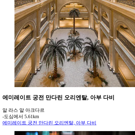
에미레이트 궁전 만다린 오리엔탈, 아부 다비
알 라스 알 아크다르
‐
도심에서 5.61km
에미레이트 궁전 만다린 오리엔탈, 아부 다비