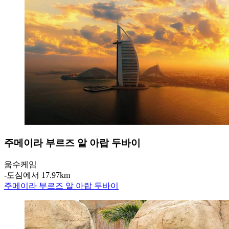
주메이라 부르즈 알 아랍 두바이
움수케임
‐
도심에서 17.97km
주메이라 부르즈 알 아랍 두바이