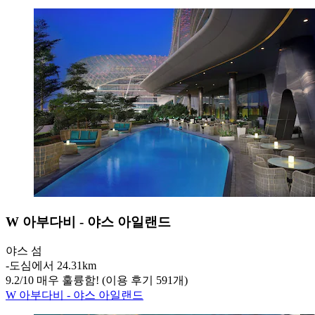
W 아부다비 - 야스 아일랜드
야스 섬
‐
도심에서 24.31km
9.2
/
10
매우 훌륭함! (이용 후기 591개)
W 아부다비 - 야스 아일랜드