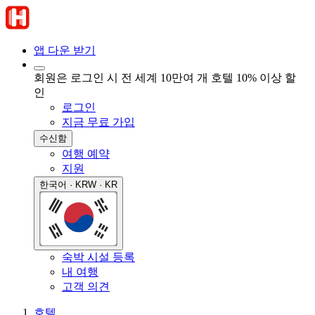
앱 다운 받기
회원은 로그인 시 전 세계 10만여 개 호텔 10% 이상 할
인
로그인
지금 무료 가입
수신함
여행 예약
지원
한국어 · KRW · KR
숙박 시설 등록
내 여행
고객 의견
호텔