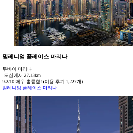
밀레니엄 플레이스 마리나
두바이 마리나
‐
도심에서 27.13km
9.2
/
10
매우 훌륭함! (이용 후기 1,227개)
밀레니엄 플레이스 마리나