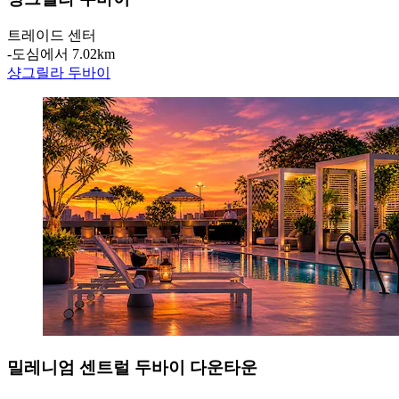
트레이드 센터
‐
도심에서 7.02km
샹그릴라 두바이
밀레니엄 센트럴 두바이 다운타운