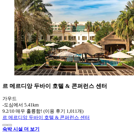
르 메르디앙 두바이 호텔 & 콘퍼런스 센터
가우드
‐
도심에서 5.41km
9.2
/
10
매우 훌륭함! (이용 후기 1,011개)
르 메르디앙 두바이 호텔 & 콘퍼런스 센터
숙박 시설 더 보기