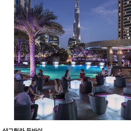
샹그릴라 두바이