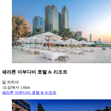
쉐라톤 아부다비 호텔 & 리조트
알 자히야
‐
도심에서 1.6km
쉐라톤 아부다비 호텔 & 리조트