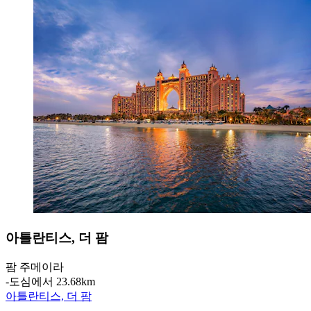
아틀란티스, 더 팜
팜 주메이라
‐
도심에서 23.68km
아틀란티스, 더 팜