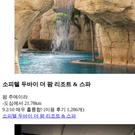
소피텔 두바이 더 팜 리조트 & 스파
팜 주메이라
‐
도심에서 21.78km
9.2
/
10
매우 훌륭함! (이용 후기 1,286개)
소피텔 두바이 더 팜 리조트 & 스파