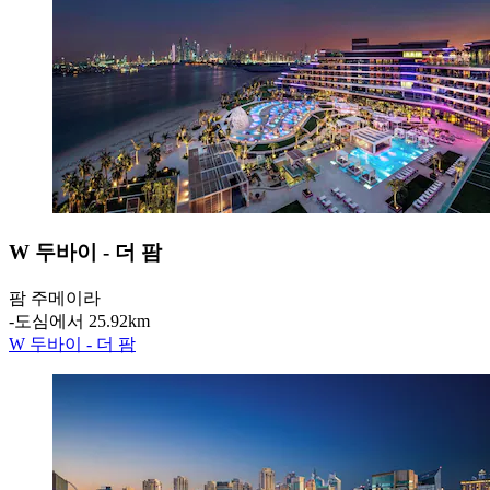
W 두바이 - 더 팜
팜 주메이라
‐
도심에서 25.92km
W 두바이 - 더 팜