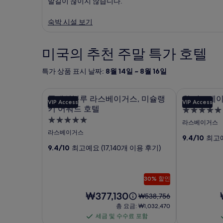
발길이 끊이지 않습니다.
숙박 시설 보기
미국의 추천 주말 특가 호텔
특가 상품 표시 날짜:
8월 14일 ~ 8월 16일
폰테인블루 라스베이거스, 미슐랭 키 어워드 호텔
윈 라스베이
폰
윈
폰테인블루 라스베이거스, 미슐랭
윈 라스베
VIP Access
VIP Access
테
라
키 어워드 호텔
5.0
인
스
5.0
성
라스베이거스
성
블
베
급
라스베이거스
9.4/10
최고예
급
숙
루
이
9.4/10
최고예요 (17,140개 이용 후기)
숙
박
라
거
박
시
스
스
시
설
30% 할인
베
사
설
요
₩377,130
요
이
₩538,756
진
금
금
총
총 요금: ₩1,032,470
거
갤
은
은
요
세금 및 수수료 포함
세
₩377,130
₩538,756