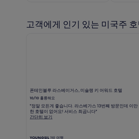
스,
러
금:
입
금
이
₩1,032,470
미
리
니
며,
및
슐
다.
표
수
고객에게 인기 있는 미국주 호
준
랭
수
요
키
료
금
폰테인블루 라스베이거스, 미슐랭 키 어워드 호텔
에
포
어
대
함
워
한
자
드
세
호
한
텔
정
보
사
를
진
확
폰테인블루 라스베이거스, 미슐랭 키 어워드 호텔
인
갤
10/10
훌륭해요
해
러
주
"정말 모든게 좋습니다. 라스베가스 13번째 방문인데 이만
세
한 호텔이 없어요! 서비스 최곱니다"
리
요.
간단히 보기
YOUNGSIL
1박 여행