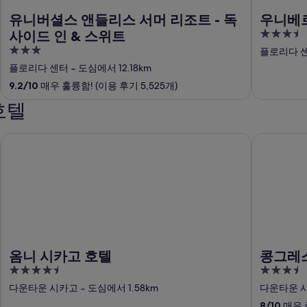
유니버셜스 앤들리스 서머 리조트 - 독
우니베르
3.5
사이드 인 & 스위트
out
3
플로리다 
of
out
플로리다 센터
‐
도심에서 12.18km
5
of
9.2
/
10
매우 훌륭함! (이용 후기 5,525개)
5
호텔
옴니 시카고 호텔
콩그레스 
옴니 시카고 호텔
콩그레스
4.5
3.5
out
out
다운타운 시카고
‐
도심에서 1.58km
다운타운 
of
of
8
/
10
매우 좋