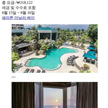
총 요금: ₩218,122
세금 및 수수료 포함
8월 15일 ~ 8월 16일
쉐라톤 마닐라 베이