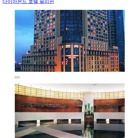
다이아몬드 호텔 필리핀