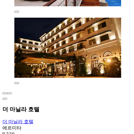
더 마닐라 호텔
더 마닐라 호텔
에르미타
9.2/10