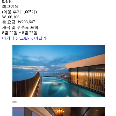
9.4/10
최고예요
(이용 후기 1,005개)
₩166,106
총 요금: ₩203,647
세금 및 수수료 포함
8월 22일 ~ 8월 23일
마카티 샹그릴라, 마닐라