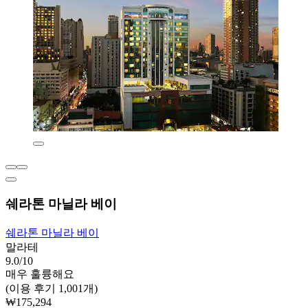
쉐라톤 마닐라 베이
쉐라톤 마닐라 베이
말라테
9.0/10
매우 훌륭해요
(이용 후기 1,001개)
₩175,294