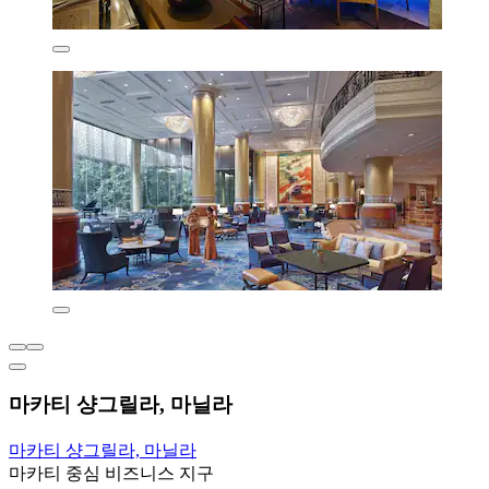
마카티 샹그릴라, 마닐라
마카티 샹그릴라, 마닐라
마카티 중심 비즈니스 지구