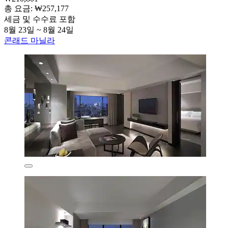
총 요금: ₩257,177
세금 및 수수료 포함
8월 23일 ~ 8월 24일
콘래드 마닐라