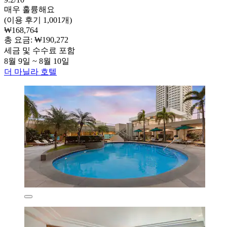
매우 훌륭해요
(이용 후기 1,001개)
₩168,764
총 요금: ₩190,272
세금 및 수수료 포함
8월 9일 ~ 8월 10일
더 마닐라 호텔