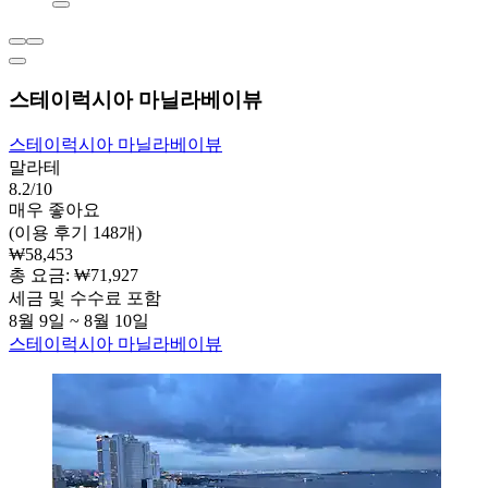
스테이럭시아 마닐라베이뷰
스테이럭시아 마닐라베이뷰
말라테
8.2/10
매우 좋아요
(이용 후기 148개)
₩58,453
총 요금: ₩71,927
세금 및 수수료 포함
8월 9일 ~ 8월 10일
스테이럭시아 마닐라베이뷰