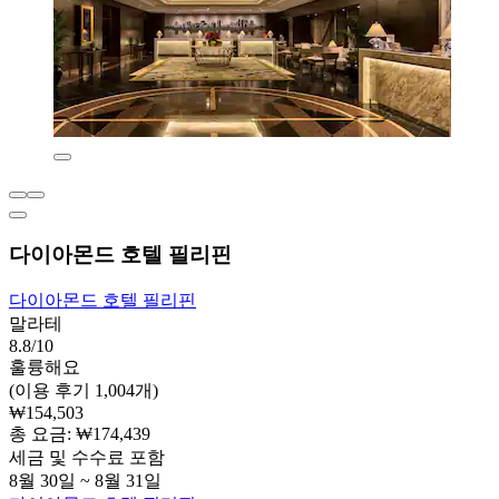
다이아몬드 호텔 필리핀
다이아몬드 호텔 필리핀
말라테
8.8/10
훌륭해요
(이용 후기 1,004개)
₩154,503
총 요금: ₩174,439
세금 및 수수료 포함
8월 30일 ~ 8월 31일