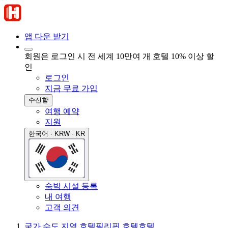
앱 다운 받기
회원은 로그인 시 전 세계 10만여 개 호텔 10% 이상 할
인
로그인
지금 무료 가입
수신함
여행 예약
지원
한국어 · KRW · KR
숙박 시설 등록
내 여행
고객 의견
국가 수도 지역 호텔
필리핀 호텔
호텔