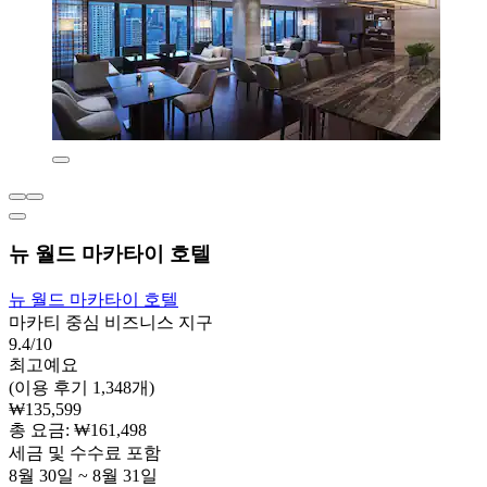
뉴 월드 마카타이 호텔
뉴 월드 마카타이 호텔
마카티 중심 비즈니스 지구
9.4/10
최고예요
(이용 후기 1,348개)
₩135,599
총 요금: ₩161,498
세금 및 수수료 포함
8월 30일 ~ 8월 31일