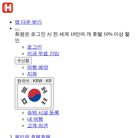
앱 다운 받기
회원은 로그인 시 전 세계 10만여 개 호텔 10% 이상 할
인
로그인
지금 무료 가입
수신함
여행 예약
지원
한국어 · KRW · KR
숙박 시설 등록
내 여행
고객 의견
필리핀 호텔
호텔