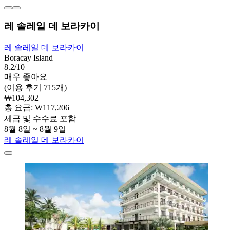
레 솔레일 데 보라카이
레 솔레일 데 보라카이
Boracay Island
8.2/10
매우 좋아요
(이용 후기 715개)
₩104,302
총 요금: ₩117,206
세금 및 수수료 포함
8월 8일 ~ 8월 9일
레 솔레일 데 보라카이