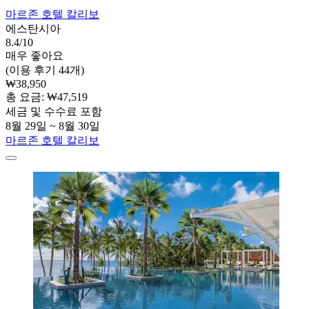
마르존 호텔 칼리보
에스탄시아
8.4/10
매우 좋아요
(이용 후기 44개)
₩38,950
총 요금: ₩47,519
세금 및 수수료 포함
8월 29일 ~ 8월 30일
마르존 호텔 칼리보