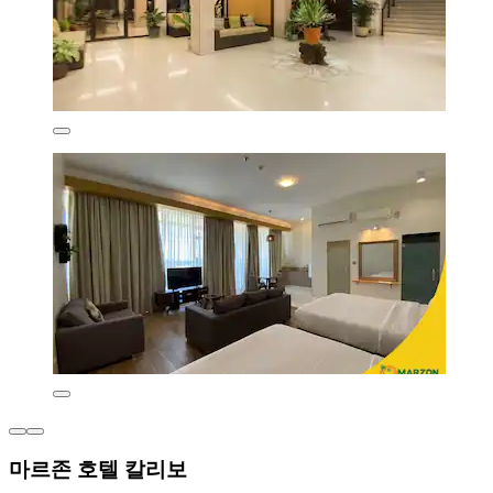
마르존 호텔 칼리보