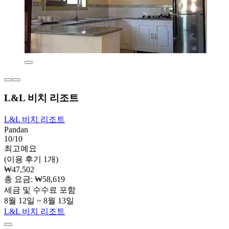
L&L 비치 리조트
L&L 비치 리조트
Pandan
10/10
최고예요
(이용 후기 1개)
₩47,502
총 요금: ₩58,619
세금 및 수수료 포함
8월 12일 ~ 8월 13일
L&L 비치 리조트