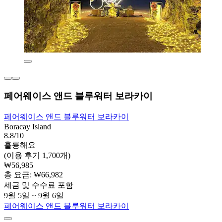
페어웨이스 앤드 블루워터 보라카이
페어웨이스 앤드 블루워터 보라카이
Boracay Island
8.8/10
훌륭해요
(이용 후기 1,700개)
₩56,985
총 요금: ₩66,982
세금 및 수수료 포함
9월 5일 ~ 9월 6일
페어웨이스 앤드 블루워터 보라카이