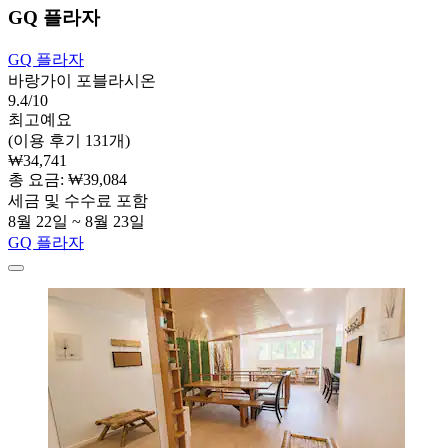
GQ 플라자
GQ 플라자
바랑가이 포블라시온
9.4/10
최고예요
(이용 후기 131개)
₩34,741
총 요금: ₩39,084
세금 및 수수료 포함
8월 22일 ~ 8월 23일
GQ 플라자