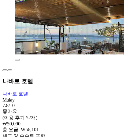
나바로 호텔
나바로 호텔
Malay
7.8/10
좋아요
(이용 후기 52개)
₩50,090
총 요금: ₩56,101
세금 및 수수료 포함