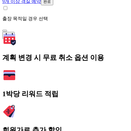
9개 이상 객실 예약
완료
출장 목적일 경우 선택
검색
계획 변경 시 무료 취소 옵션 이용
1박당 리워드 적립
회원가로 추가 할인