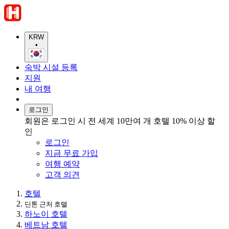
KRW
•
숙박 시설 등록
지원
내 여행
로그인
회원은 로그인 시 전 세계 10만여 개 호텔 10% 이상 할
인
로그인
지금 무료 가입
여행 예약
고객 의견
호텔
딘톤 근처 호텔
하노이 호텔
베트남 호텔