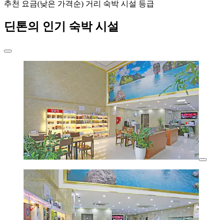
추천
요금(낮은 가격순)
거리
숙박 시설 등급
딘톤의 인기 숙박 시설