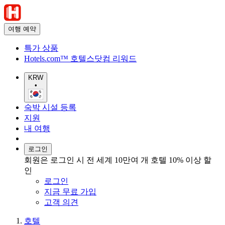
여행 예약
특가 상품
Hotels.com™ 호텔스닷컴 리워드
KRW
•
숙박 시설 등록
지원
내 여행
로그인
회원은 로그인 시 전 세계 10만여 개 호텔 10% 이상 할
인
로그인
지금 무료 가입
고객 의견
호텔