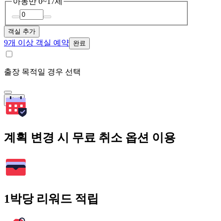
아동
만 0~17세
객실 추가
9개 이상 객실 예약
완료
출장 목적일 경우 선택
검색
계획 변경 시 무료 취소 옵션 이용
1박당 리워드 적립