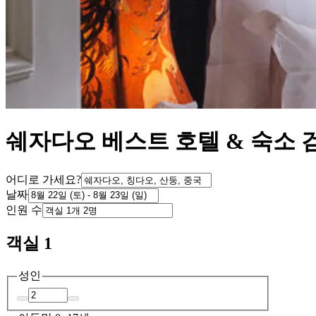
쉐자다오 베스트 호텔 & 숙소 
어디로 가세요?
날짜
인원 수
객실 1
성인