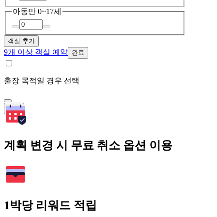
아동
만 0~17세
객실 추가
9개 이상 객실 예약
완료
출장 목적일 경우 선택
검색
계획 변경 시 무료 취소 옵션 이용
1박당 리워드 적립