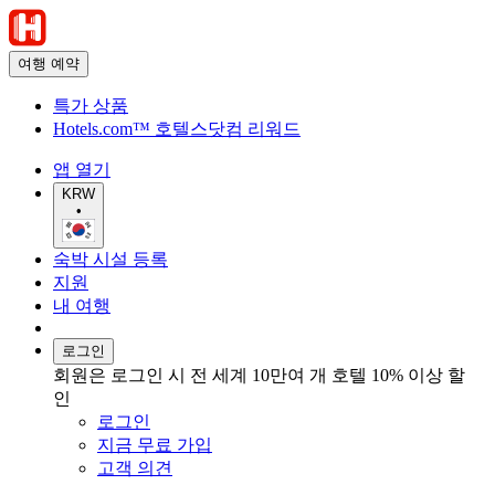
여행 예약
특가 상품
Hotels.com™ 호텔스닷컴 리워드
앱 열기
KRW
•
숙박 시설 등록
지원
내 여행
로그인
회원은 로그인 시 전 세계 10만여 개 호텔 10% 이상 할
인
로그인
지금 무료 가입
고객 의견