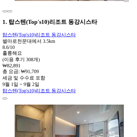
1. 탑스텐(Top's10)리조트 동강시스타
탑스텐(Top's10)리조트 동강시스타
별마로천문대에서 3.5km
8.6/10
훌륭해요
(이용 후기 308개)
₩82,891
총 요금: ₩91,709
세금 및 수수료 포함
9월 1일 ~ 9월 2일
탑스텐(Top's10)리조트 동강시스타