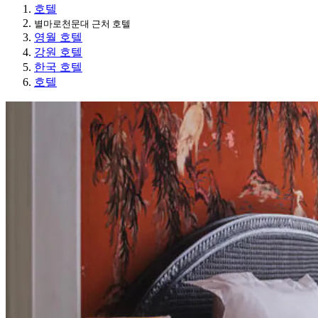
호텔
별마로천문대 근처 호텔
영월 호텔
강원 호텔
한국 호텔
호텔