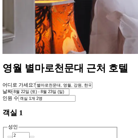
영월 별마로천문대 근처 호텔
어디로 가세요?
날짜
인원 수
객실 1
성인