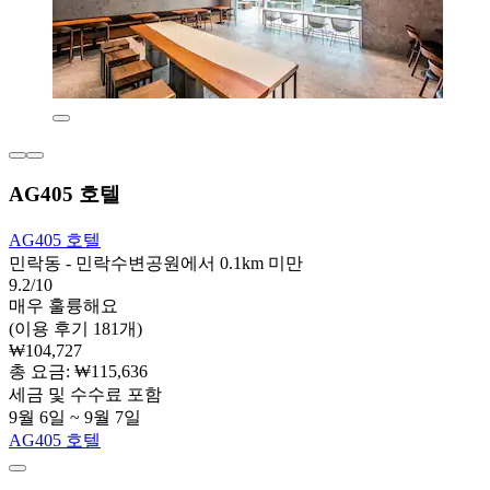
AG405 호텔
AG405 호텔
민락동 - 민락수변공원에서 0.1km 미만
9.2/10
매우 훌륭해요
(이용 후기 181개)
₩104,727
총 요금: ₩115,636
세금 및 수수료 포함
9월 6일 ~ 9월 7일
AG405 호텔