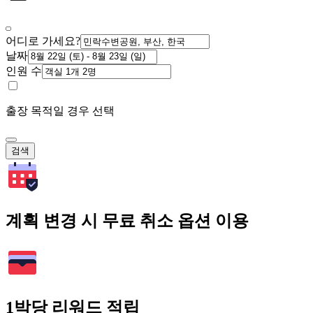
어디로 가세요?
날짜
인원 수
출장 목적일 경우 선택
검색
계획 변경 시 무료 취소 옵션 이용
1박당 리워드 적립