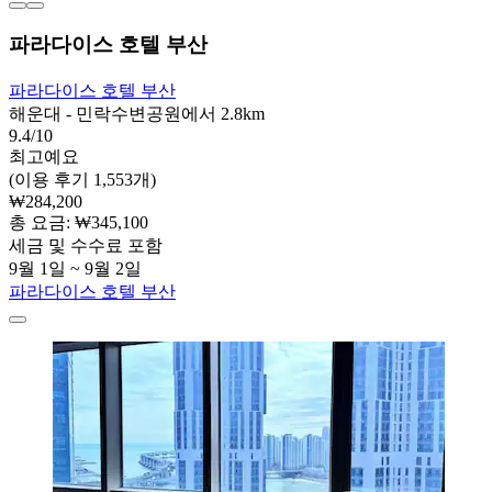
파라다이스 호텔 부산
파라다이스 호텔 부산
해운대 - 민락수변공원에서 2.8km
9.4/10
최고예요
(이용 후기 1,553개)
₩284,200
총 요금: ₩345,100
세금 및 수수료 포함
9월 1일 ~ 9월 2일
파라다이스 호텔 부산