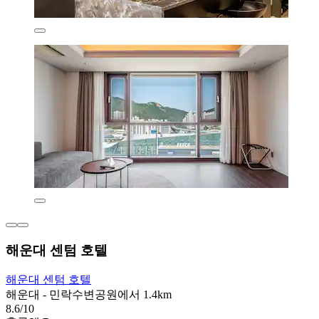
해운대 센텀 호텔
해운대 센텀 호텔
해운대 - 민락수변공원에서 1.4km
8.6/10