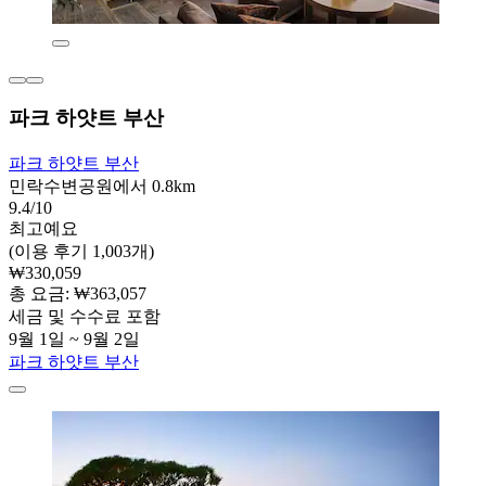
파크 하얏트 부산
파크 하얏트 부산
민락수변공원에서 0.8km
9.4/10
최고예요
(이용 후기 1,003개)
₩330,059
총 요금: ₩363,057
세금 및 수수료 포함
9월 1일 ~ 9월 2일
파크 하얏트 부산