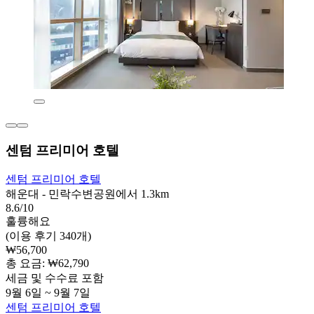
센텀 프리미어 호텔
센텀 프리미어 호텔
해운대 - 민락수변공원에서 1.3km
8.6/10
훌륭해요
(이용 후기 340개)
₩56,700
총 요금: ₩62,790
세금 및 수수료 포함
9월 6일 ~ 9월 7일
센텀 프리미어 호텔