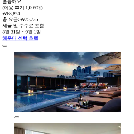
훌륭해요
(이용 후기 1,005개)
₩68,850
총 요금: ₩75,735
세금 및 수수료 포함
8월 31일 ~ 9월 1일
해운대 센텀 호텔