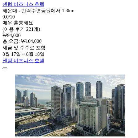
센텀 비즈니스 호텔
해운대 - 민락수변공원에서 1.3km
9.0/10
매우 훌륭해요
(이용 후기 221개)
₩94,000
총 요금: ₩104,000
세금 및 수수료 포함
8월 17일 ~ 8월 18일
센텀 비즈니스 호텔