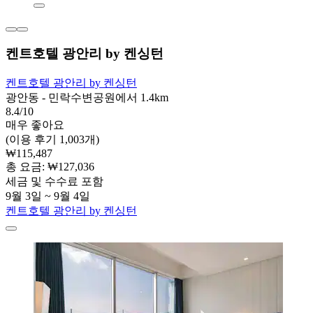
켄트호텔 광안리 by 켄싱턴
켄트호텔 광안리 by 켄싱턴
광안동 - 민락수변공원에서 1.4km
8.4/10
매우 좋아요
(이용 후기 1,003개)
₩115,487
총 요금: ₩127,036
세금 및 수수료 포함
9월 3일 ~ 9월 4일
켄트호텔 광안리 by 켄싱턴