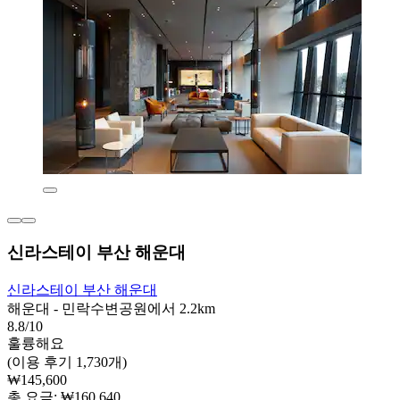
신라스테이 부산 해운대
신라스테이 부산 해운대
해운대 - 민락수변공원에서 2.2km
8.8/10
훌륭해요
(이용 후기 1,730개)
₩145,600
총 요금: ₩160,640