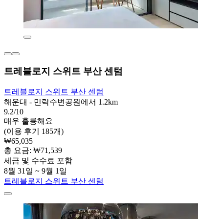
트레블로지 스위트 부산 센텀
트레블로지 스위트 부산 센텀
해운대 - 민락수변공원에서 1.2km
9.2/10
매우 훌륭해요
(이용 후기 185개)
₩65,035
총 요금: ₩71,539
세금 및 수수료 포함
8월 31일 ~ 9월 1일
트레블로지 스위트 부산 센텀