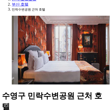
부산 호텔
민락수변공원 근처 호텔
수영구 민락수변공원 근처 호
텔