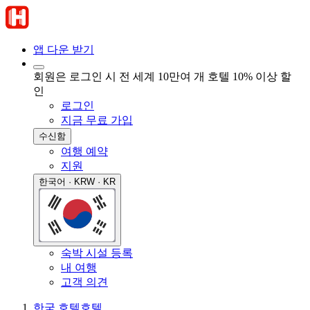
앱 다운 받기
회원은 로그인 시 전 세계 10만여 개 호텔 10% 이상 할
인
로그인
지금 무료 가입
수신함
여행 예약
지원
한국어 · KRW · KR
숙박 시설 등록
내 여행
고객 의견
한국 호텔
호텔