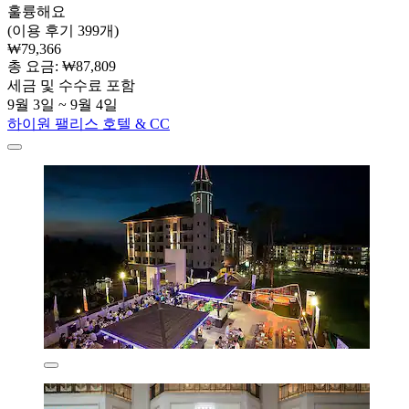
훌륭해요
(이용 후기 399개)
₩79,366
총 요금: ₩87,809
세금 및 수수료 포함
9월 3일 ~ 9월 4일
하이원 팰리스 호텔 & CC