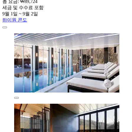
총 요금: ₩89,724
세금 및 수수료 포함
9월 1일 ~ 9월 2일
하이원 콘도