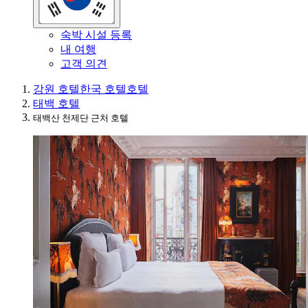
숙박 시설 등록
내 여행
고객 의견
강원 호텔
한국 호텔
호텔
태백 호텔
태백산 천제단 근처 호텔