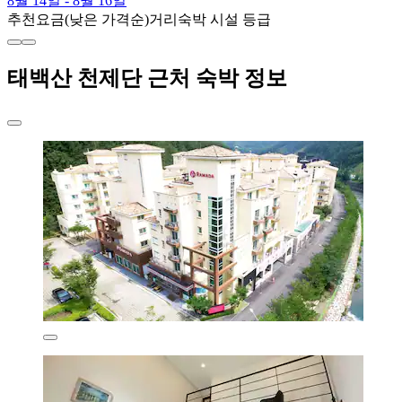
8월 14일 - 8월 16일
추천
요금(낮은 가격순)
거리
숙박 시설 등급
태백산 천제단 근처 숙박 정보