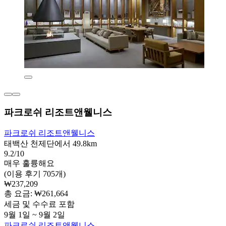
파크로쉬 리조트앤웰니스
파크로쉬 리조트앤웰니스
태백산 천제단에서 49.8km
9.2/10
매우 훌륭해요
(이용 후기 705개)
₩237,209
총 요금: ₩261,664
세금 및 수수료 포함
9월 1일 ~ 9월 2일
파크로쉬 리조트앤웰니스