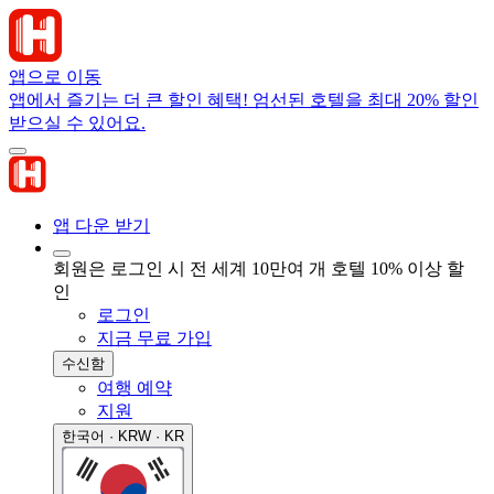
앱으로 이동
앱에서 즐기는 더 큰 할인 혜택! 엄선된 호텔을 최대 20% 할인
받으실 수 있어요.
앱 다운 받기
회원은 로그인 시 전 세계 10만여 개 호텔 10% 이상 할
인
로그인
지금 무료 가입
수신함
여행 예약
지원
한국어 · KRW · KR