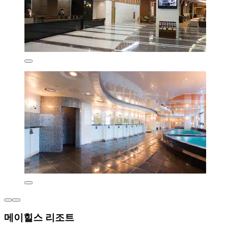
메이힐스 리조트