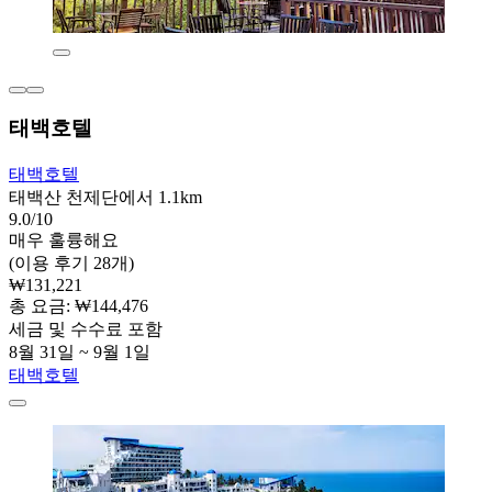
태백호텔
태백호텔
태백산 천제단에서 1.1km
9.0/10
매우 훌륭해요
(이용 후기 28개)
₩131,221
총 요금: ₩144,476
세금 및 수수료 포함
8월 31일 ~ 9월 1일
태백호텔