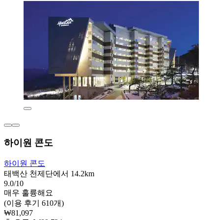
하이원 콘도
하이원 콘도
태백산 천제단에서 14.2km
9.0/10
매우 훌륭해요
(이용 후기 610개)
₩81,097