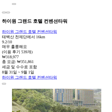
하이원 그랜드 호텔 컨벤션타워
하이원 그랜드 호텔 컨벤션타워
태백산 천제단에서 16km
9.2/10
매우 훌륭해요
(이용 후기 539개)
₩318,977
총 요금: ₩351,861
세금 및 수수료 포함
8월 31일 ~ 9월 1일
하이원 그랜드 호텔 컨벤션타워