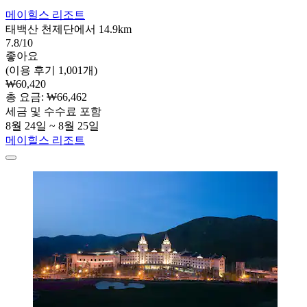
메이힐스 리조트
태백산 천제단에서 14.9km
7.8/10
좋아요
(이용 후기 1,001개)
₩60,420
총 요금: ₩66,462
세금 및 수수료 포함
8월 24일 ~ 8월 25일
메이힐스 리조트