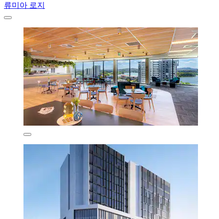
류미아 로지