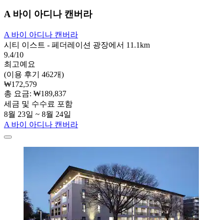
A 바이 아디나 캔버라
A 바이 아디나 캔버라
시티 이스트 - 페더레이션 광장에서 11.1km
9.4/10
최고예요
(이용 후기 462개)
₩172,579
총 요금: ₩189,837
세금 및 수수료 포함
8월 23일 ~ 8월 24일
A 바이 아디나 캔버라