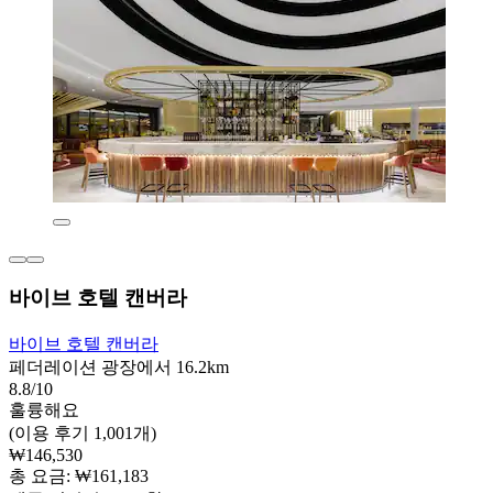
바이브 호텔 캔버라
바이브 호텔 캔버라
페더레이션 광장에서 16.2km
8.8/10
훌륭해요
(이용 후기 1,001개)
₩146,530
총 요금: ₩161,183