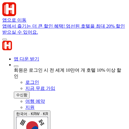
앱으로 이동
앱에서 즐기는 더 큰 할인 혜택! 엄선된 호텔을 최대 20% 할인
받으실 수 있어요.
앱 다운 받기
회원은 로그인 시 전 세계 10만여 개 호텔 10% 이상 할
인
로그인
지금 무료 가입
수신함
여행 예약
지원
한국어 · KRW · KR