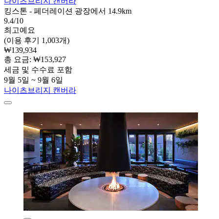
나이츠브리지 캔버라
킹스톤 - 페더레이션 광장에서 14.9km
9.4/10
최고예요
(이용 후기 1,003개)
₩139,934
총 요금: ₩153,927
세금 및 수수료 포함
9월 5일 ~ 9월 6일
나이츠브리지 캔버라