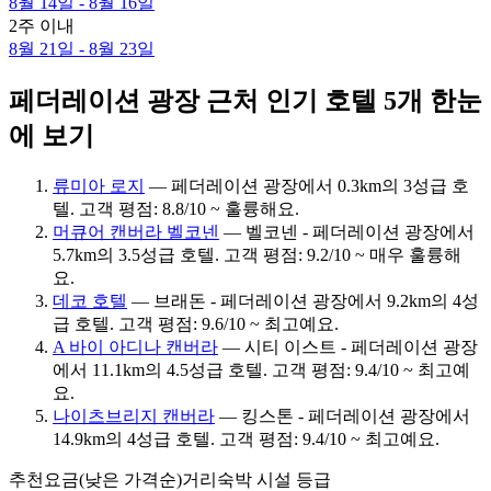
8월 14일 - 8월 16일
2주 이내
8월 21일 - 8월 23일
페더레이션 광장 근처 인기 호텔 5개 한눈
에 보기
류미아 로지
— 페더레이션 광장에서 0.3km의 3성급 호
텔. 고객 평점: 8.8/10 ~ 훌륭해요.
머큐어 캔버라 벨코넨
— 벨코넨 - 페더레이션 광장에서
5.7km의 3.5성급 호텔. 고객 평점: 9.2/10 ~ 매우 훌륭해
요.
데코 호텔
— 브래돈 - 페더레이션 광장에서 9.2km의 4성
급 호텔. 고객 평점: 9.6/10 ~ 최고예요.
A 바이 아디나 캔버라
— 시티 이스트 - 페더레이션 광장
에서 11.1km의 4.5성급 호텔. 고객 평점: 9.4/10 ~ 최고예
요.
나이츠브리지 캔버라
— 킹스톤 - 페더레이션 광장에서
14.9km의 4성급 호텔. 고객 평점: 9.4/10 ~ 최고예요.
추천
요금(낮은 가격순)
거리
숙박 시설 등급