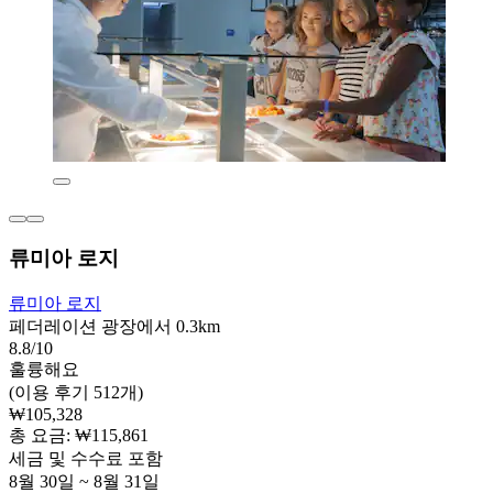
류미아 로지
류미아 로지
페더레이션 광장에서 0.3km
8.8/10
훌륭해요
(이용 후기 512개)
₩105,328
총 요금: ₩115,861
세금 및 수수료 포함
8월 30일 ~ 8월 31일