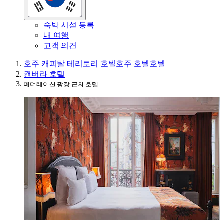
숙박 시설 등록
내 여행
고객 의견
호주 캐피탈 테리토리 호텔
호주 호텔
호텔
캔버라 호텔
페더레이션 광장 근처 호텔