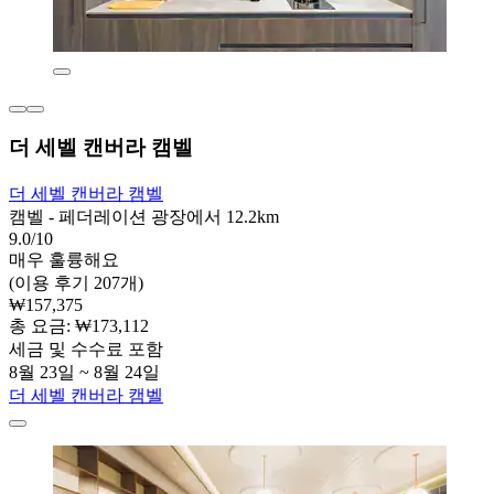
더 세벨 캔버라 캠벨
더 세벨 캔버라 캠벨
캠벨 - 페더레이션 광장에서 12.2km
9.0/10
매우 훌륭해요
(이용 후기 207개)
₩157,375
총 요금: ₩173,112
세금 및 수수료 포함
8월 23일 ~ 8월 24일
더 세벨 캔버라 캠벨