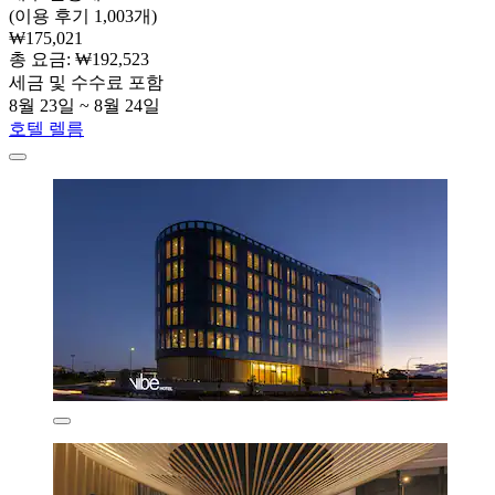
(이용 후기 1,003개)
₩175,021
총 요금: ₩192,523
세금 및 수수료 포함
8월 23일 ~ 8월 24일
호텔 렐름