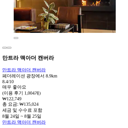
만트라 맥아더 캔버라
만트라 맥아더 캔버라
페더레이션 광장에서 8.9km
8.4/10
매우 좋아요
(이용 후기 1,004개)
₩122,749
총 요금: ₩135,024
세금 및 수수료 포함
8월 24일 ~ 8월 25일
만트라 맥아더 캔버라