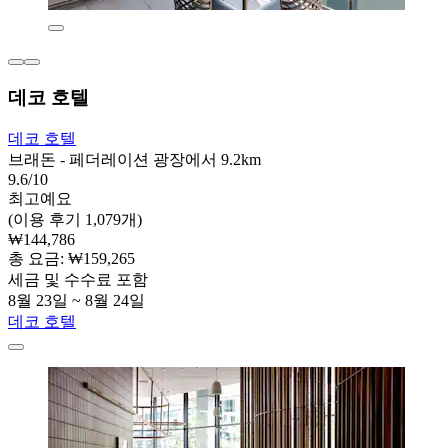
데코 호텔
데코 호텔
브래돈 - 페더레이션 광장에서 9.2km
9.6/10
최고예요
(이용 후기 1,079개)
₩144,786
총 요금: ₩159,265
세금 및 수수료 포함
8월 23일 ~ 8월 24일
데코 호텔