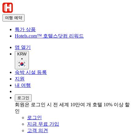
여행 예약
특가 상품
Hotels.com™ 호텔스닷컴 리워드
앱 열기
KRW
•
숙박 시설 등록
지원
내 여행
로그인
회원은 로그인 시 전 세계 10만여 개 호텔 10% 이상 할
인
로그인
지금 무료 가입
고객 의견