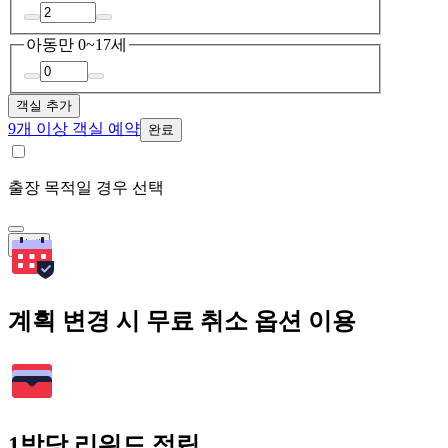
아동
만 0~17세
객실 추가
9개 이상 객실 예약
완료
출장 목적일 경우 선택
검색
계획 변경 시 무료 취소 옵션 이용
1박당 리워드 적립