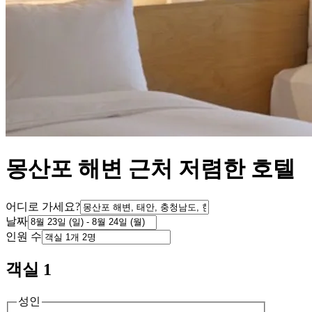
몽산포 해변 근처 저렴한 호텔
어디로 가세요?
날짜
인원 수
객실 1
성인