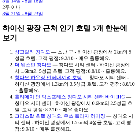
8월 14일 - 8월 16일
2주 이내
8월 21일 - 8월 23일
하이신 광장 근처 인기 호텔 5개 한눈에
보기
샹그릴라 칭다오
— 스난 구 - 하이신 광장에서 2km의 5
성급 호텔. 고객 평점: 9.2/10 ~ 매우 훌륭해요.
더 웨스틴 칭다오
— 칭다오 시티 센터 - 하이신 광장에
서 1.6km의 5성급 호텔. 고객 평점: 8.8/10 ~ 훌륭해요.
칭다오 하우징 인터내셔널 호텔
— 칭다오 시티 센터 -
하이신 광장에서 1.3km의 3.5성급 호텔. 고객 평점: 8.8/10
~ 훌륭해요.
홀리데이 인 익스프레스 칭다오 시티 센터 바이 IHG
—
칭다오 시티 센터 - 하이신 광장에서 0.6km의 2.5성급 호
텔. 고객 평점: 8.2/10 ~ 매우 좋아요.
크리스탈 호텔 칭다오, 우쓰 플라자 하이징
— 칭다오 시
티 센터 - 하이신 광장에서 1.5km의 4성급 호텔. 고객 평
점: 9.0/10 ~ 매우 훌륭해요.