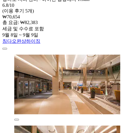
6.8/10
(이용 후기 5개)
₩70,654
총 요금: ₩82,383
세금 및 수수료 포함
9월 8일 ~ 9월 9일
칭다오완샹하이징