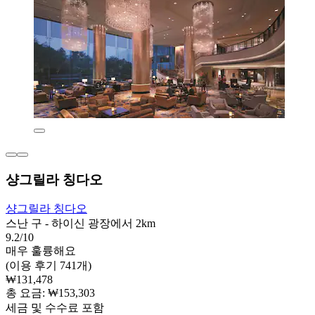
샹그릴라 칭다오
샹그릴라 칭다오
스난 구 - 하이신 광장에서 2km
9.2/10
매우 훌륭해요
(이용 후기 741개)
₩131,478
총 요금: ₩153,303
세금 및 수수료 포함