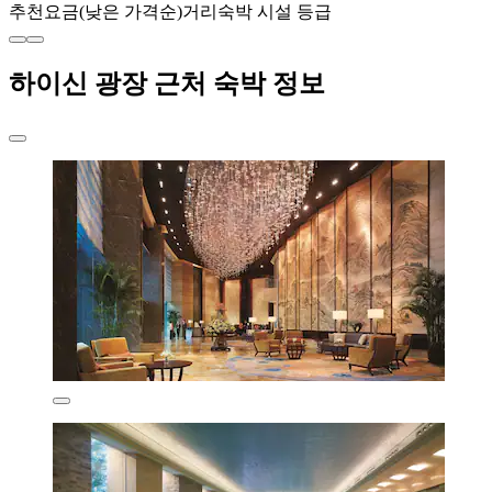
추천
요금(낮은 가격순)
거리
숙박 시설 등급
하이신 광장 근처 숙박 정보