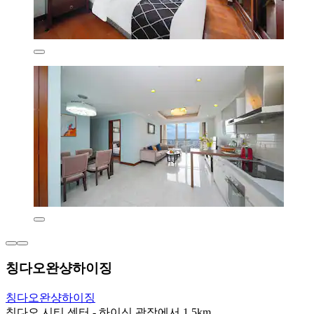
칭다오완샹하이징
칭다오완샹하이징
칭다오 시티 센터 - 하이신 광장에서 1.5km