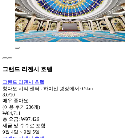
그랜드 리젠시 호텔
그랜드 리젠시 호텔
칭다오 시티 센터 - 하이신 광장에서 0.5km
8.0/10
매우 좋아요
(이용 후기 236개)
₩84,711
총 요금: ₩97,426
세금 및 수수료 포함
9월 4일 ~ 9월 5일