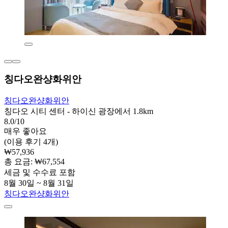
칭다오완샹화위안
칭다오완샹화위안
칭다오 시티 센터 - 하이신 광장에서 1.8km
8.0/10
매우 좋아요
(이용 후기 4개)
₩57,936
총 요금: ₩67,554
세금 및 수수료 포함
8월 30일 ~ 8월 31일
칭다오완샹화위안