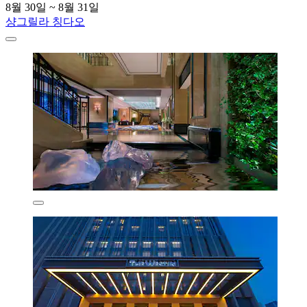
8월 30일 ~ 8월 31일
샹그릴라 칭다오