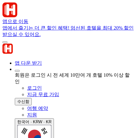
앱으로 이동
앱에서 즐기는 더 큰 할인 혜택! 엄선된 호텔을 최대 20% 할인
받으실 수 있어요.
앱 다운 받기
회원은 로그인 시 전 세계 10만여 개 호텔 10% 이상 할
인
로그인
지금 무료 가입
수신함
여행 예약
지원
한국어 · KRW · KR