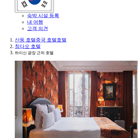
숙박 시설 등록
내 여행
고객 의견
산둥 호텔
중국 호텔
호텔
칭다오 호텔
하이신 광장 근처 호텔