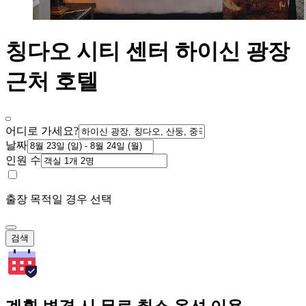
칭다오 시티 센터 하이신 광장
근처 호텔
어디로 가세요?
날짜
인원 수
출장 목적일 경우 선택
검색