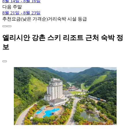
8월 14일 - 8월 16일
다음 주말
8월 21일 - 8월 23일
추천
요금(낮은 가격순)
거리
숙박 시설 등급
엘리시안 강촌 스키 리조트 근처 숙박 정
보