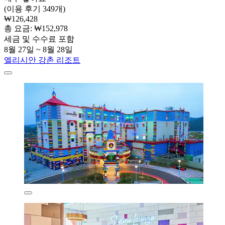
(이용 후기 349개)
₩126,428
총 요금: ₩152,978
세금 및 수수료 포함
8월 27일 ~ 8월 28일
엘리시안 강촌 리조트