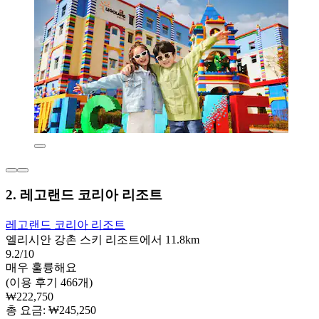
2. 레고랜드 코리아 리조트
레고랜드 코리아 리조트
엘리시안 강촌 스키 리조트에서 11.8km
9.2/10
매우 훌륭해요
(이용 후기 466개)
₩222,750
총 요금: ₩245,250