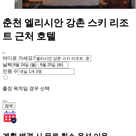
춘천 엘리시안 강촌 스키 리조
트 근처 호텔
어디로 가세요?
날짜
인원 수
출장 목적일 경우 선택
검색