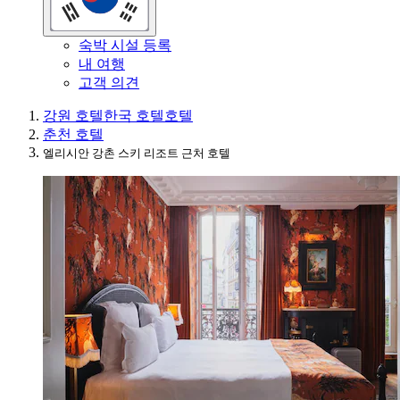
숙박 시설 등록
내 여행
고객 의견
강원 호텔
한국 호텔
호텔
춘천 호텔
엘리시안 강촌 스키 리조트 근처 호텔