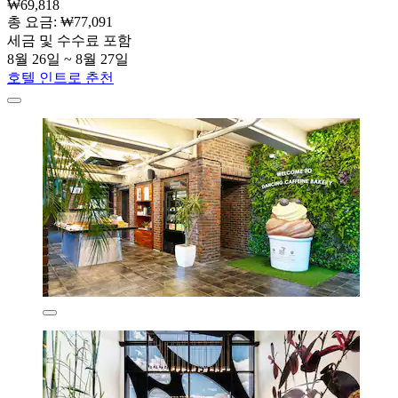
₩69,818
총 요금: ₩77,091
세금 및 수수료 포함
8월 26일 ~ 8월 27일
호텔 인트로 춘천