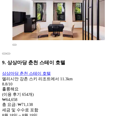
9. 상상마당 춘천 스테이 호텔
상상마당 춘천 스테이 호텔
엘리시안 강촌 스키 리조트에서 11.3km
8.8/10
훌륭해요
(이용 후기 654개)
₩64,658
총 요금: ₩71,138
세금 및 수수료 포함
8월 18일 ~ 8월 19일