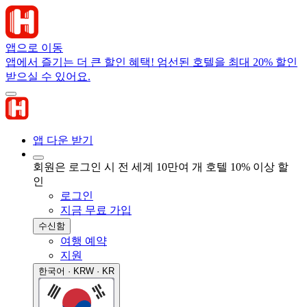
앱으로 이동
앱에서 즐기는 더 큰 할인 혜택! 엄선된 호텔을 최대 20% 할인
받으실 수 있어요.
앱 다운 받기
회원은 로그인 시 전 세계 10만여 개 호텔 10% 이상 할
인
로그인
지금 무료 가입
수신함
여행 예약
지원
한국어 · KRW · KR