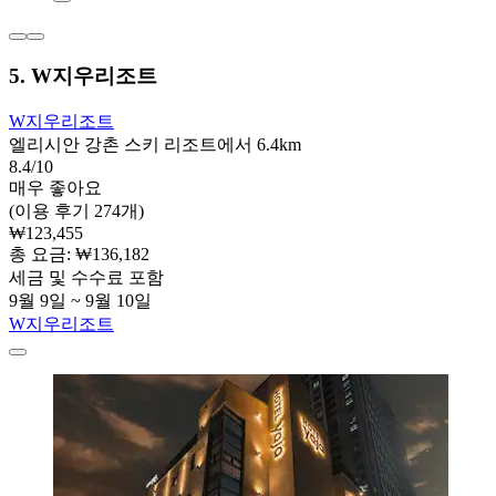
5. W지우리조트
W지우리조트
엘리시안 강촌 스키 리조트에서 6.4km
8.4/10
매우 좋아요
(이용 후기 274개)
₩123,455
총 요금: ₩136,182
세금 및 수수료 포함
9월 9일 ~ 9월 10일
W지우리조트