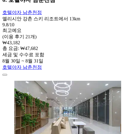
호텔야자 남춘천점
엘리시안 강촌 스키 리조트에서 13km
9.8/10
최고예요
(이용 후기 21개)
₩43,182
총 요금: ₩47,682
세금 및 수수료 포함
8월 30일 ~ 8월 31일
호텔야자 남춘천점