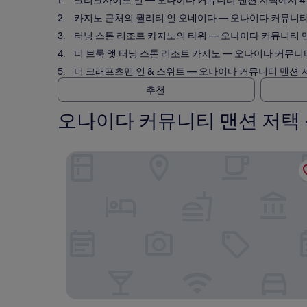
크리크사이드 인
— 오나이다 커뮤니티 맨션 저택에서 4.2km
카지노 근처의 퀄리티 인 오네이다
— 오나이다 커뮤니티 맨션
터닝 스톤 리조트 카지노의 타워
— 오나이다 커뮤니티 맨션 
더 브룩 앳 터닝 스톤 리조트 카지노
— 오나이다 커뮤니티 맨
더 크래프츠맨 인 & 스위트
— 오나이다 커뮤니티 맨션 저택에
추천
오나이다 커뮤니티 맨션 저택 
크리크사이드 인