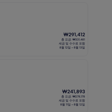
현
₩291,412
재
총 요금: ₩331,481
요
세금 및 수수료 포함
금
8월 12일 ~ 8월 13일
₩291,412
현
₩241,893
재
총 요금: ₩278,178
요
세금 및 수수료 포함
금
8월 11일 ~ 8월 12일
₩241,893