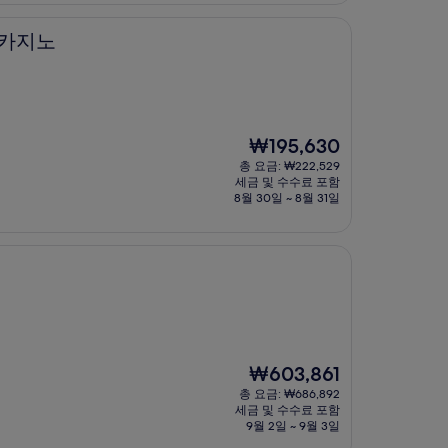
 카지노
현
₩195,630
재
총 요금: ₩222,529
요
세금 및 수수료 포함
금
8월 30일 ~ 8월 31일
₩195,630
현
₩603,861
재
총 요금: ₩686,892
요
세금 및 수수료 포함
금
9월 2일 ~ 9월 3일
₩603,861