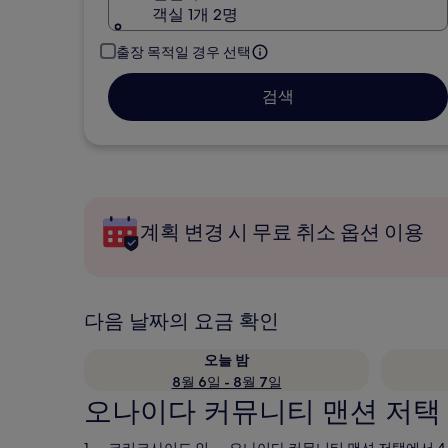
객실 1개 2명
출장 목적일 경우 선택
검색
계획 변경 시 무료 취소 옵션 이용
다음 날짜의 요금 확인
오늘 밤
8월 6일 - 8월 7일
오나이다 커뮤니티 맨션 저택 