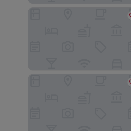
더 크레센트
포인트 플레이스 카지노 호텔