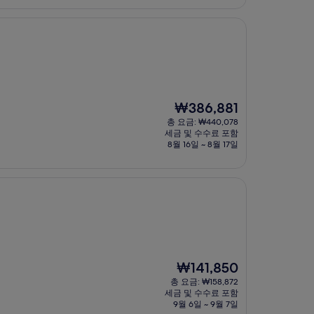
현
₩386,881
재
총 요금: ₩440,078
요
세금 및 수수료 포함
금
8월 16일 ~ 8월 17일
₩386,881
현
₩141,850
재
총 요금: ₩158,872
요
세금 및 수수료 포함
금
9월 6일 ~ 9월 7일