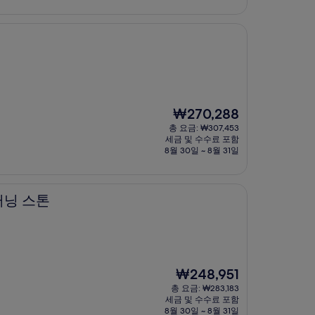
₩141,850
현
₩270,288
재
총 요금: ₩307,453
요
세금 및 수수료 포함
금
8월 30일 ~ 8월 31일
₩270,288
터닝 스톤
현
₩248,951
재
총 요금: ₩283,183
요
세금 및 수수료 포함
금
8월 30일 ~ 8월 31일