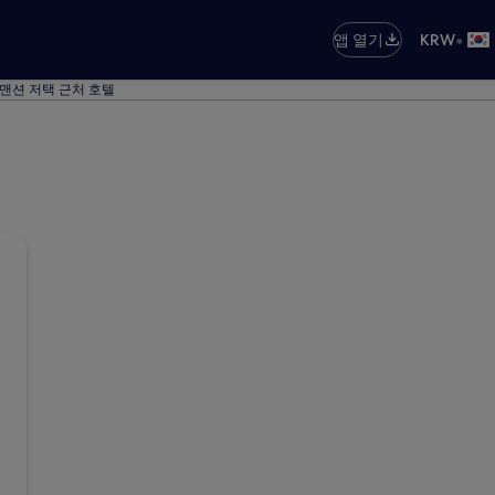
•
앱 열기
KRW
맨션 저택 근처 호텔