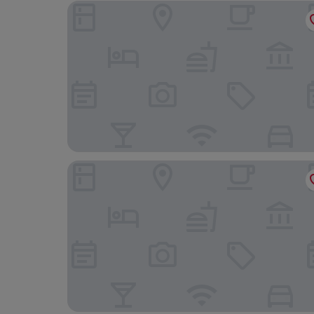
카지노 근처의 퀄리티 인 오네이다
터닝 스톤 리조트 카지노의 타워