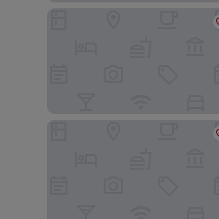
컴포트 인 & 스위트 베로나, 터닝 스톤 리조트 카
터닝 스톤 리조트 카지노의 더 로지