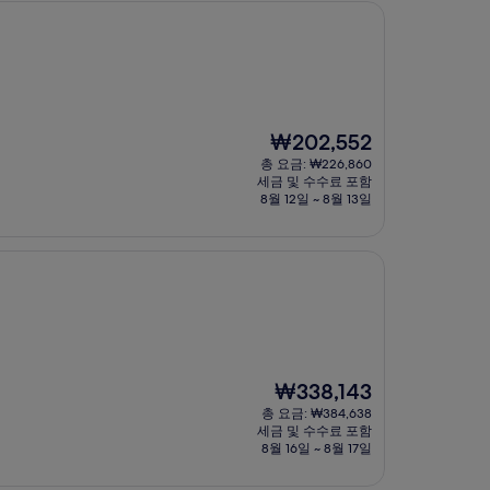
현
₩202,552
재
총 요금: ₩226,860
요
세금 및 수수료 포함
금
8월 12일 ~ 8월 13일
₩202,552
현
₩338,143
재
총 요금: ₩384,638
요
세금 및 수수료 포함
금
8월 16일 ~ 8월 17일
₩338,143