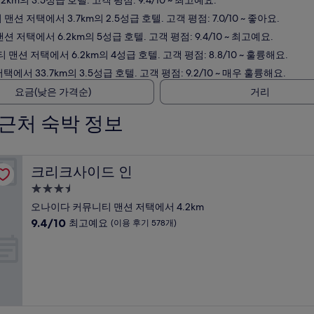
의 3.5성급 호텔. 고객 평점: 9.4/10 ~ 최고예요.
 저택에서 3.7km의 2.5성급 호텔. 고객 평점: 7.0/10 ~ 좋아요.
저택에서 6.2km의 5성급 호텔. 고객 평점: 9.4/10 ~ 최고예요.
션 저택에서 6.2km의 4성급 호텔. 고객 평점: 8.8/10 ~ 훌륭해요.
서 33.7km의 3.5성급 호텔. 고객 평점: 9.2/10 ~ 매우 훌륭해요.
요금(낮은 가격순)
거리
근처 숙박 정보
크리크사이드 인
크리크사이드 인
3.5
성
오나이다 커뮤니티 맨션 저택에서 4.2km
급
10
9.4/10
최고예요
(이용 후기 578개)
숙
점
만
박
점
시
중
설
9.4
점,
최