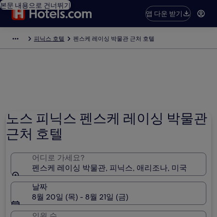
본문 내용으로 건너뛰기
앱 다운 받기
피닉스 호텔
펜스케 레이싱 박물관 근처 호텔
노스 피닉스 펜스케 레이싱 박물관
근처 호텔
어디로 가세요?
펜스케 레이싱 박물관, 피닉스, 애리조나, 미국
날짜
8월 20일 (목) - 8월 21일 (금)
인원 수