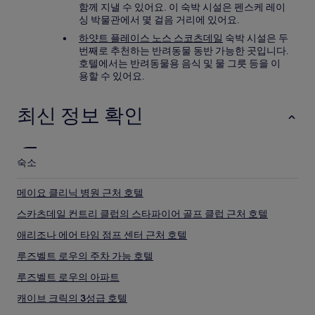
함께 지낼 수 있어요. 이 숙박 시설은 펜스케 레이
싱 박물관에서 몇 걸음 거리에 있어요.
하얏트 플레이스 노스 스코츠데일
숙박 시설은 두
번째로 추천하는 반려동물 동반 가능한 곳입니다.
호텔에서는 반려동물용 음식 및 물 그릇 등을 이
용할 수 있어요.
최신 정보 확인
숙소
메이요 클리닉 병원 근처 호텔
스카츠데일 컨트리 클럽의 스타파이어 골프 클럽 근처 호텔
애리조나 에어 타임 점프 센터 근처 호텔
루즈벨트 로우의 주차 가능 호텔
루즈벨트 로우의 아파트
캐이브 크릭의 3성급 호텔