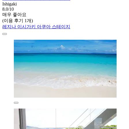
Ishigaki
8.0/10
매우 좋아요
(이용 후기 1개)
레지나 이시가키 아쿠아 스테이지