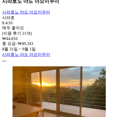
시라호노 야도 아오이우미
시라호노 야도 아오이우미
시라호
8.4/10
매우 좋아요
(이용 후기 21개)
₩44,816
총 요금: ₩49,343
8월 31일 ~ 9월 1일
시라호노 야도 아오이우미