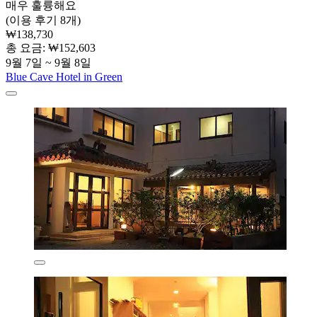
매우 훌륭해요
(이용 후기 8개)
₩138,730
총 요금: ₩152,603
9월 7일 ~ 9월 8일
Blue Cave Hotel in Green