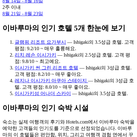
8월 14일 - 8월 16일
2주 이내
8월 21일 - 8월 23일
이바루마의 인기 호텔 5개 한눈에 보기
글램핑 리조트 요가부시
— Ishigaki의 3.5성급 호텔. 고객
평점: 9.2/10 ~ 매우 훌륭해요.
리치 레손 이시가키
— Ishigaki의 2.5성급 호텔. 고객 평
점: 9.8/10 ~ 최고예요.
이시가키 썬 그린 리조트 호텔
— Ishigaki의 3성급 호텔.
고객 평점: 8.2/10 ~ 매우 좋아요.
레지나 이시가키 아쿠아 스테이지
— Ishigaki의 3성급 호
텔. 고객 평점: 8.0/10 ~ 매우 좋아요.
이시가키섬 어나더 스카이
— Ishigaki의 3.5성급 호텔.
이바루마의 인기 숙박 시설
숙소는 실제 여행객의 후기와 Hotels.com에서 이바루마 숙박을
예약한 고객들의 인기도를 기준으로 선정되었습니다. 이바루
마의 이 호텔들은 편안함, 위치, 그리고 여행객 경험 면에서 꾸