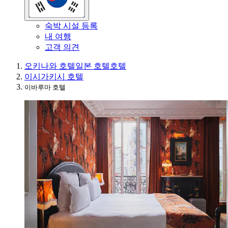
숙박 시설 등록
내 여행
고객 의견
오키나와 호텔
일본 호텔
호텔
이시가키시 호텔
이바루마 호텔