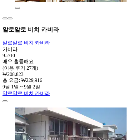
알로알로 비치 카비라
알로알로 비치 카비라
가비라
9.2/10
매우 훌륭해요
(이용 후기 27개)
₩208,823
총 요금: ₩229,916
9월 1일 ~ 9월 2일
알로알로 비치 카비라