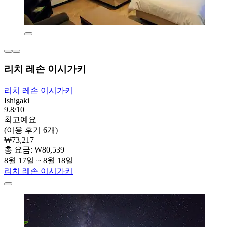
리치 레손 이시가키
리치 레손 이시가키
Ishigaki
9.8/10
최고예요
(이용 후기 6개)
₩73,217
총 요금: ₩80,539
8월 17일 ~ 8월 18일
리치 레손 이시가키