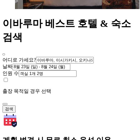
이바루마 베스트 호텔 & 숙소
검색
어디로 가세요?
날짜
인원 수
출장 목적일 경우 선택
검색