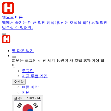
앱으로 이동
앱에서 즐기는 더 큰 할인 혜택! 엄선된 호텔을 최대 20% 할인
받으실 수 있어요.
앱 다운 받기
회원은 로그인 시 전 세계 10만여 개 호텔 10% 이상 할
인
로그인
지금 무료 가입
수신함
여행 예약
지원
한국어 · KRW · KR