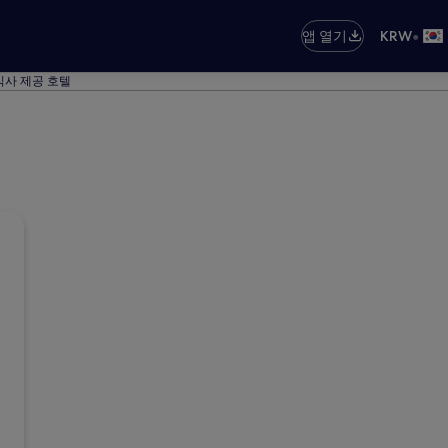
•
앱 열기
KRW
식사 제공 호텔