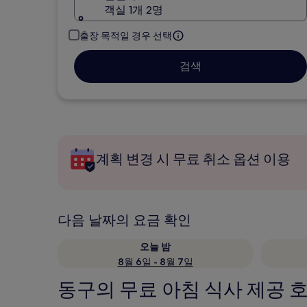
객실 1개 2명
출장 목적일 경우 선택
검색
계획 변경 시 무료 취소 옵션 이용
다음 날짜의 요금 확인
오늘 밤
8월 6일 - 8월 7일
동구의 무료 아침 식사 제공 