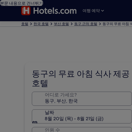
본문 내용으로 건너뛰기
여행 예약
호텔
한국 호텔
부산 호텔
동구 근처 호텔
동구의 무료 아침 
동구의 무료 아침 식사 제공
호텔
어디로 가세요?
날짜
8월 20일 (목) - 8월 21일 (금)
인원 수