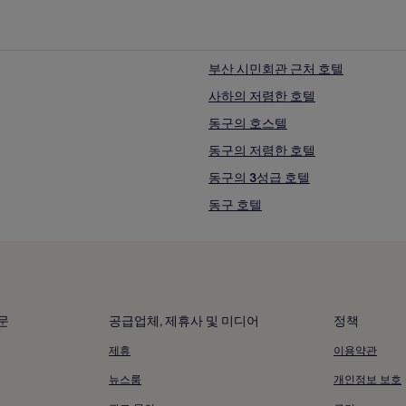
부산 시민회관 근처 호텔
사하의 저렴한 호텔
동구의 호스텔
동구의 저렴한 호텔
동구의 3성급 호텔
동구 호텔
민주공원 근처 호텔
우일볼링센타 근처 호텔
서면 메디컬 스트리트 근처 피트니스
서면 메디컬 스트리트 근처 저렴한 
문
공급업체, 제휴사 및 미디어
정책
광복동 근처 주차 가능 호텔
제휴
이용약관
광복동의 호스텔
뉴스룸
개인정보 보호
광복동 근처 저렴한 호텔