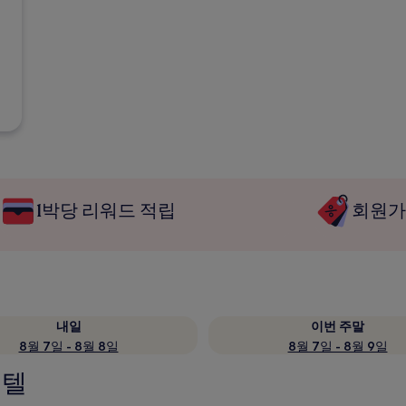
1박당 리워드 적립
회원가
내일
이번 주말
8월 7일 - 8월 8일
8월 7일 - 8월 9일
호텔