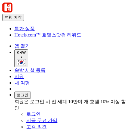
여행 예약
특가 상품
Hotels.com™ 호텔스닷컴 리워드
앱 열기
KRW
•
숙박 시설 등록
지원
내 여행
로그인
회원은 로그인 시 전 세계 10만여 개 호텔 10% 이상 할
인
로그인
지금 무료 가입
고객 의견