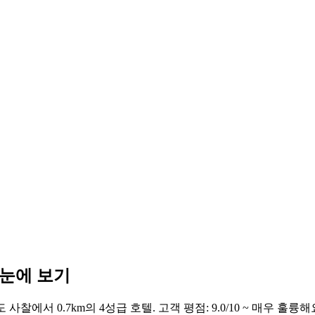
한눈에 보기
사찰에서 0.7km의 4성급 호텔. 고객 평점: 9.0/10 ~ 매우 훌륭해