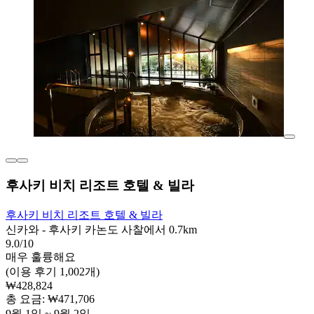
후사키 비치 리조트 호텔 & 빌라
후사키 비치 리조트 호텔 & 빌라
신카와 - 후사키 카논도 사찰에서 0.7km
9.0/10
매우 훌륭해요
(이용 후기 1,002개)
₩428,824
총 요금: ₩471,706
9월 1일 ~ 9월 2일