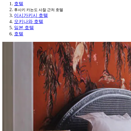
호텔
후사키 카논도 사찰 근처 호텔
이시가키시 호텔
오키나와 호텔
일본 호텔
호텔