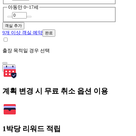
아동
만 0~17세
객실 추가
9개 이상 객실 예약
완료
출장 목적일 경우 선택
검색
계획 변경 시 무료 취소 옵션 이용
1박당 리워드 적립