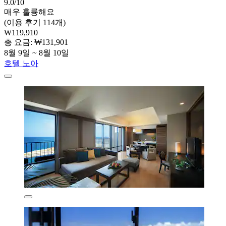
9.0/10
매우 훌륭해요
(이용 후기 114개)
₩119,910
총 요금: ₩131,901
8월 9일 ~ 8월 10일
호텔 노아