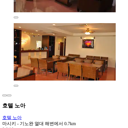
호텔 노아
호텔 노아
마시키 - 기노완 열대 해변에서 0.7km