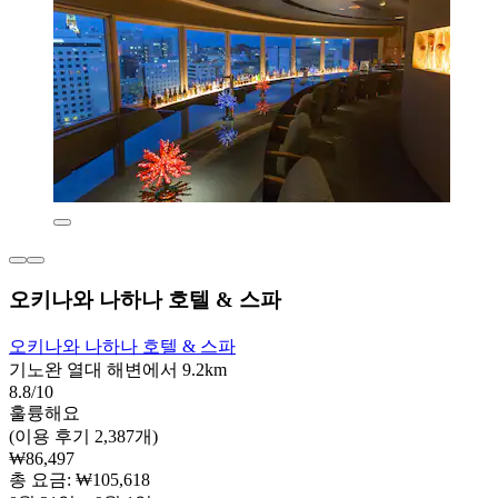
오키나와 나하나 호텔 & 스파
오키나와 나하나 호텔 & 스파
기노완 열대 해변에서 9.2km
8.8/10
훌륭해요
(이용 후기 2,387개)
₩86,497
총 요금: ₩105,618