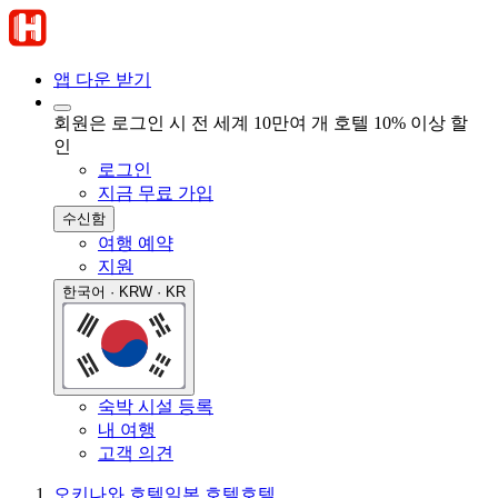
앱 다운 받기
회원은 로그인 시 전 세계 10만여 개 호텔 10% 이상 할
인
로그인
지금 무료 가입
수신함
여행 예약
지원
한국어 · KRW · KR
숙박 시설 등록
내 여행
고객 의견
오키나와 호텔
일본 호텔
호텔