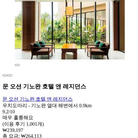
문 오션 기노완 호텔 앤 레지던스
문 오션 기노완 호텔 앤 레지던스
우치도마리 - 기노완 열대 해변에서 0.9km
9.2/10
매우 훌륭해요
(이용 후기 1,001개)
₩239,197
총 요금: ₩264,113