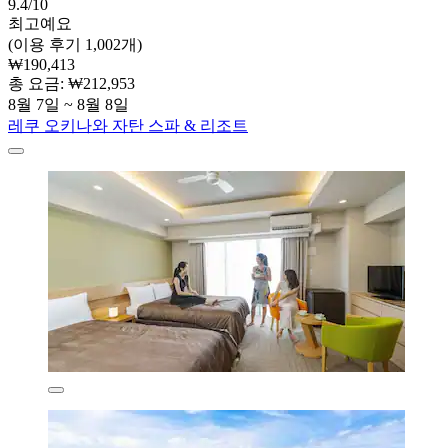
9.4/10
최고예요
(이용 후기 1,002개)
₩190,413
총 요금: ₩212,953
8월 7일 ~ 8월 8일
레쿠 오키나와 자탄 스파 & 리조트