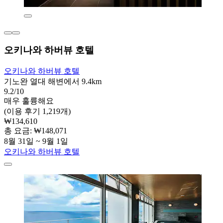
오키나와 하버뷰 호텔
오키나와 하버뷰 호텔
기노완 열대 해변에서 9.4km
9.2/10
매우 훌륭해요
(이용 후기 1,219개)
₩134,610
총 요금: ₩148,071
8월 31일 ~ 9월 1일
오키나와 하버뷰 호텔