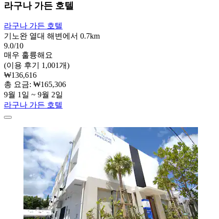
라구나 가든 호텔
라구나 가든 호텔
기노완 열대 해변에서 0.7km
9.0/10
매우 훌륭해요
(이용 후기 1,001개)
₩136,616
총 요금: ₩165,306
9월 1일 ~ 9월 2일
라구나 가든 호텔