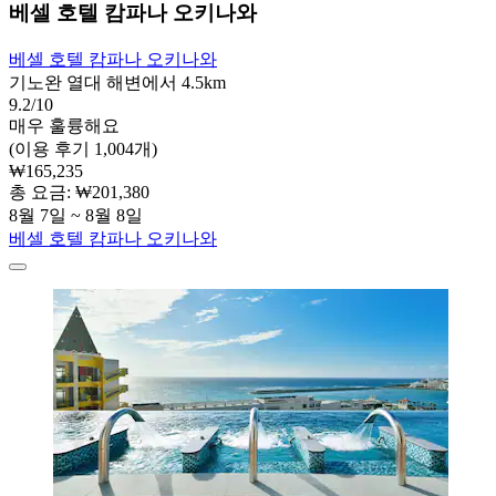
베셀 호텔 캄파나 오키나와
베셀 호텔 캄파나 오키나와
기노완 열대 해변에서 4.5km
9.2/10
매우 훌륭해요
(이용 후기 1,004개)
₩165,235
총 요금: ₩201,380
8월 7일 ~ 8월 8일
베셀 호텔 캄파나 오키나와