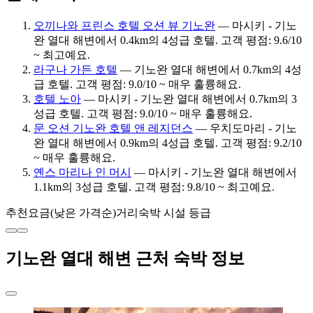
오끼나와 프린스 호텔 오션 뷰 기노완
— 마시키 - 기노
완 열대 해변에서 0.4km의 4성급 호텔. 고객 평점: 9.6/10
~ 최고예요.
라구나 가든 호텔
— 기노완 열대 해변에서 0.7km의 4성
급 호텔. 고객 평점: 9.0/10 ~ 매우 훌륭해요.
호텔 노아
— 마시키 - 기노완 열대 해변에서 0.7km의 3
성급 호텔. 고객 평점: 9.0/10 ~ 매우 훌륭해요.
문 오션 기노완 호텔 앤 레지던스
— 우치도마리 - 기노
완 열대 해변에서 0.9km의 4성급 호텔. 고객 평점: 9.2/10
~ 매우 훌륭해요.
옌스 마리나 인 머시
— 마시키 - 기노완 열대 해변에서
1.1km의 3성급 호텔. 고객 평점: 9.8/10 ~ 최고예요.
추천
요금(낮은 가격순)
거리
숙박 시설 등급
기노완 열대 해변 근처 숙박 정보