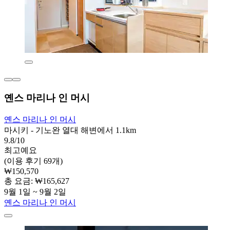
옌스 마리나 인 머시
옌스 마리나 인 머시
마시키 - 기노완 열대 해변에서 1.1km
9.8/10
최고예요
(이용 후기 69개)
₩150,570
총 요금: ₩165,627
9월 1일 ~ 9월 2일
옌스 마리나 인 머시