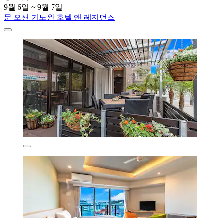
9월 6일 ~ 9월 7일
문 오션 기노완 호텔 앤 레지던스