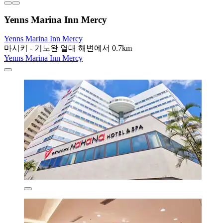
Yenns Marina Inn Mercy
Yenns Marina Inn Mercy
마시키 - 기노완 열대 해변에서 0.7km
Yenns Marina Inn Mercy