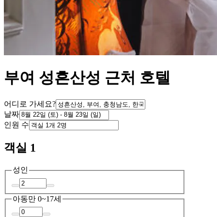
부여 성흔산성 근처 호텔
어디로 가세요?
날짜
인원 수
객실 1
성인
아동
만 0~17세