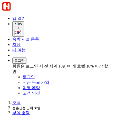
앱 열기
KRW
•
숙박 시설 등록
지원
내 여행
로그인
회원은 로그인 시 전 세계 10만여 개 호텔 10% 이상 할
인
로그인
지금 무료 가입
여행 예약
고객 의견
호텔
성흔산성 근처 호텔
부여 호텔