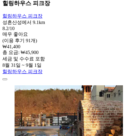
힐링하우스 피크장
힐링하우스 피크장
성흔산성에서 9.1km
8.2/10
매우 좋아요
(이용 후기 91개)
₩41,400
총 요금: ₩45,900
세금 및 수수료 포함
8월 31일 ~ 9월 1일
힐링하우스 피크장