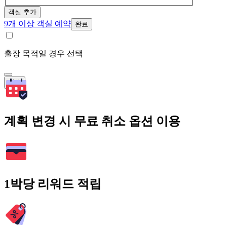
객실 추가
9개 이상 객실 예약
완료
출장 목적일 경우 선택
검색
계획 변경 시 무료 취소 옵션 이용
1박당 리워드 적립