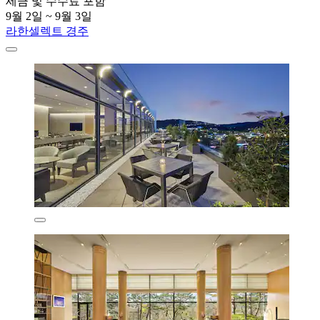
세금 및 수수료 포함
9월 2일 ~ 9월 3일
라한셀렉트 경주