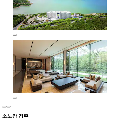
소노캄 경주