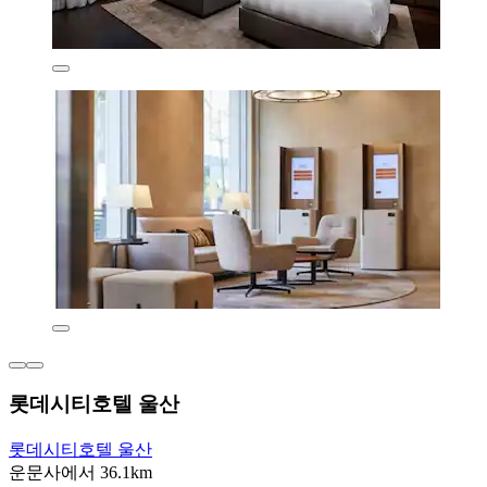
롯데시티호텔 울산
롯데시티호텔 울산
운문사에서 36.1km