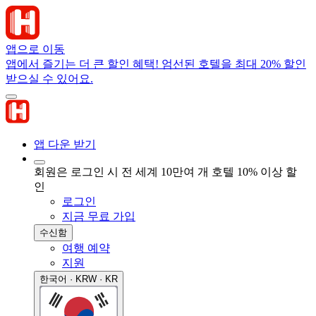
앱으로 이동
앱에서 즐기는 더 큰 할인 혜택! 엄선된 호텔을 최대 20% 할인
받으실 수 있어요.
앱 다운 받기
회원은 로그인 시 전 세계 10만여 개 호텔 10% 이상 할
인
로그인
지금 무료 가입
수신함
여행 예약
지원
한국어 · KRW · KR