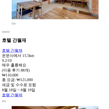
호텔 간월재
호텔 간월재
운문사에서 15.5km
9.2/10
매우 훌륭해요
(이용 후기 88개)
₩110,000
총 요금: ₩121,000
세금 및 수수료 포함
8월 18일 ~ 8월 19일
호텔 간월재