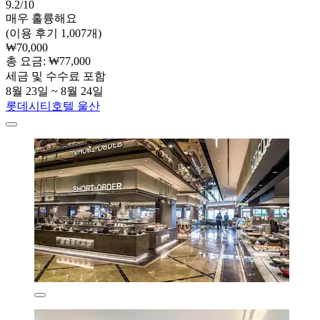
9.2/10
매우 훌륭해요
(이용 후기 1,007개)
₩70,000
총 요금: ₩77,000
세금 및 수수료 포함
8월 23일 ~ 8월 24일
롯데시티호텔 울산