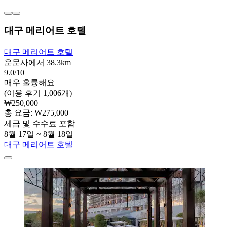
대구 메리어트 호텔
대구 메리어트 호텔
운문사에서 38.3km
9.0/10
매우 훌륭해요
(이용 후기 1,006개)
₩250,000
총 요금: ₩275,000
세금 및 수수료 포함
8월 17일 ~ 8월 18일
대구 메리어트 호텔