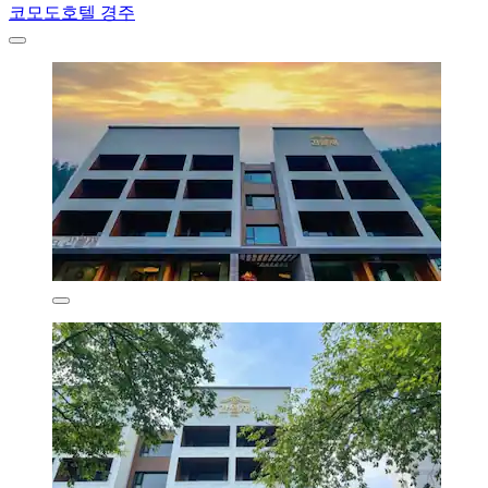
코모도호텔 경주