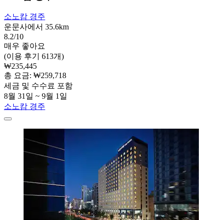
소노캄 경주
운문사에서 35.6km
8.2/10
매우 좋아요
(이용 후기 613개)
₩235,445
총 요금: ₩259,718
세금 및 수수료 포함
8월 31일 ~ 9월 1일
소노캄 경주