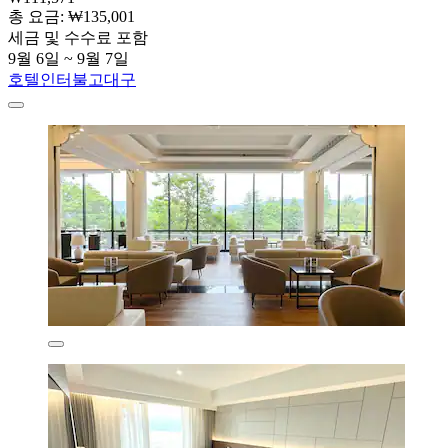
총 요금: ₩135,001
세금 및 수수료 포함
9월 6일 ~ 9월 7일
호텔인터불고대구