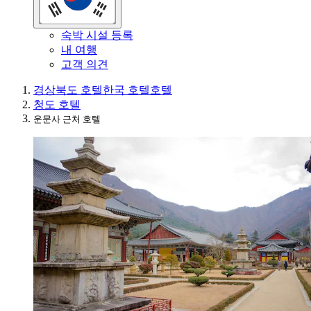
숙박 시설 등록
내 여행
고객 의견
경상북도 호텔
한국 호텔
호텔
청도 호텔
운문사 근처 호텔