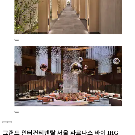
그랜드 인터컨티넨탈 서울 파르나스 바이 IHG