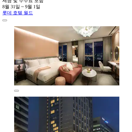
세금 및 수수료 포함
8월 31일 ~ 9월 1일
롯데 호텔 월드