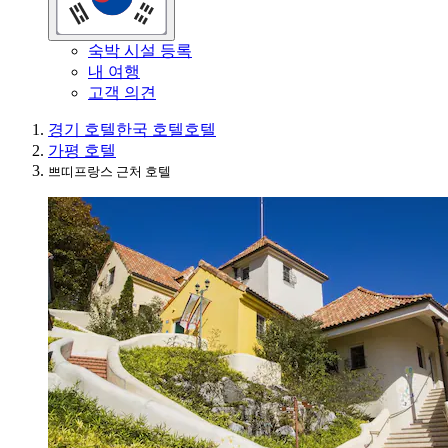
숙박 시설 등록
내 여행
고객 의견
경기 호텔
한국 호텔
호텔
가평 호텔
쁘띠프랑스 근처 호텔