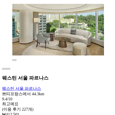
웨스틴 서울 파르나스
웨스틴 서울 파르나스
쁘띠프랑스에서 44.3km
9.4/10
최고예요
(이용 후기 227개)
₩412,501