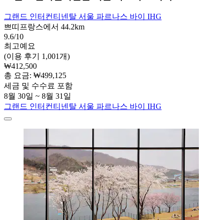
그랜드 인터컨티넨탈 서울 파르나스 바이 IHG
쁘띠프랑스에서 44.2km
9.6/10
최고예요
(이용 후기 1,001개)
₩412,500
총 요금: ₩499,125
세금 및 수수료 포함
8월 30일 ~ 8월 31일
그랜드 인터컨티넨탈 서울 파르나스 바이 IHG