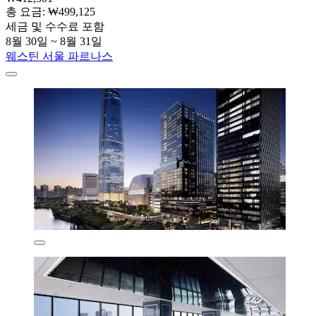
총 요금: ₩499,125
세금 및 수수료 포함
8월 30일 ~ 8월 31일
웨스틴 서울 파르나스