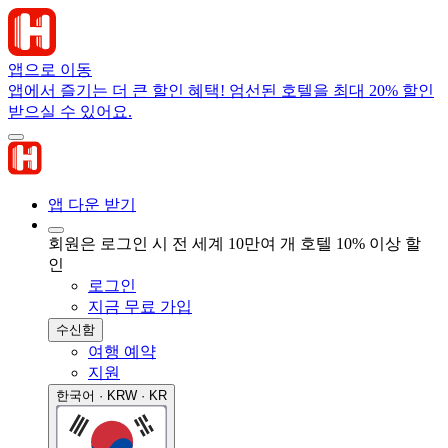
앱으로 이동
앱에서 즐기는 더 큰 할인 혜택! 엄선된 호텔을 최대 20% 할인
받으실 수 있어요.
앱 다운 받기
회원은 로그인 시 전 세계 10만여 개 호텔 10% 이상 할
인
로그인
지금 무료 가입
수신함
여행 예약
지원
한국어 · KRW · KR