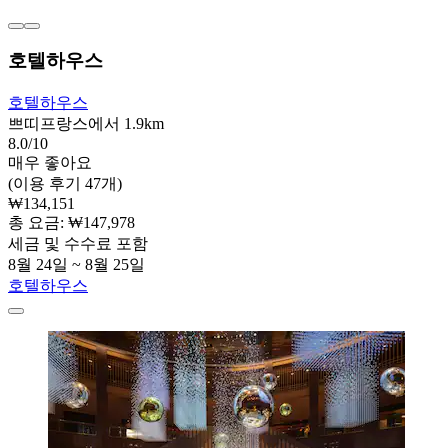
호텔하우스
호텔하우스
쁘띠프랑스에서 1.9km
8.0/10
매우 좋아요
(이용 후기 47개)
₩134,151
총 요금: ₩147,978
세금 및 수수료 포함
8월 24일 ~ 8월 25일
호텔하우스