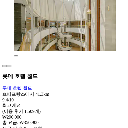
롯데 호텔 월드
롯데 호텔 월드
쁘띠프랑스에서 41.3km
9.4/10
최고예요
(이용 후기 1,509개)
₩290,000
총 요금: ₩350,900