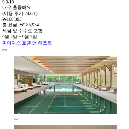
9.0/10
매우 훌륭해요
(이용 후기 242개)
₩168,393
총 요금: ₩185,934
세금 및 수수료 포함
9월 2일 ~ 9월 3일
마이다스 호텔 앤 리조트