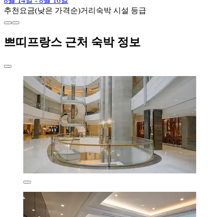
8월 14일 - 8월 16일
추천
요금(낮은 가격순)
거리
숙박 시설 등급
쁘띠프랑스 근처 숙박 정보