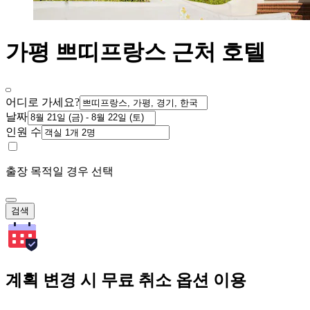
가평 쁘띠프랑스 근처 호텔
어디로 가세요?
날짜
인원 수
출장 목적일 경우 선택
검색
계획 변경 시 무료 취소 옵션 이용