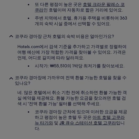
또 다른 평점이 높은 곳은
호텔 크라운 팔레스 코
쿠라
인 호텔이며 자동차로 짧은 거리에 있어요.
주변 지역에서 호텔, 휴가용 주택을 비롯하여 363
개의 숙박 시설 중에서 선택할 수 있어요.
코쿠라 경마장 근처 호텔의 숙박 비용은 얼마인가요?
Hotels.com에서 검색 기준을 추가하고 가격별로 정렬하여
여행 예산에 가장 적합한 가격을 찾아볼 수 있어요. 가격은
언제, 어디로 갈지에 따라 달라져요.
시작가: ₩55,510의 1박당 최저가를 찾아보세요.
코쿠라 경마장에 가까우며 전액 환불 가능한 호텔을 찾을 수
있나요?
네. 많은 호텔에서 취소 기한 전에 취소하면 환불 가능한 객
실 예약을 제공해요. 환불 가능한 요금을 찾으려면 호텔 검
색 시 '전액 환불 가능' 필터를 선택해 주세요.
코쿠라 경마장 근처에 있으며 이러한 요금을 제공
하고 평점이 높은 호텔 두 곳은
아트 호텔 고쿠라
뉴 타가와
및
JR 큐슈 스테이션 호텔 고쿠라
입니
다.