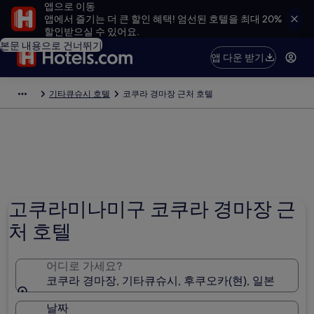
앱으로 이동
앱에서 즐기는 더 큰 할인 혜택! 엄선된 호텔을 최대 20%
할인받으실 수 있어요.
본문 내용으로 건너뛰기
앱 다운 받기
기타큐슈시 호텔
코쿠라 경마장 근처 호텔
고쿠라미나미구 코쿠라 경마장 근
처 호텔
어디로 가세요?
코쿠라 경마장, 기타큐슈시, 후쿠오카(현), 일본
날짜