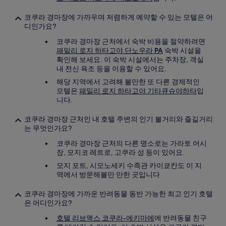
코쿠라 경마장에 가까우며 저렴하게 예약할 수 있는 모텔은 어
디인가요?
코쿠라 경마장 근처에서 숙박 비용을 절약하려면
패밀리 로지 하타고야 단노우라 PA
숙박 시설을
확인해 보세요. 이 숙박 시설에서는 주차장, 객실
내 전신 욕조 등을 이용할 수 있어요.
해당 지역에서 고려해 볼만한 또 다른 경제적인
모텔은
패밀리 로지 하타고야 기타큐슈야하타
입
니다.
코쿠라 경마장 근처인 내 호텔 주변의 인기 볼거리와 즐길거리
는 무엇인가요?
코쿠라 경마장 근처의 다른 명소로는 가라토 어시
장, 모지코 레트로, 고쿠라 성 등이 있어요.
모지 포트, 시모노세키 수족관 카이쿄칸도 이 지
역에서 방문해볼만 만한 곳입니다
코쿠라 경마장에 가까운 반려동물 동반 가능한 최고 인기 호텔
은 어디인가요?
호텔 리브맥스 코쿠라-에키마에
에 반려동물 친구