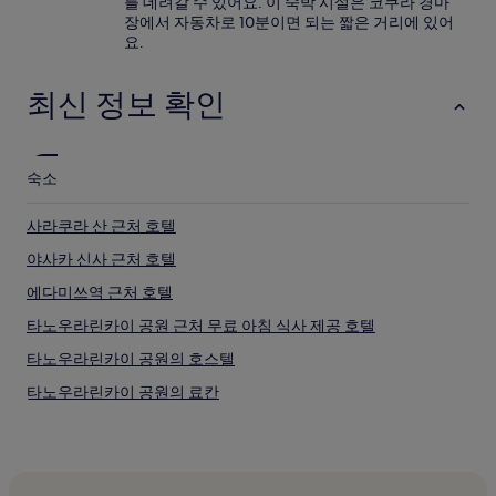
를 데려갈 수 있어요. 이 숙박 시설은 코쿠라 경마
장에서 자동차로 10분이면 되는 짧은 거리에 있어
요.
최신 정보 확인
숙소
사라쿠라 산 근처 호텔
야사카 신사 근처 호텔
에다미쓰역 근처 호텔
타노우라린카이 공원 근처 무료 아침 식사 제공 호텔
타노우라린카이 공원의 호스텔
타노우라린카이 공원의 료칸
타노우라린카이 공원 근처 럭셔리 호텔
타노우라린카이 공원 근처 가족 여행 호텔
요부노역의 료칸