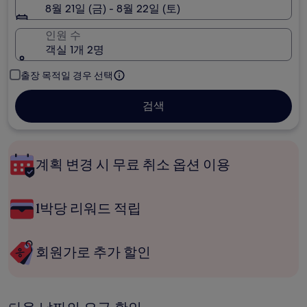
8월 21일 (금) - 8월 22일 (토)
인원 수
객실 1개 2명
출장 목적일 경우 선택
검색
계획 변경 시 무료 취소 옵션 이용
1박당 리워드 적립
회원가로 추가 할인