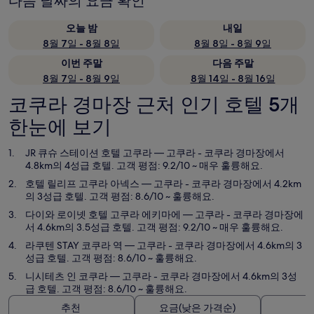
다음 날짜의 요금 확인
오늘 밤
내일
8월 7일 - 8월 8일
8월 8일 - 8월 9일
이번 주말
다음 주말
8월 7일 - 8월 9일
8월 14일 - 8월 16일
코쿠라 경마장 근처 인기 호텔 5개
한눈에 보기
JR 큐슈 스테이션 호텔 고쿠라
— 고쿠라 - 코쿠라 경마장에서
4.8km의 4성급 호텔. 고객 평점: 9.2/10 ~ 매우 훌륭해요.
호텔 릴리프 고쿠라 아넥스
— 고쿠라 - 코쿠라 경마장에서 4.2km
의 3성급 호텔. 고객 평점: 8.6/10 ~ 훌륭해요.
다이와 로이넷 호텔 고쿠라 에키마에
— 고쿠라 - 코쿠라 경마장에
서 4.6km의 3.5성급 호텔. 고객 평점: 9.2/10 ~ 매우 훌륭해요.
라쿠텐 STAY 코쿠라 역
— 고쿠라 - 코쿠라 경마장에서 4.6km의 3
성급 호텔. 고객 평점: 8.6/10 ~ 훌륭해요.
니시테츠 인 코쿠라
— 고쿠라 - 코쿠라 경마장에서 4.6km의 3성
급 호텔. 고객 평점: 8.6/10 ~ 훌륭해요.
추천
요금(낮은 가격순)