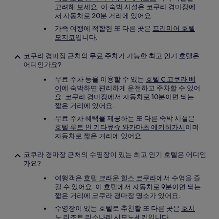
고려해 보세요. 이 숙박 시설은 코쿠라 경마장에
서 자동차로 20분 거리에 있어요.
가족 여행에 적합한 또 다른 곳은
프리미어 호텔
모지코
입니다.
코쿠라 경마장 근처의 무료 주차가 가능한 최고 인기 호텔은
어디인가요?
무료 주차 등을 이용할 수 있는
호텔 C 고쿠라 베
이
에 숙박하면 편리하게 운전하고 주차할 수 있어
요. 코쿠라 경마장에서 자동차로 10분이면 되는
짧은 거리에 있어요.
무료 주차 혜택을 제공하는 또 다른 숙박 시설은
호텔 루트 인 기타큐슈 와카마츠 에키히가시
이며
자동차로 짧은 거리에 있어요.
코쿠라 경마장 근처의 수영장이 있는 최고 인기 호텔은 어디인
가요?
여행객은
호텔 크라운 힐스 코쿠라
에서 수영을 즐
길 수 있어요. 이 호텔에서 자동차로 9분이면 되는
짧은 거리에 코쿠라 경마장 명소가 있어요.
수영장이 있는 호텔로 추천할 또 다른 곳은
호시
노 리조트 리소나레 시모노세키
입니다.