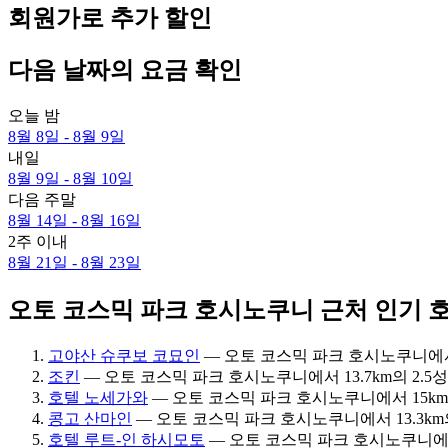
회원가로 추가 할인
다음 날짜의 요금 확인
오늘 밤
8월 8일 - 8월 9일
내일
8월 9일 - 8월 10일
다음 주말
8월 14일 - 8월 16일
2주 이내
8월 21일 - 8월 23일
오토 코스믹 파크 호시노쿠니 근처 인기 호
고야산 슈쿠보 코묘인
— 오토 코스믹 파크 호시노쿠니에서 12
조킨
— 오토 코스믹 파크 호시노쿠니에서 13.7km의 2.5성급 
호텔 노세가와
— 오토 코스믹 파크 호시노쿠니에서 15km의 2
콩고 산마인
— 오토 코스믹 파크 호시노쿠니에서 13.3km의 2
호텔 루트-인 하시모토
— 오토 코스믹 파크 호시노쿠니에서 16