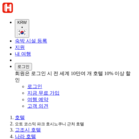
KRW
•
숙박 시설 등록
지원
내 여행
로그인
회원은 로그인 시 전 세계 10만여 개 호텔 10% 이상 할
인
로그인
지금 무료 가입
여행 예약
고객 의견
호텔
오토 코스믹 파크 호시노쿠니 근처 호텔
고조시 호텔
나라 호텔