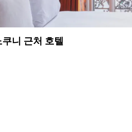
노쿠니 근처 호텔