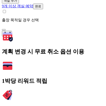
객실 추가
9개 이상 객실 예약
완료
출장 목적일 경우 선택
검색
계획 변경 시 무료 취소 옵션 이용
1박당 리워드 적립