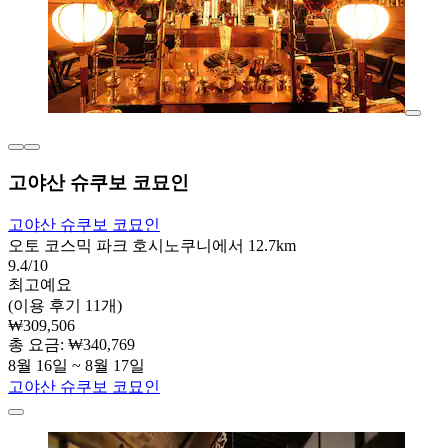
고야산 슈쿠보 코묘인
고야산 슈쿠보 코묘인
오토 코스믹 파크 호시노쿠니에서 12.7km
9.4/10
최고예요
(이용 후기 11개)
₩309,506
총 요금: ₩340,769
8월 16일 ~ 8월 17일
고야산 슈쿠보 코묘인