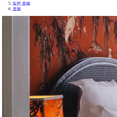
일본 호텔
호텔