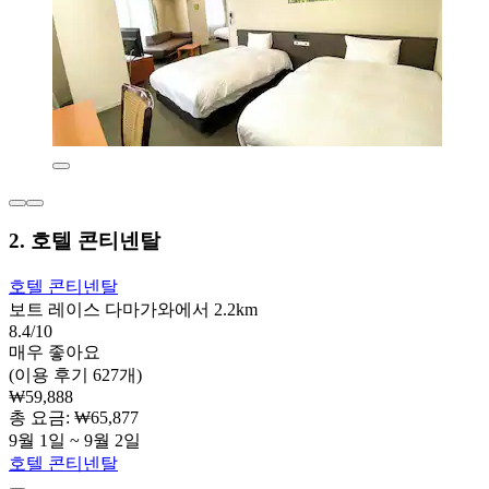
2. 호텔 콘티넨탈
호텔 콘티넨탈
보트 레이스 다마가와에서 2.2km
8.4/10
매우 좋아요
(이용 후기 627개)
₩59,888
총 요금: ₩65,877
9월 1일 ~ 9월 2일
호텔 콘티넨탈