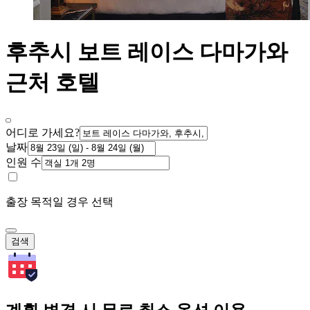
후추시 보트 레이스 다마가와
근처 호텔
어디로 가세요?
날짜
인원 수
출장 목적일 경우 선택
검색