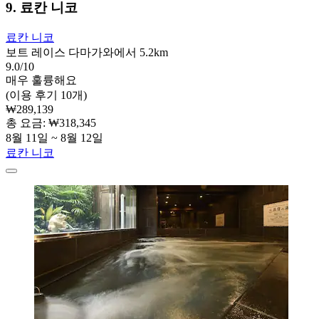
9. 료칸 니코
료칸 니코
보트 레이스 다마가와에서 5.2km
9.0/10
매우 훌륭해요
(이용 후기 10개)
₩289,139
총 요금: ₩318,345
8월 11일 ~ 8월 12일
료칸 니코