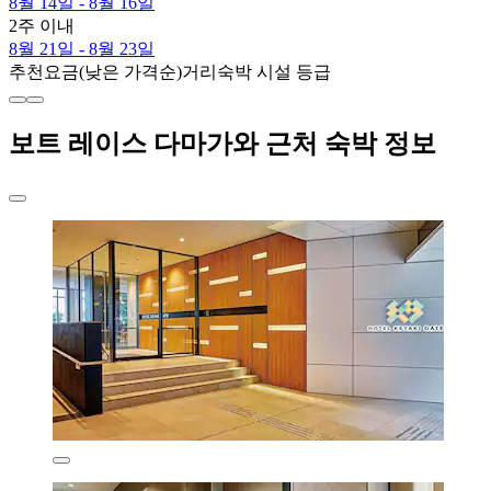
8월 14일 - 8월 16일
2주 이내
8월 21일 - 8월 23일
추천
요금(낮은 가격순)
거리
숙박 시설 등급
보트 레이스 다마가와 근처 숙박 정보