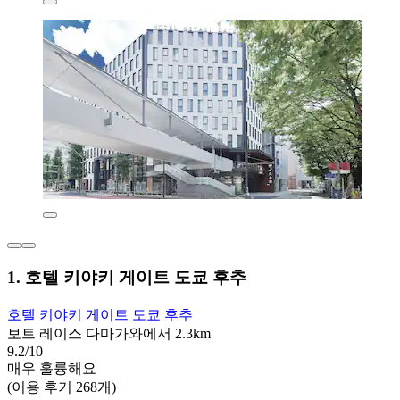
1. 호텔 키야키 게이트 도쿄 후추
호텔 키야키 게이트 도쿄 후추
보트 레이스 다마가와에서 2.3km
9.2/10
매우 훌륭해요
(이용 후기 268개)