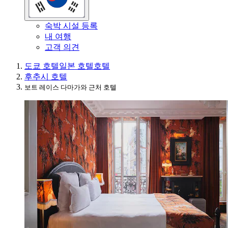
숙박 시설 등록
내 여행
고객 의견
도쿄 호텔
일본 호텔
호텔
후추시 호텔
보트 레이스 다마가와 근처 호텔