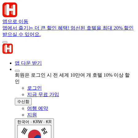
앱으로 이동
앱에서 즐기는 더 큰 할인 혜택! 엄선된 호텔을 최대 20% 할인
받으실 수 있어요.
앱 다운 받기
회원은 로그인 시 전 세계 10만여 개 호텔 10% 이상 할
인
로그인
지금 무료 가입
수신함
여행 예약
지원
한국어 · KRW · KR