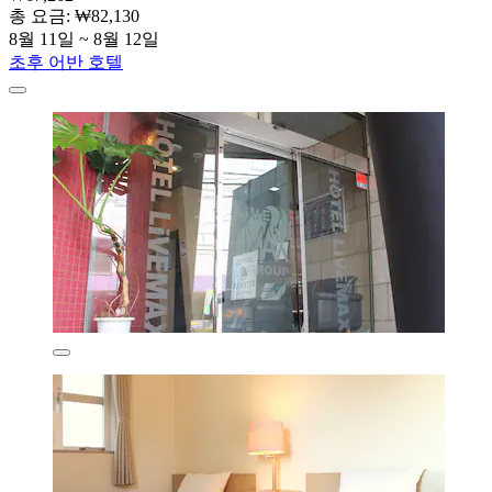
총 요금: ₩82,130
8월 11일 ~ 8월 12일
초후 어반 호텔