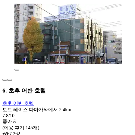
6. 초후 어반 호텔
초후 어반 호텔
보트 레이스 다마가와에서 2.4km
7.8/10
좋아요
(이용 후기 145개)
₩67,262