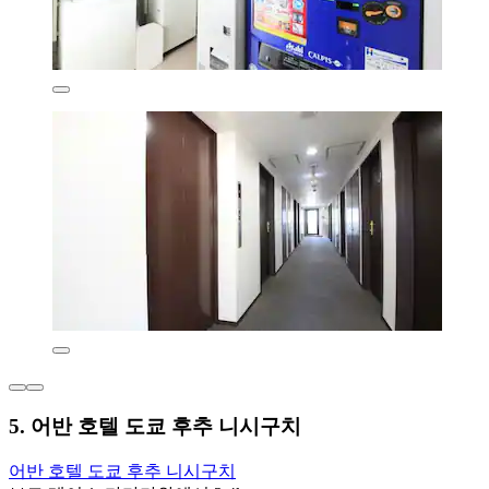
5. 어반 호텔 도쿄 후추 니시구치
어반 호텔 도쿄 후추 니시구치