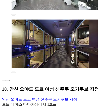
10. 안신 오야도 도쿄 여성 신주쿠 오기쿠보 지점
안신 오야도 도쿄 여성 신주쿠 오기쿠보 지점
보트 레이스 다마가와에서 12km