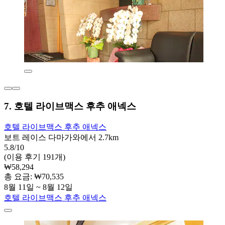
7. 호텔 라이브맥스 후추 애넥스
호텔 라이브맥스 후추 애넥스
보트 레이스 다마가와에서 2.7km
5.8/10
(이용 후기 191개)
₩58,294
총 요금: ₩70,535
8월 11일 ~ 8월 12일
호텔 라이브맥스 후추 애넥스