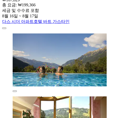
총 요금: ₩199,366
세금 및 수수료 포함
8월 16일 ~ 8월 17일
다스 시더 아파트호텔 바트 가스타인