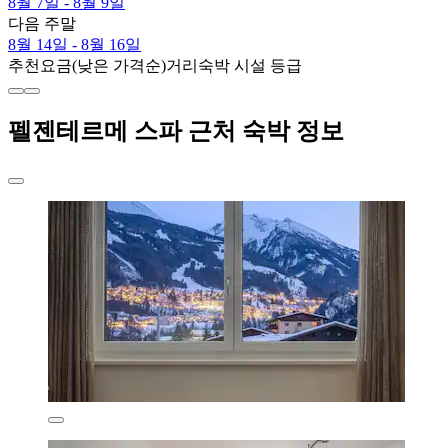
8월 7일 - 8월 9일
다음 주말
8월 14일 - 8월 16일
추천
요금(낮은 가격순)
거리
숙박 시설 등급
펠젠테르메 스파 근처 숙박 정보