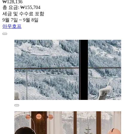
₩128,136
총 요금: ₩155,704
세금 및 수수료 포함
9월 7일 ~ 9월 8일
아우호프