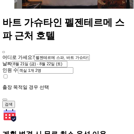
바트 가슈타인 펠젠테르메 스
파 근처 호텔
어디로 가세요?
날짜
인원 수
출장 목적일 경우 선택
검색