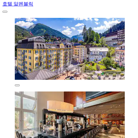
호텔 알펜블릭