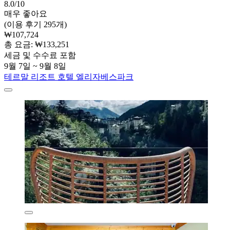
8.0/10
매우 좋아요
(이용 후기 295개)
₩107,724
총 요금: ₩133,251
세금 및 수수료 포함
9월 7일 ~ 9월 8일
테르말 리조트 호텔 엘리자베스파크