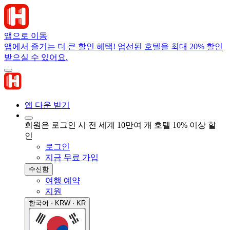
앱으로 이동
앱에서 즐기는 더 큰 할인 혜택! 엄선된 호텔을 최대 20% 할인
받으실 수 있어요.
앱 다운 받기
회원은 로그인 시 전 세계 10만여 개 호텔 10% 이상 할
인
로그인
지금 무료 가입
수신함
여행 예약
지원
한국어 · KRW · KR