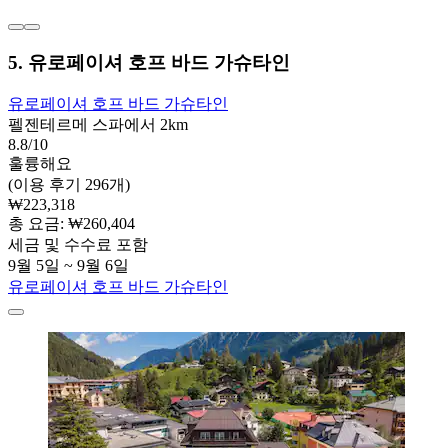
5. 유로페이셔 호프 바드 가슈타인
유로페이셔 호프 바드 가슈타인
펠젠테르메 스파에서 2km
8.8/10
훌륭해요
(이용 후기 296개)
₩223,318
총 요금: ₩260,404
세금 및 수수료 포함
9월 5일 ~ 9월 6일
유로페이셔 호프 바드 가슈타인