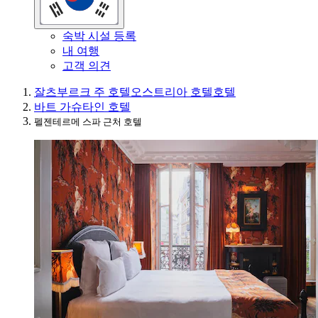
숙박 시설 등록
내 여행
고객 의견
잘츠부르크 주 호텔
오스트리아 호텔
호텔
바트 가슈타인 호텔
펠젠테르메 스파 근처 호텔