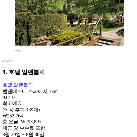
9. 호텔 알펜블릭
호텔 알펜블릭
펠젠테르메 스파에서 1km
9.6/10
최고예요
(이용 후기 139개)
₩253,764
총 요금: ₩293,895
세금 및 수수료 포함
8월 29일 ~ 8월 30일