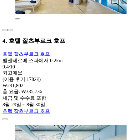
4. 호텔 잘츠부르크 호프
호텔 잘츠부르크 호프
펠젠테르메 스파에서 0.2km
9.4/10
최고예요
(이용 후기 178개)
₩291,802
총 요금: ₩335,736
세금 및 수수료 포함
8월 29일 ~ 8월 30일
호텔 잘츠부르크 호프