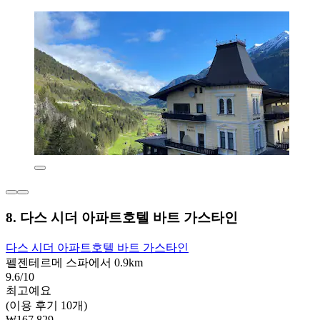
8. 다스 시더 아파트호텔 바트 가스타인
다스 시더 아파트호텔 바트 가스타인
펠젠테르메 스파에서 0.9km
9.6/10
최고예요
(이용 후기 10개)
₩167,829