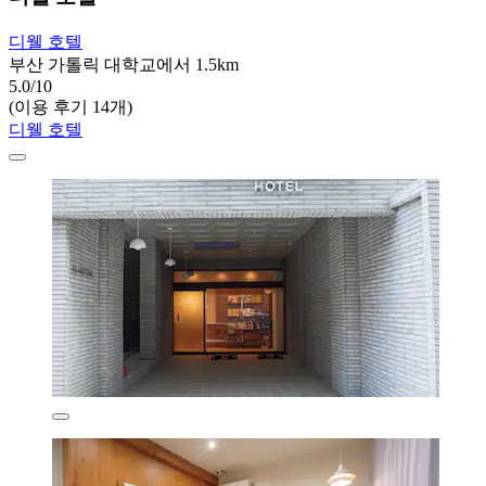
디웰 호텔
부산 가톨릭 대학교에서 1.5km
5.0/10
(이용 후기 14개)
디웰 호텔