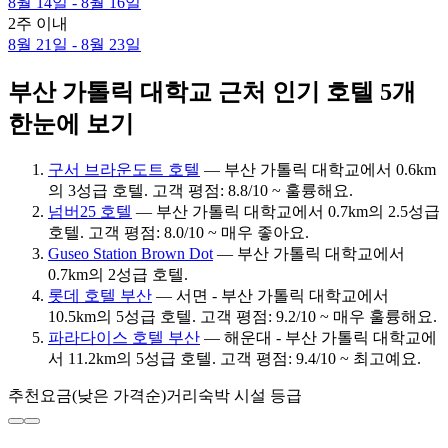
8월 14일 - 8월 16일
2주 이내
8월 21일 - 8월 23일
부산 가톨릭 대학교 근처 인기 호텔 5개
한눈에 보기
구서 브라운도트 호텔
— 부산 가톨릭 대학교에서 0.6km
의 3성급 호텔. 고객 평점: 8.8/10 ~ 훌륭해요.
넘버25 호텔
— 부산 가톨릭 대학교에서 0.7km의 2.5성급
호텔. 고객 평점: 8.0/10 ~ 매우 좋아요.
Guseo Station Brown Dot
— 부산 가톨릭 대학교에서
0.7km의 2성급 호텔.
롯데 호텔 부산
— 서면 - 부산 가톨릭 대학교에서
10.5km의 5성급 호텔. 고객 평점: 9.2/10 ~ 매우 훌륭해요.
파라다이스 호텔 부산
— 해운대 - 부산 가톨릭 대학교에
서 11.2km의 5성급 호텔. 고객 평점: 9.4/10 ~ 최고예요.
추천
요금(낮은 가격순)
거리
숙박 시설 등급