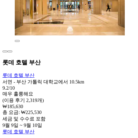
롯데 호텔 부산
롯데 호텔 부산
서면 - 부산 가톨릭 대학교에서 10.5km
9.2/10
매우 훌륭해요
(이용 후기 2,319개)
₩185,630
총 요금: ₩225,530
세금 및 수수료 포함
9월 9일 ~ 9월 10일
롯데 호텔 부산