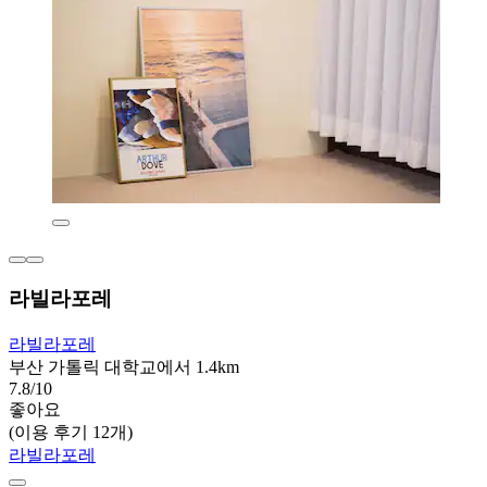
라빌라포레
라빌라포레
부산 가톨릭 대학교에서 1.4km
7.8/10
좋아요
(이용 후기 12개)
라빌라포레