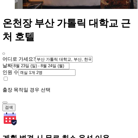
온천장 부산 가톨릭 대학교 근
처 호텔
어디로 가세요?
날짜
인원 수
출장 목적일 경우 선택
검색