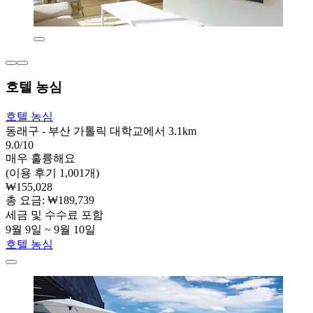
호텔 농심
호텔 농심
동래구 - 부산 가톨릭 대학교에서 3.1km
9.0/10
매우 훌륭해요
(이용 후기 1,001개)
₩155,028
총 요금: ₩189,739
세금 및 수수료 포함
9월 9일 ~ 9월 10일
호텔 농심