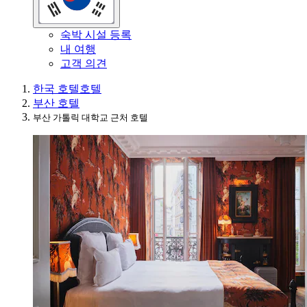
숙박 시설 등록
내 여행
고객 의견
한국 호텔
호텔
부산 호텔
부산 가톨릭 대학교 근처 호텔