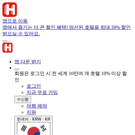
앱으로 이동
앱에서 즐기는 더 큰 할인 혜택! 엄선된 호텔을 최대 20% 할인
받으실 수 있어요.
앱 다운 받기
회원은 로그인 시 전 세계 10만여 개 호텔 10% 이상 할
인
로그인
지금 무료 가입
수신함
여행 예약
지원
한국어 · KRW · KR