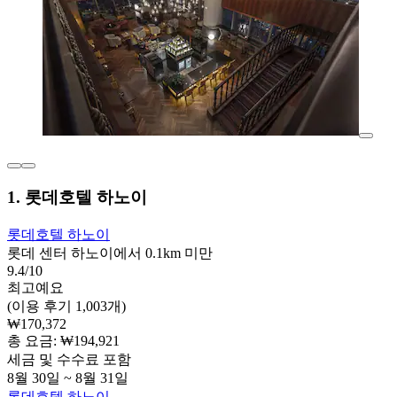
1. 롯데호텔 하노이
롯데호텔 하노이
롯데 센터 하노이에서 0.1km 미만
9.4/10
최고예요
(이용 후기 1,003개)
₩170,372
총 요금: ₩194,921
세금 및 수수료 포함
8월 30일 ~ 8월 31일
롯데호텔 하노이