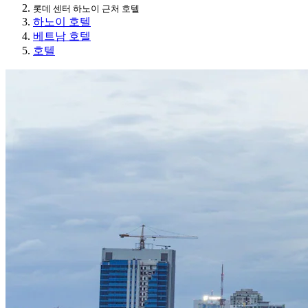
롯데 센터 하노이 근처 호텔
하노이 호텔
베트남 호텔
호텔