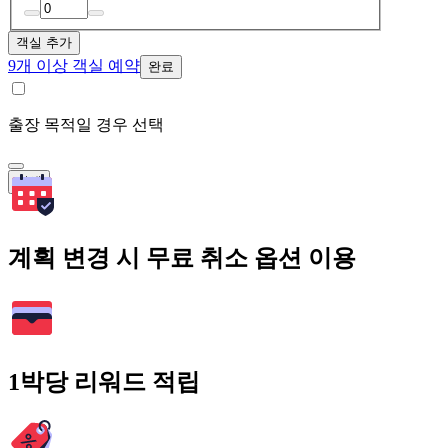
객실 추가
9개 이상 객실 예약
완료
출장 목적일 경우 선택
검색
계획 변경 시 무료 취소 옵션 이용
1박당 리워드 적립