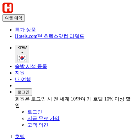
여행 예약
특가 상품
Hotels.com™ 호텔스닷컴 리워드
KRW
•
숙박 시설 등록
지원
내 여행
로그인
회원은 로그인 시 전 세계 10만여 개 호텔 10% 이상 할
인
로그인
지금 무료 가입
고객 의견
호텔