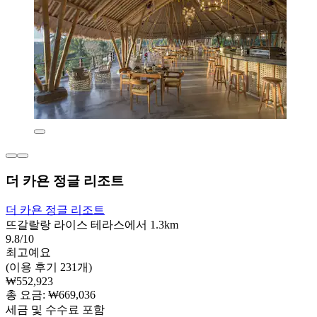
더 카욘 정글 리조트
더 카욘 정글 리조트
뜨갈랄랑 라이스 테라스에서 1.3km
9.8/10
최고예요
(이용 후기 231개)
₩552,923
총 요금: ₩669,036
세금 및 수수료 포함