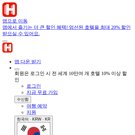
앱으로 이동
앱에서 즐기는 더 큰 할인 혜택! 엄선된 호텔을 최대 20% 할인
받으실 수 있어요.
앱 다운 받기
회원은 로그인 시 전 세계 10만여 개 호텔 10% 이상 할
인
로그인
지금 무료 가입
수신함
여행 예약
지원
한국어 · KRW · KR