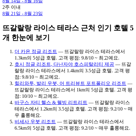
8월 14일 - 8월 16일
2주 이내
8월 21일 - 8월 23일
뜨갈랄랑 라이스 테라스 근처 인기 호텔 5
개 한눈에 보기
더 카욘 정글 리조트
— 뜨갈랄랑 라이스 테라스에서
1.3km의 5성급 호텔. 고객 평점: 9.8/10 ~ 최고예요.
호시 정글 리조트, 다난자야 호스피탈리티 제공
— 뜨갈
랄랑 라이스 테라스에서 1.4km의 3.5성급 호텔. 고객 평
점: 9.8/10 ~ 최고예요.
힐리와투, 발리 우붓, 어 트리뷰트 포트폴리오 리조트
—
뜨갈랄랑 라이스 테라스에서 1km의 5성급 호텔. 고객 평
점: 10/10 ~ 최고예요.
바구스 자티 헬스 & 웰빙 리트리트
— 뜨갈랄랑 라이스
테라스에서 1.2km의 3.5성급 호텔. 고객 평점: 9.2/10 ~ 매
우 훌륭해요.
비세사 우붓 리조트
— 뜨갈랄랑 라이스 테라스에서
6.5km의 5성급 호텔. 고객 평점: 9.2/10 ~ 매우 훌륭해요.