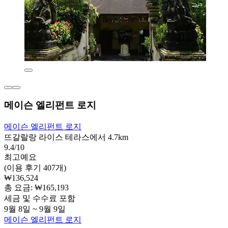
메이슨 엘리펀트 로지
메이슨 엘리펀트 로지
뜨갈랄랑 라이스 테라스에서 4.7km
9.4/10
최고예요
(이용 후기 407개)
₩136,524
총 요금: ₩165,193
세금 및 수수료 포함
9월 8일 ~ 9월 9일
메이슨 엘리펀트 로지