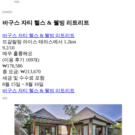
바구스 자티 헬스 & 웰빙 리트리트
바구스 자티 헬스 & 웰빙 리트리트
뜨갈랄랑 라이스 테라스에서 1.2km
9.2/10
매우 훌륭해요
(이용 후기 109개)
₩176,586
총 요금: ₩213,670
세금 및 수수료 포함
8월 15일 ~ 8월 16일
바구스 자티 헬스 & 웰빙 리트리트