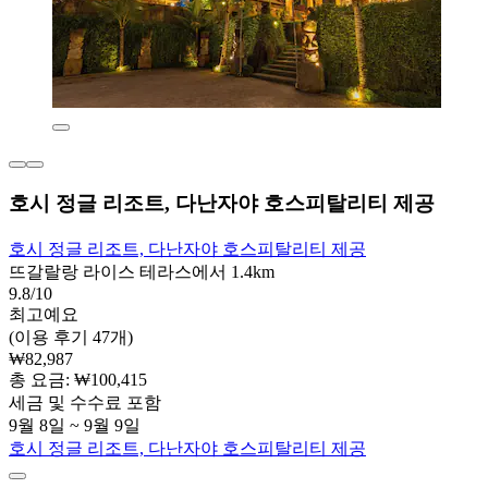
호시 정글 리조트, 다난자야 호스피탈리티 제공
호시 정글 리조트, 다난자야 호스피탈리티 제공
뜨갈랄랑 라이스 테라스에서 1.4km
9.8/10
최고예요
(이용 후기 47개)
₩82,987
총 요금: ₩100,415
세금 및 수수료 포함
9월 8일 ~ 9월 9일
호시 정글 리조트, 다난자야 호스피탈리티 제공