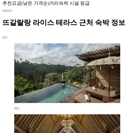
추천
요금(낮은 가격순)
거리
숙박 시설 등급
뜨갈랄랑 라이스 테라스 근처 숙박 정보