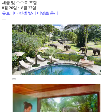
세금 및 수수료 포함
8월 26일 ~ 8월 27일
유토피아 컨셉 발리 어덜츠 온리