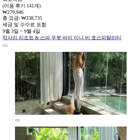
(이용 후기 141개)
₩279,946
총 요금: ₩338,735
세금 및 수수료 포함
9월 3일 ~ 9월 4일
악사리 리조트 & 스파 우붓 바이 이니 비 호스피탈리티