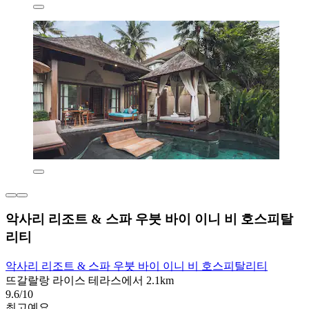
악사리 리조트 & 스파 우붓 바이 이니 비 호스피탈
리티
악사리 리조트 & 스파 우붓 바이 이니 비 호스피탈리티
뜨갈랄랑 라이스 테라스에서 2.1km
9.6/10
최고예요