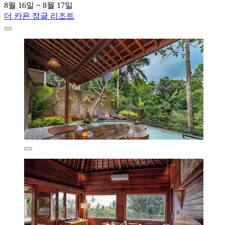
8월 16일 ~ 8월 17일
더 카욘 정글 리조트