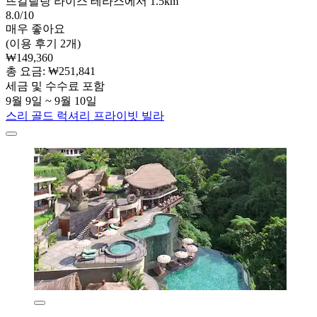
뜨갈랄랑 라이스 테라스에서 1.5km
8.0/10
매우 좋아요
(이용 후기 2개)
₩149,360
총 요금: ₩251,841
세금 및 수수료 포함
9월 9일 ~ 9월 10일
스리 골드 럭셔리 프라이빗 빌라