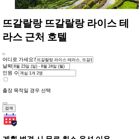
뜨갈랄랑 뜨갈랄랑 라이스 테
라스 근처 호텔
어디로 가세요?
날짜
인원 수
출장 목적일 경우 선택
검색