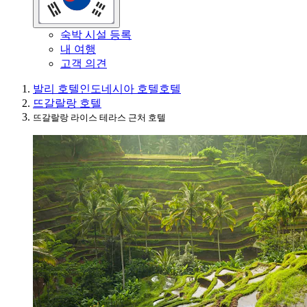
숙박 시설 등록
내 여행
고객 의견
발리 호텔
인도네시아 호텔
호텔
뜨갈랄랑 호텔
뜨갈랄랑 라이스 테라스 근처 호텔