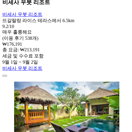
비세사 우붓 리조트
비세사 우붓 리조트
뜨갈랄랑 라이스 테라스에서 6.5km
9.2/10
매우 훌륭해요
(이용 후기 538개)
₩176,191
총 요금: ₩213,191
세금 및 수수료 포함
9월 1일 ~ 9월 2일
비세사 우붓 리조트