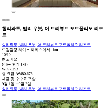
힐리와투, 발리 우붓, 어 트리뷰트 포트폴리오 리조
트
힐리와투, 발리 우붓, 어 트리뷰트 포트폴리오 리조트
뜨갈랄랑 라이스 테라스에서 1km
10/10
최고예요
(이용 후기 1개)
₩397,253
총 요금: ₩480,676
세금 및 수수료 포함
9월 1일 ~ 9월 2일
힐리와투, 발리 우붓, 어 트리뷰트 포트폴리오 리조트