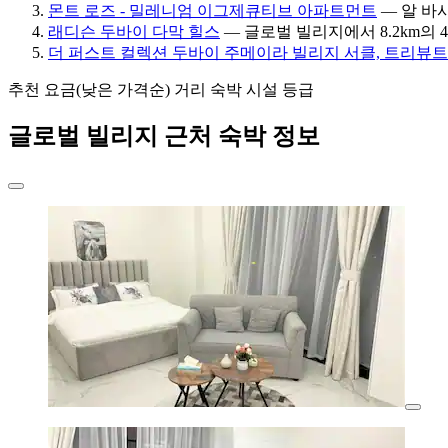
몬트 로즈 - 밀레니엄 이그제큐티브 아파트먼트
— 알 바샤
래디슨 두바이 다막 힐스
— 글로벌 빌리지에서 8.2km의 4성
더 퍼스트 컬렉션 두바이 주메이라 빌리지 서클, 트리뷰
추천
요금(낮은 가격순)
거리
숙박 시설 등급
글로벌 빌리지 근처 숙박 정보