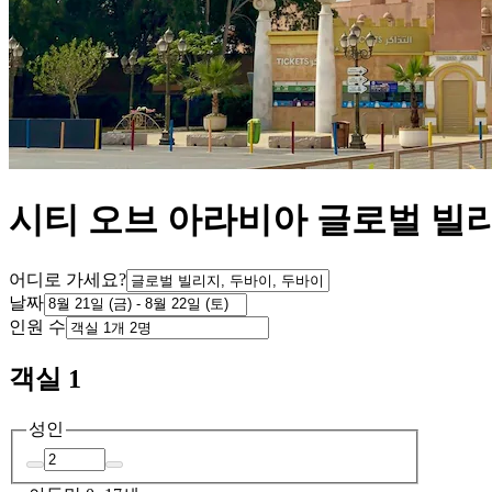
시티 오브 아라비아 글로벌 빌
어디로 가세요?
날짜
인원 수
객실 1
성인