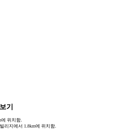
 보기
m에 위치함.
빌리지에서 1.8km에 위치함.