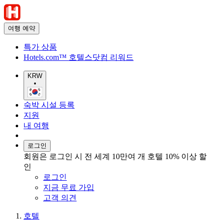
여행 예약
특가 상품
Hotels.com™ 호텔스닷컴 리워드
KRW
•
숙박 시설 등록
지원
내 여행
로그인
회원은 로그인 시 전 세계 10만여 개 호텔 10% 이상 할
인
로그인
지금 무료 가입
고객 의견
호텔