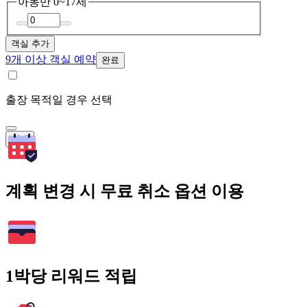
아동
만 0~17세
객실 추가
9개 이상 객실 예약
완료
출장 목적일 경우 선택
검색
계획 변경 시 무료 취소 옵션 이용
1박당 리워드 적립