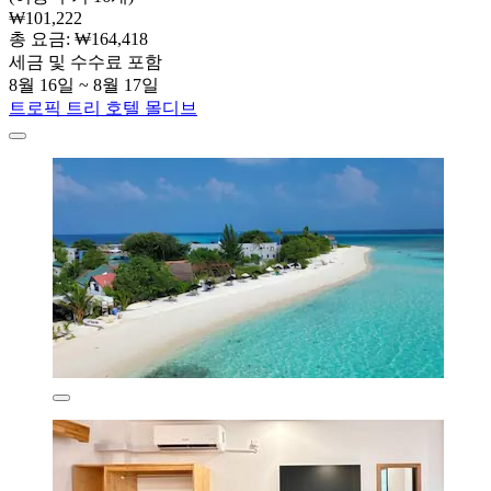
₩101,222
총 요금: ₩164,418
세금 및 수수료 포함
8월 16일 ~ 8월 17일
트로픽 트리 호텔 몰디브