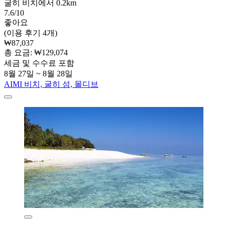
굴히 비치에서 0.2km
7.6/10
좋아요
(이용 후기 4개)
₩87,037
총 요금: ₩129,074
세금 및 수수료 포함
8월 27일 ~ 8월 28일
AIMI 비치, 굴히 섬, 몰디브