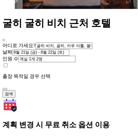
굴히 굴히 비치 근처 호텔
어디로 가세요?
날짜
인원 수
출장 목적일 경우 선택
검색
계획 변경 시 무료 취소 옵션 이용