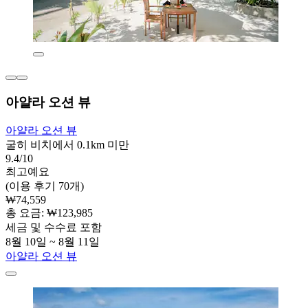
아얄라 오션 뷰
아얄라 오션 뷰
굴히 비치에서 0.1km 미만
9.4/10
최고예요
(이용 후기 70개)
₩74,559
총 요금: ₩123,985
세금 및 수수료 포함
8월 10일 ~ 8월 11일
아얄라 오션 뷰