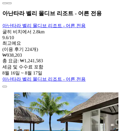
아난타라 벨리 몰디브 리조트 - 어른 전용
아난타라 벨리 몰디브 리조트 - 어른 전용
굴히 비치에서 2.8km
9.6/10
최고예요
(이용 후기 224개)
₩938,203
총 요금: ₩1,241,583
세금 및 수수료 포함
8월 16일 ~ 8월 17일
아난타라 벨리 몰디브 리조트 - 어른 전용