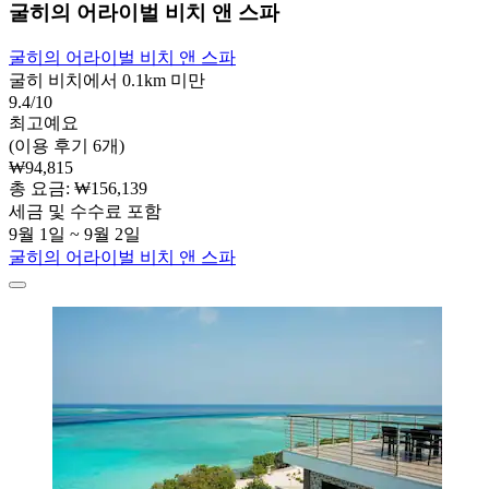
굴히의 어라이벌 비치 앤 스파
굴히의 어라이벌 비치 앤 스파
굴히 비치에서 0.1km 미만
9.4/10
최고예요
(이용 후기 6개)
₩94,815
총 요금: ₩156,139
세금 및 수수료 포함
9월 1일 ~ 9월 2일
굴히의 어라이벌 비치 앤 스파