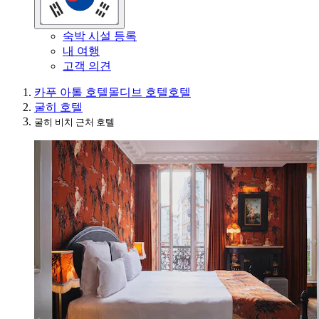
숙박 시설 등록
내 여행
고객 의견
카푸 아톨 호텔
몰디브 호텔
호텔
굴히 호텔
굴히 비치 근처 호텔