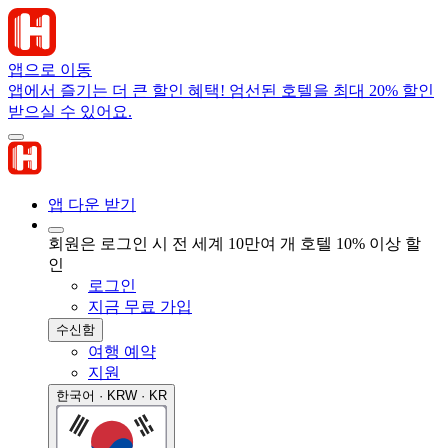
앱으로 이동
앱에서 즐기는 더 큰 할인 혜택! 엄선된 호텔을 최대 20% 할인
받으실 수 있어요.
앱 다운 받기
회원은 로그인 시 전 세계 10만여 개 호텔 10% 이상 할
인
로그인
지금 무료 가입
수신함
여행 예약
지원
한국어 · KRW · KR