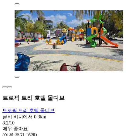
트로픽 트리 호텔 몰디브
트로픽 트리 호텔 몰디브
굴히 비치에서 0.3km
8.2/10
매우 좋아요
(이용 후기 16개)