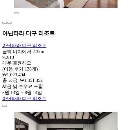
아난타라 디구 리조트
아난타라 디구 리조트
굴히 비치에서 2.3km
9.2/10
매우 훌륭해요
(이용 후기 138개)
₩1,023,494
총 요금: ₩1,351,352
세금 및 수수료 포함
8월 13일 ~ 8월 14일
아난타라 디구 리조트