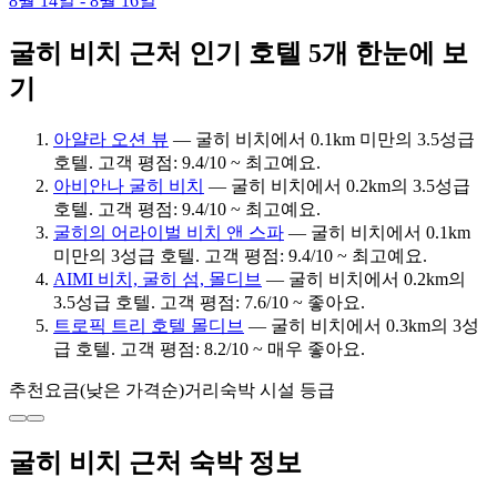
8월 14일 - 8월 16일
굴히 비치 근처 인기 호텔 5개 한눈에 보
기
아얄라 오션 뷰
— 굴히 비치에서 0.1km 미만의 3.5성급
호텔. 고객 평점: 9.4/10 ~ 최고예요.
아비안나 굴히 비치
— 굴히 비치에서 0.2km의 3.5성급
호텔. 고객 평점: 9.4/10 ~ 최고예요.
굴히의 어라이벌 비치 앤 스파
— 굴히 비치에서 0.1km
미만의 3성급 호텔. 고객 평점: 9.4/10 ~ 최고예요.
AIMI 비치, 굴히 섬, 몰디브
— 굴히 비치에서 0.2km의
3.5성급 호텔. 고객 평점: 7.6/10 ~ 좋아요.
트로픽 트리 호텔 몰디브
— 굴히 비치에서 0.3km의 3성
급 호텔. 고객 평점: 8.2/10 ~ 매우 좋아요.
추천
요금(낮은 가격순)
거리
숙박 시설 등급
굴히 비치 근처 숙박 정보