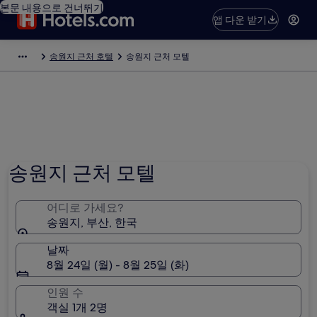
본문 내용으로 건너뛰기
앱 다운 받기
송원지 근처 호텔
송원지 근처 모텔
송원지 근처 모텔
어디로 가세요?
송원지, 부산, 한국
날짜
8월 24일 (월) - 8월 25일 (화)
인원 수
객실 1개 2명