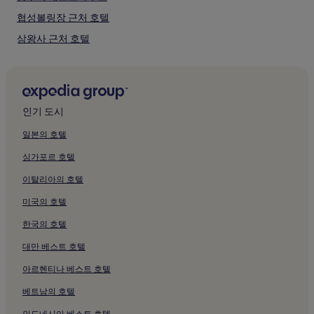
가
약
협성볼링장 근처 호텔
관
삼왕사 근처 호텔
이
적
부산시민공원 근처 호텔
용
될
서면 메디컬 스트리트 근처 피트니스 센터가 있는 호텔
수
서면 메디컬 스트리트 근처 무료 아침 식사 제공 호텔
있
인기 도시
습
서면 메디컬 스트리트의 호스텔
니
일본의 호텔
다.
서면 메디컬 스트리트의 모텔
싱가포르 호텔
서면 메디컬 스트리트 근처 저렴한 호텔
이탈리아의 호텔
서면 메디컬 스트리트 근처 스파가 있는 리조트 및 호텔
미국의 호텔
서면 메디컬 스트리트 근처 호텔
한국의 호텔
광복동의 호스텔
대만 베스트 호텔
광복동의 게스트하우스
부전 시장 근처 호텔
아르헨티나 베스트 호텔
송원지 근처 피트니스 센터가 있는 호텔
베트남의 호텔
송원지 근처 무료 아침 식사 제공 호텔
인도네시아 베스트 호텔