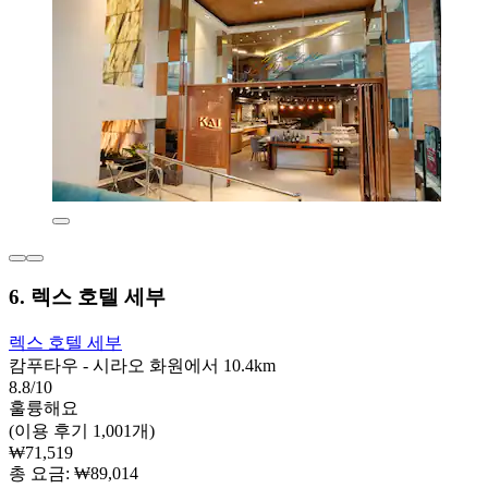
6. 렉스 호텔 세부
렉스 호텔 세부
캄푸타우 - 시라오 화원에서 10.4km
8.8/10
훌륭해요
(이용 후기 1,001개)
₩71,519
총 요금: ₩89,014