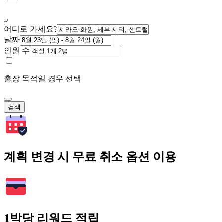
어디로 가세요?
날짜
인원 수
출장 목적일 경우 선택
검색
계획 변경 시 무료 취소 옵션 이용
1박당 리워드 적립