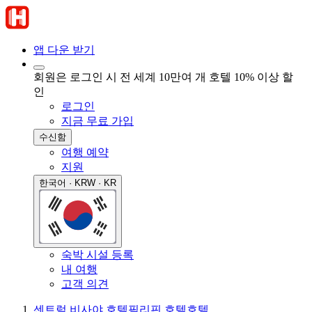
앱 다운 받기
회원은 로그인 시 전 세계 10만여 개 호텔 10% 이상 할
인
로그인
지금 무료 가입
수신함
여행 예약
지원
한국어 · KRW · KR
숙박 시설 등록
내 여행
고객 의견
센트럴 비사야 호텔
필리핀 호텔
호텔