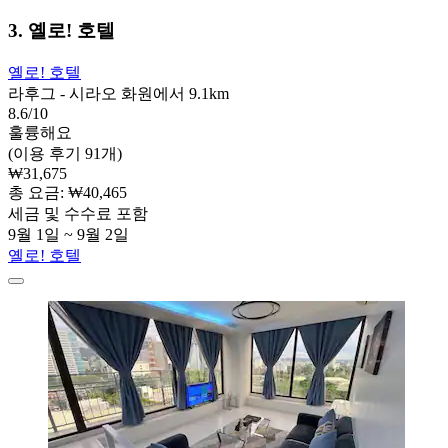
3. 옐로! 호텔
옐로! 호텔
라후그 - 시라오 화원에서 9.1km
8.6/10
훌륭해요
(이용 후기 91개)
₩31,675
총 요금: ₩40,465
세금 및 수수료 포함
9월 1일 ~ 9월 2일
옐로! 호텔