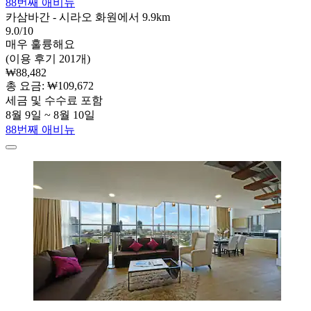
88번째 애비뉴
카삼바간 - 시라오 화원에서 9.9km
9.0/10
매우 훌륭해요
(이용 후기 201개)
₩88,482
총 요금: ₩109,672
세금 및 수수료 포함
8월 9일 ~ 8월 10일
88번째 애비뉴