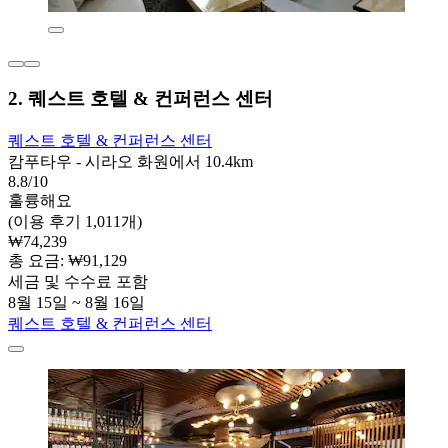
2. 퀘스트 호텔 & 컨퍼런스 센터
퀘스트 호텔 & 컨퍼런스 센터
캄푸타우 - 시라오 화원에서 10.4km
8.8/10
훌륭해요
(이용 후기 1,011개)
₩74,239
총 요금: ₩91,129
세금 및 수수료 포함
8월 15일 ~ 8월 16일
퀘스트 호텔 & 컨퍼런스 센터