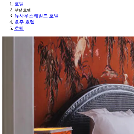
호텔
부랄 호텔
뉴사우스웨일즈 호텔
호주 호텔
호텔