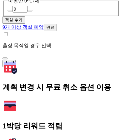
아동
만 0~17세
객실 추가
9개 이상 객실 예약
완료
출장 목적일 경우 선택
검색
계획 변경 시 무료 취소 옵션 이용
1박당 리워드 적립