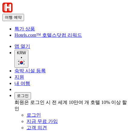
여행 예약
특가 상품
Hotels.com™ 호텔스닷컴 리워드
앱 열기
KRW
•
숙박 시설 등록
지원
내 여행
로그인
회원은 로그인 시 전 세계 10만여 개 호텔 10% 이상 할
인
로그인
지금 무료 가입
고객 의견