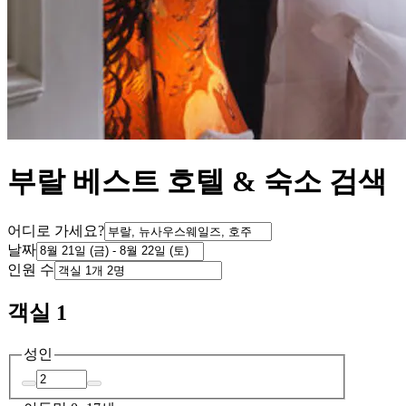
부랄 베스트 호텔 & 숙소 검색
어디로 가세요?
날짜
인원 수
객실 1
성인