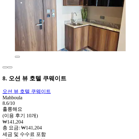
8. 오션 뷰 호텔 쿠웨이트
오션 뷰 호텔 쿠웨이트
Mahboula
8.6/10
훌륭해요
(이용 후기 10개)
₩141,204
총 요금: ₩141,204
세금 및 수수료 포함