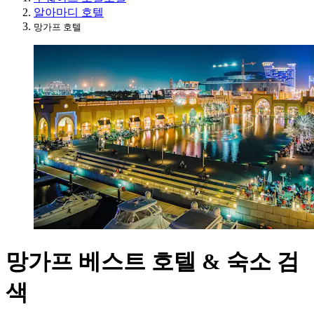
알아마디 호텔
망가프 호텔
망가프 베스트 호텔 & 숙소 검
색