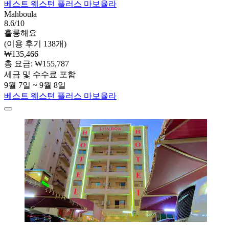
베스트 웨스턴 플러스 마보율라
Mahboula
8.6/10
훌륭해요
(이용 후기 138개)
₩135,466
총 요금: ₩155,787
세금 및 수수료 포함
9월 7일 ~ 9월 8일
베스트 웨스턴 플러스 마보율라