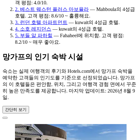
객 평점: 4.0/10.
2. 베스트 웨스턴 플러스 마보율라
— Mahboula의 4성급
호텔. 고객 평점: 8.6/10 ~ 훌륭해요.
3. 런던 호텔 아파트먼트
— kuwait의 4성급 호텔.
4. 소호 레지던스
— kuwait의 4성급 호텔.
5. 부들 알 파하힐
— Fahaheel에 위치함. 고객 평점:
8.2/10 ~ 매우 좋아요.
망가프의 인기 숙박 시설
숙소는 실제 여행객의 후기와 Hotels.com에서 망가프 숙박을
예약한 고객들의 인기도를 기준으로 선정되었습니다. 망가프
의 이 호텔들은 편안함, 위치, 그리고 여행객 경험 면에서 꾸준
히 높은 만족도를 제공합니다. 마지막 업데이트:
2026년 8월 9
일
.
간단히 보기