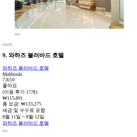
9. 와하즈 블러바드 호텔
와하즈 블러바드 호텔
Mahboula
7.8/10
좋아요
(이용 후기 17개)
₩115,891
총 요금: ₩133,275
세금 및 수수료 포함
8월 11일 ~ 8월 12일
와하즈 블러바드 호텔