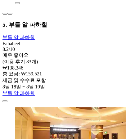
5. 부들 알 파하힐
부들 알 파하힐
Fahaheel
8.2/10
매우 좋아요
(이용 후기 83개)
₩138,346
총 요금: ₩159,521
세금 및 수수료 포함
8월 18일 ~ 8월 19일
부들 알 파하힐