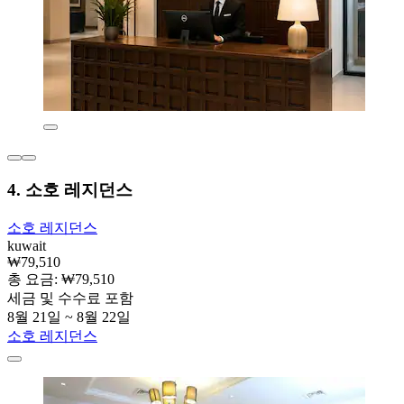
4. 소호 레지던스
소호 레지던스
kuwait
₩79,510
총 요금: ₩79,510
세금 및 수수료 포함
8월 21일 ~ 8월 22일
소호 레지던스