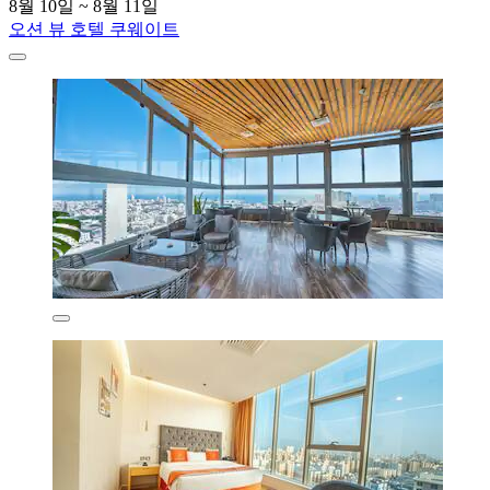
8월 10일 ~ 8월 11일
오션 뷰 호텔 쿠웨이트