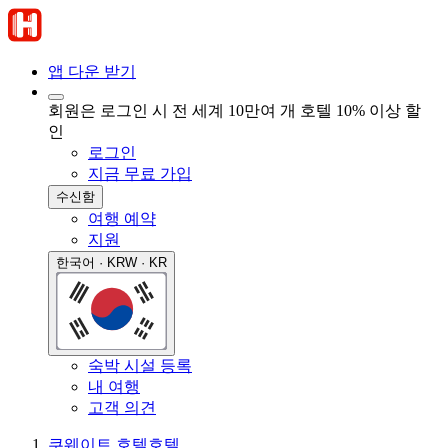
앱 다운 받기
회원은 로그인 시 전 세계 10만여 개 호텔 10% 이상 할
인
로그인
지금 무료 가입
수신함
여행 예약
지원
한국어 · KRW · KR
숙박 시설 등록
내 여행
고객 의견
쿠웨이트 호텔
호텔