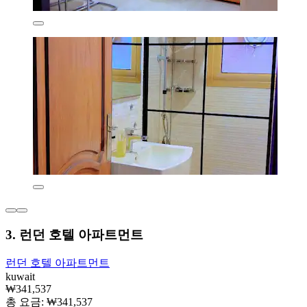
3. 런던 호텔 아파트먼트
런던 호텔 아파트먼트
kuwait
₩341,537
총 요금: ₩341,537