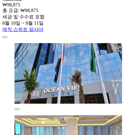
₩98,875
총 요금: ₩98,875
세금 및 수수료 포함
8월 10일 ~ 8월 11일
매직 스위트 알샤야