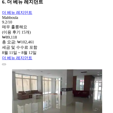
6. 더 베뉴 레지던트
더 베뉴 레지던트
Mahboula
9.2/10
매우 훌륭해요
(이용 후기 15개)
₩89,118
총 요금: ₩102,461
세금 및 수수료 포함
8월 11일 ~ 8월 12일
더 베뉴 레지던트