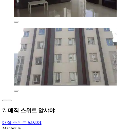
7. 매직 스위트 알샤야
매직 스위트 알샤야
Mahboula