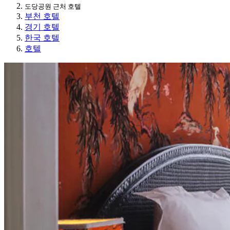
도당공원 근처 호텔
부천 호텔
경기 호텔
한국 호텔
호텔