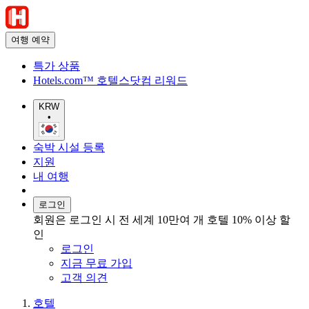
여행 예약
특가 상품
Hotels.com™ 호텔스닷컴 리워드
KRW
•
숙박 시설 등록
지원
내 여행
로그인
회원은 로그인 시 전 세계 10만여 개 호텔 10% 이상 할
인
로그인
지금 무료 가입
고객 의견
호텔