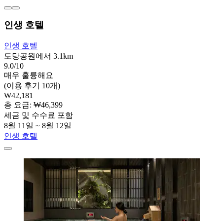
인생 호텔
인생 호텔
도당공원에서 3.1km
9.0/10
매우 훌륭해요
(이용 후기 10개)
₩42,181
총 요금: ₩46,399
세금 및 수수료 포함
8월 11일 ~ 8월 12일
인생 호텔