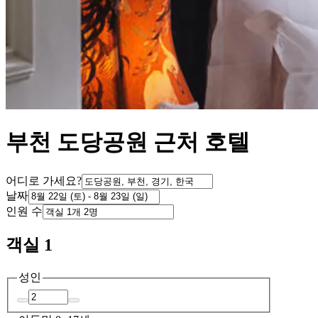
부천 도당공원 근처 호텔
어디로 가세요?
날짜
인원 수
객실 1
성인