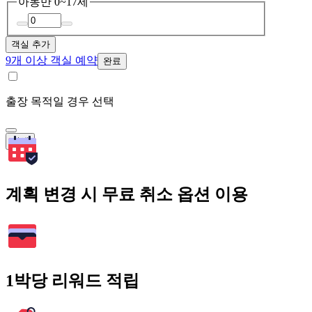
아동
만 0~17세
객실 추가
9개 이상 객실 예약
완료
출장 목적일 경우 선택
검색
계획 변경 시 무료 취소 옵션 이용
1박당 리워드 적립