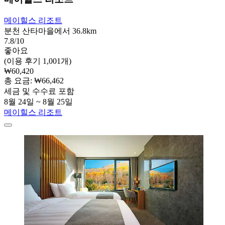
메이힐스 리조트
분천 산타마을에서 36.8km
7.8/10
좋아요
(이용 후기 1,001개)
₩60,420
총 요금: ₩66,462
세금 및 수수료 포함
8월 24일 ~ 8월 25일
메이힐스 리조트