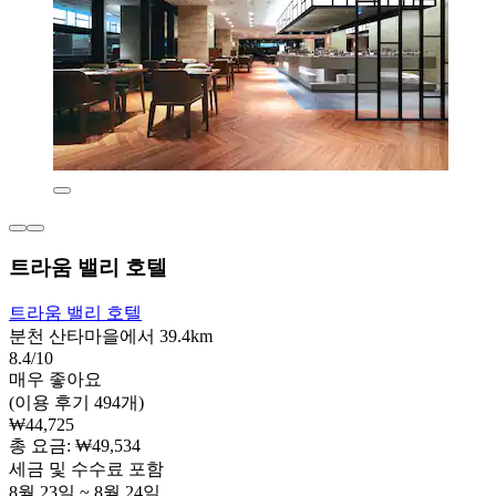
트라움 밸리 호텔
트라움 밸리 호텔
분천 산타마을에서 39.4km
8.4/10
매우 좋아요
(이용 후기 494개)
₩44,725
총 요금: ₩49,534
세금 및 수수료 포함
8월 23일 ~ 8월 24일