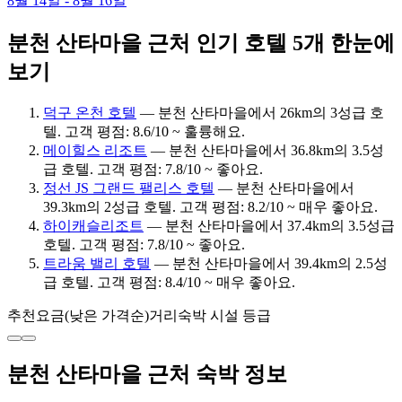
8월 14일 - 8월 16일
분천 산타마을 근처 인기 호텔 5개 한눈에
보기
덕구 온천 호텔
— 분천 산타마을에서 26km의 3성급 호
텔. 고객 평점: 8.6/10 ~ 훌륭해요.
메이힐스 리조트
— 분천 산타마을에서 36.8km의 3.5성
급 호텔. 고객 평점: 7.8/10 ~ 좋아요.
정선 JS 그랜드 팰리스 호텔
— 분천 산타마을에서
39.3km의 2성급 호텔. 고객 평점: 8.2/10 ~ 매우 좋아요.
하이캐슬리조트
— 분천 산타마을에서 37.4km의 3.5성급
호텔. 고객 평점: 7.8/10 ~ 좋아요.
트라움 밸리 호텔
— 분천 산타마을에서 39.4km의 2.5성
급 호텔. 고객 평점: 8.4/10 ~ 매우 좋아요.
추천
요금(낮은 가격순)
거리
숙박 시설 등급
분천 산타마을 근처 숙박 정보