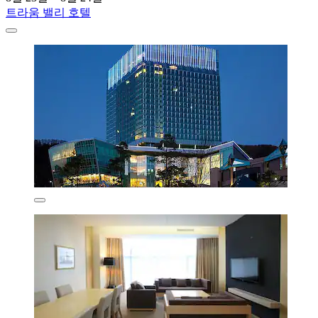
트라움 밸리 호텔