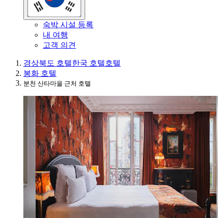
숙박 시설 등록
내 여행
고객 의견
경상북도 호텔
한국 호텔
호텔
봉화 호텔
분천 산타마을 근처 호텔