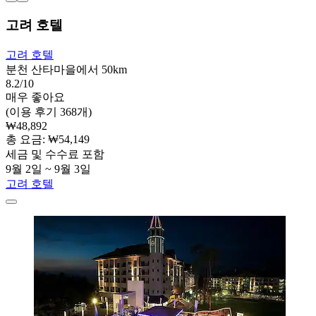
고려 호텔
고려 호텔
분천 산타마을에서 50km
8.2/10
매우 좋아요
(이용 후기 368개)
₩48,892
총 요금: ₩54,149
세금 및 수수료 포함
9월 2일 ~ 9월 3일
고려 호텔