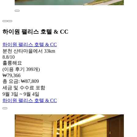
하이원 팰리스 호텔 & CC
하이원 팰리스 호텔 & CC
분천 산타마을에서 33km
8.8/10
훌륭해요
(이용 후기 399개)
₩79,366
총 요금: ₩87,809
세금 및 수수료 포함
9월 3일 ~ 9월 4일
하이원 팰리스 호텔 & CC