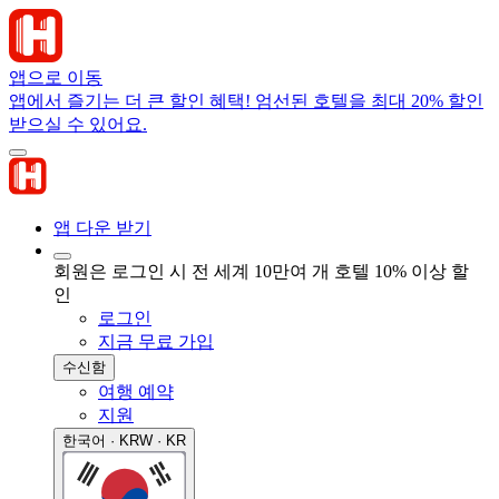
앱으로 이동
앱에서 즐기는 더 큰 할인 혜택! 엄선된 호텔을 최대 20% 할인
받으실 수 있어요.
앱 다운 받기
회원은 로그인 시 전 세계 10만여 개 호텔 10% 이상 할
인
로그인
지금 무료 가입
수신함
여행 예약
지원
한국어 · KRW · KR