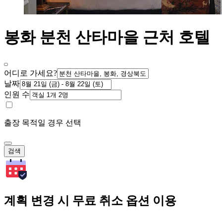
봉화 분천 산타마을 근처 호텔
어디로 가세요?
날짜
인원 수
출장 목적일 경우 선택
검색
계획 변경 시 무료 취소 옵션 이용