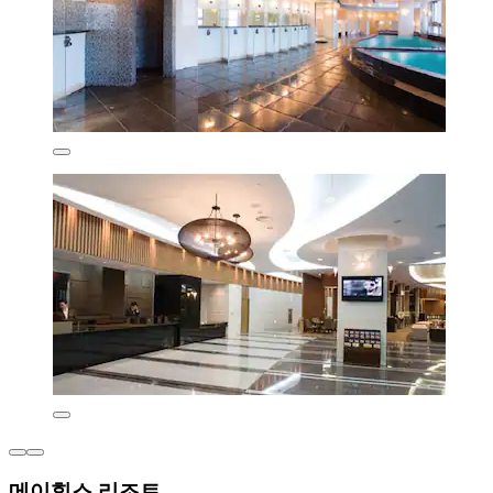
메이힐스 리조트