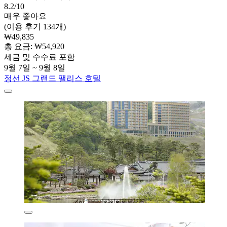
8.2/10
매우 좋아요
(이용 후기 134개)
₩49,835
총 요금: ₩54,920
세금 및 수수료 포함
9월 7일 ~ 9월 8일
정선 JS 그랜드 팰리스 호텔