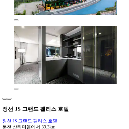
정선 JS 그랜드 팰리스 호텔
정선 JS 그랜드 팰리스 호텔
분천 산타마을에서 39.3km