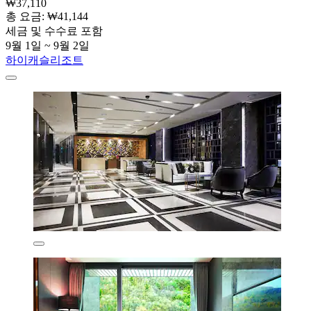
₩37,110
총 요금: ₩41,144
세금 및 수수료 포함
9월 1일 ~ 9월 2일
하이캐슬리조트