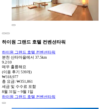
하이원 그랜드 호텔 컨벤션타워
하이원 그랜드 호텔 컨벤션타워
분천 산타마을에서 37.5km
9.2/10
매우 훌륭해요
(이용 후기 539개)
₩318,977
총 요금: ₩351,861
세금 및 수수료 포함
8월 31일 ~ 9월 1일
하이원 그랜드 호텔 컨벤션타워