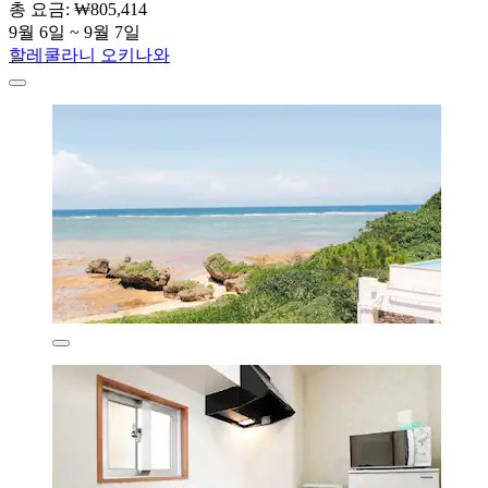
총 요금: ₩805,414
9월 6일 ~ 9월 7일
할레쿨라니 오키나와