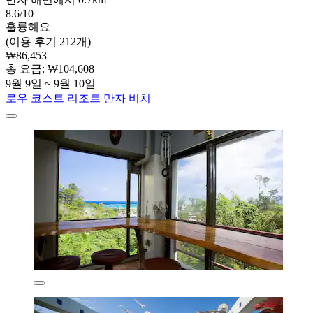
8.6/10
훌륭해요
(이용 후기 212개)
₩86,453
총 요금: ₩104,608
9월 9일 ~ 9월 10일
로우 코스트 리조트 만자 비치