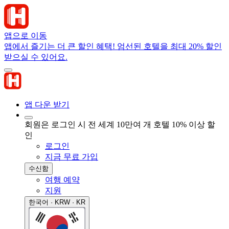
앱으로 이동
앱에서 즐기는 더 큰 할인 혜택! 엄선된 호텔을 최대 20% 할인
받으실 수 있어요.
앱 다운 받기
회원은 로그인 시 전 세계 10만여 개 호텔 10% 이상 할
인
로그인
지금 무료 가입
수신함
여행 예약
지원
한국어 · KRW · KR