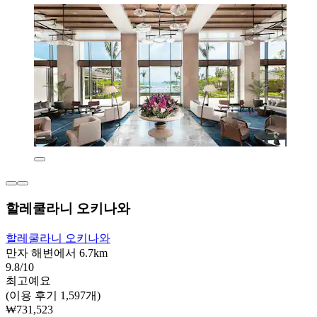
할레쿨라니 오키나와
할레쿨라니 오키나와
만자 해변에서 6.7km
9.8/10
최고예요
(이용 후기 1,597개)
₩731,523