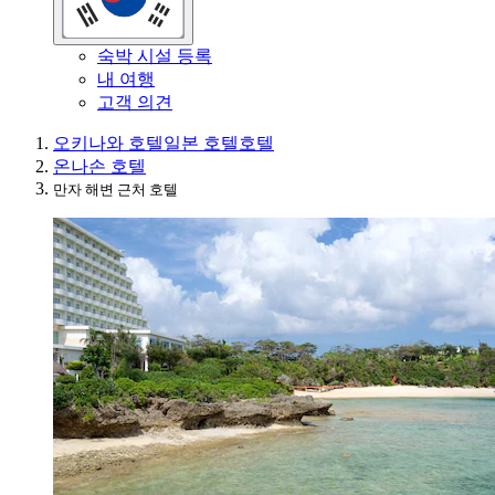
숙박 시설 등록
내 여행
고객 의견
오키나와 호텔
일본 호텔
호텔
온나손 호텔
만자 해변 근처 호텔