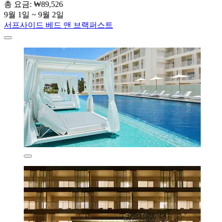
총 요금: ₩89,526
9월 1일 ~ 9월 2일
서프사이드 베드 앤 브랙퍼스트