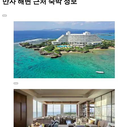
만자 해변 근처 숙박 정보