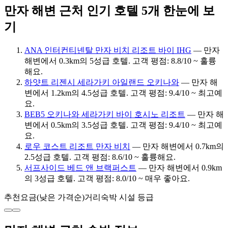
만자 해변 근처 인기 호텔 5개 한눈에 보
기
ANA 인터컨티넨탈 만자 비치 리조트 바이 IHG
— 만자
해변에서 0.3km의 5성급 호텔. 고객 평점: 8.8/10 ~ 훌륭
해요.
하얏트 리젠시 세라가키 아일랜드 오키나와
— 만자 해
변에서 1.2km의 4.5성급 호텔. 고객 평점: 9.4/10 ~ 최고예
요.
BEB5 오키나와 세라가키 바이 호시노 리조트
— 만자 해
변에서 0.5km의 3.5성급 호텔. 고객 평점: 9.4/10 ~ 최고예
요.
로우 코스트 리조트 만자 비치
— 만자 해변에서 0.7km의
2.5성급 호텔. 고객 평점: 8.6/10 ~ 훌륭해요.
서프사이드 베드 앤 브랙퍼스트
— 만자 해변에서 0.9km
의 3성급 호텔. 고객 평점: 8.0/10 ~ 매우 좋아요.
추천
요금(낮은 가격순)
거리
숙박 시설 등급