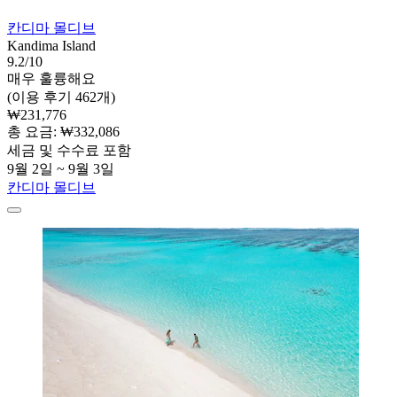
칸디마 몰디브
Kandima Island
9.2/10
매우 훌륭해요
(이용 후기 462개)
₩231,776
총 요금: ₩332,086
세금 및 수수료 포함
9월 2일 ~ 9월 3일
칸디마 몰디브