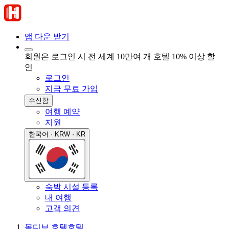
앱 다운 받기
회원은 로그인 시 전 세계 10만여 개 호텔 10% 이상 할
인
로그인
지금 무료 가입
수신함
여행 예약
지원
한국어 · KRW · KR
숙박 시설 등록
내 여행
고객 의견
몰디브 호텔
호텔