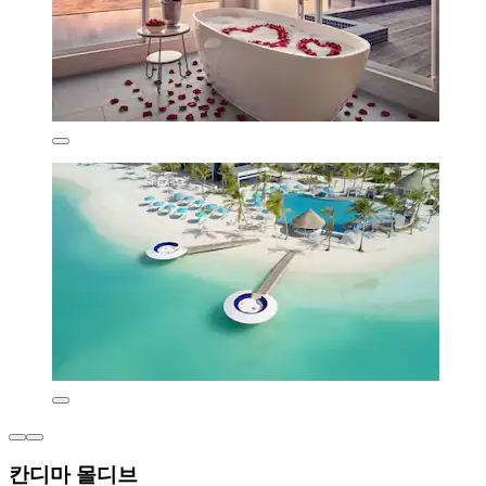
칸디마 몰디브