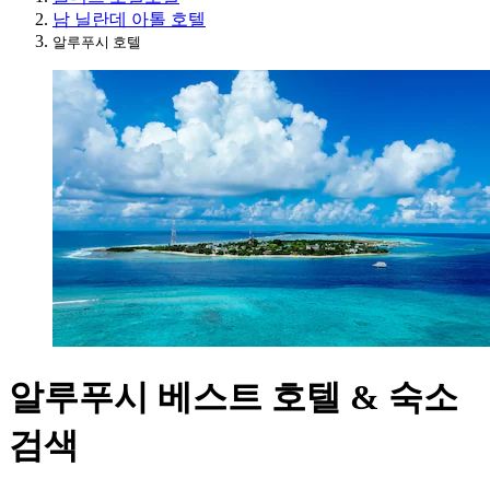
남 닐란데 아톨 호텔
알루푸시 호텔
알루푸시 베스트 호텔 & 숙소
검색