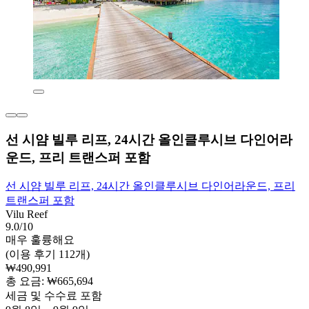
선 시얌 빌루 리프, 24시간 올인클루시브 다인어라
운드, 프리 트랜스퍼 포함
선 시얌 빌루 리프, 24시간 올인클루시브 다인어라운드, 프리
트랜스퍼 포함
Vilu Reef
9.0/10
매우 훌륭해요
(이용 후기 112개)
₩490,991
총 요금: ₩665,694
세금 및 수수료 포함