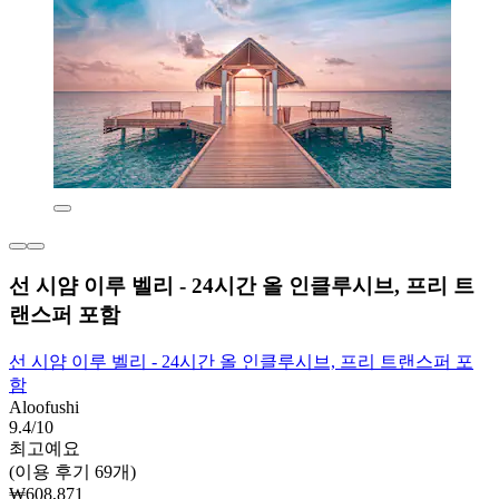
선 시얌 이루 벨리 - 24시간 올 인클루시브, 프리 트
랜스퍼 포함
선 시얌 이루 벨리 - 24시간 올 인클루시브, 프리 트랜스퍼 포
함
Aloofushi
9.4/10
최고예요
(이용 후기 69개)
₩608,871