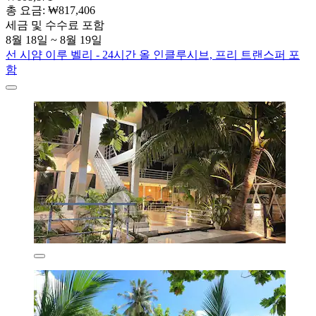
총 요금: ₩817,406
세금 및 수수료 포함
8월 18일 ~ 8월 19일
선 시얌 이루 벨리 - 24시간 올 인클루시브, 프리 트랜스퍼 포
함