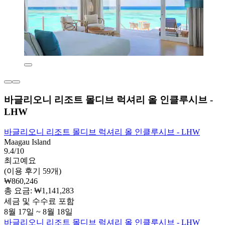
바글리오니 리조트 몰디브 럭셔리 올 인클루시브 -
LHW
바글리오니 리조트 몰디브 럭셔리 올 인클루시브 - LHW
Maagau Island
9.4/10
최고예요
(이용 후기 59개)
₩860,246
총 요금: ₩1,141,283
세금 및 수수료 포함
8월 17일 ~ 8월 18일
바글리오니 리조트 몰디브 럭셔리 올 인클루시브 - LHW