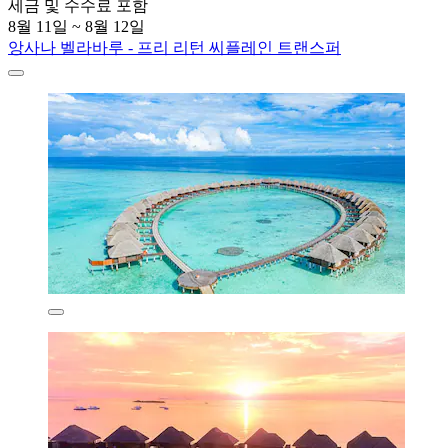
세금 및 수수료 포함
8월 11일 ~ 8월 12일
앙사나 벨라바루 - 프리 리턴 씨플레인 트랜스퍼