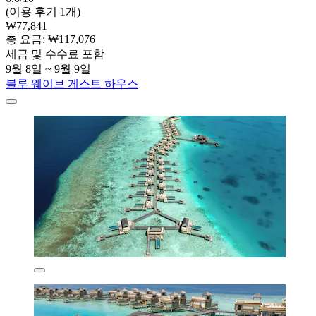
(이용 후기 1개)
₩77,841
총 요금: ₩117,076
세금 및 수수료 포함
9월 8일 ~ 9월 9일
블루 웨이브 게스트 하우스