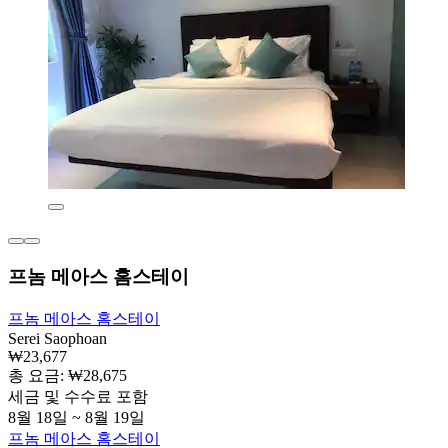
프놈 메아스 홈스테이
프놈 메아스 홈스테이
Serei Saophoan
₩23,677
총 요금: ₩28,675
세금 및 수수료 포함
8월 18일 ~ 8월 19일
프놈 메아스 홈스테이