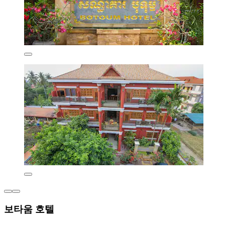
보타움 호텔