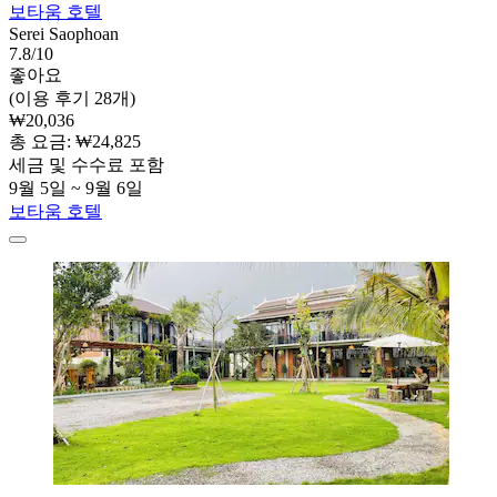
보타움 호텔
Serei Saophoan
7.8/10
좋아요
(이용 후기 28개)
₩20,036
총 요금: ₩24,825
세금 및 수수료 포함
9월 5일 ~ 9월 6일
보타움 호텔