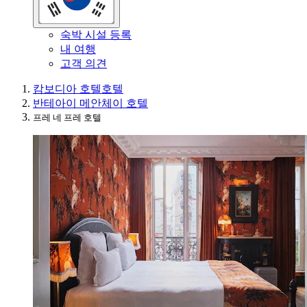
숙박 시설 등록
내 여행
고객 의견
캄보디아 호텔
호텔
반테아이 메안체이 호텔
프레 네 프레 호텔