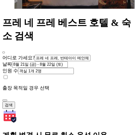
프레 네 프레 베스트 호텔 & 숙
소 검색
어디로 가세요?
날짜
인원 수
출장 목적일 경우 선택
검색