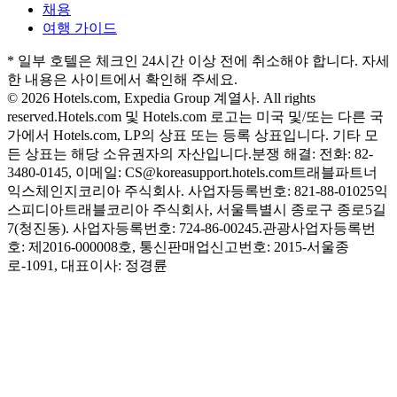
채용
여행 가이드
* 일부 호텔은 체크인 24시간 이상 전에 취소해야 합니다. 자세
한 내용은 사이트에서 확인해 주세요.
© 2026 Hotels.com, Expedia Group 계열사. All rights
reserved.
Hotels.com 및 Hotels.com 로고는 미국 및/또는 다른 국
가에서 Hotels.com, LP의 상표 또는 등록 상표입니다. 기타 모
든 상표는 해당 소유권자의 자산입니다.
분쟁 해결: 전화: 82-
3480-0145, 이메일: CS@koreasupport.hotels.com
트래블파트너
익스체인지코리아 주식회사. 사업자등록번호: 821-88-01025
익
스피디아트래블코리아 주식회사, 서울특별시 종로구 종로5길
7(청진동). 사업자등록번호: 724-86-00245.
관광사업자등록번
호: 제2016-000008호, 통신판매업신고번호: 2015-서울종
로-1091, 대표이사: 정경륜