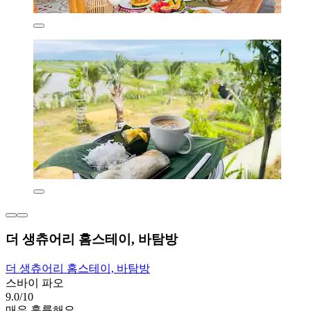
더 생츄어리 홈스테이, 바탐방
더 생츄어리 홈스테이, 바탐방
스바이 파오
9.0/10
매우 훌륭해요