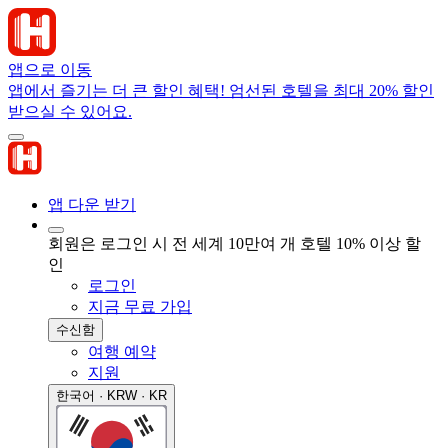
앱으로 이동
앱에서 즐기는 더 큰 할인 혜택! 엄선된 호텔을 최대 20% 할인
받으실 수 있어요.
앱 다운 받기
회원은 로그인 시 전 세계 10만여 개 호텔 10% 이상 할
인
로그인
지금 무료 가입
수신함
여행 예약
지원
한국어 · KRW · KR