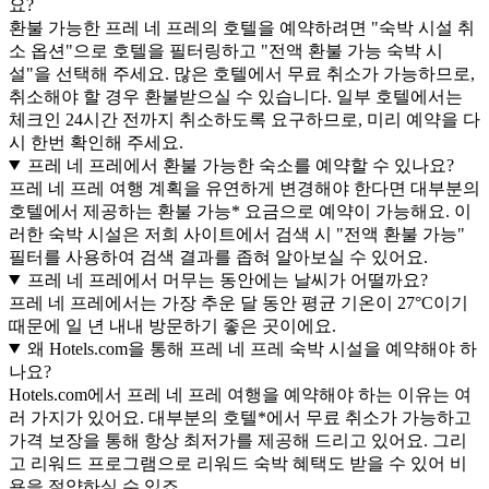
요?
환불 가능한 프레 네 프레의 호텔을 예약하려면 "숙박 시설 취
소 옵션"으로 호텔을 필터링하고 "전액 환불 가능 숙박 시
설"을 선택해 주세요. 많은 호텔에서 무료 취소가 가능하므로,
취소해야 할 경우 환불받으실 수 있습니다. 일부 호텔에서는
체크인 24시간 전까지 취소하도록 요구하므로, 미리 예약을 다
시 한번 확인해 주세요.
프레 네 프레에서 환불 가능한 숙소를 예약할 수 있나요?
프레 네 프레 여행 계획을 유연하게 변경해야 한다면 대부분의
호텔에서 제공하는 환불 가능* 요금으로 예약이 가능해요. 이
러한 숙박 시설은 저희 사이트에서 검색 시 "전액 환불 가능"
필터를 사용하여 검색 결과를 좁혀 알아보실 수 있어요.
프레 네 프레에서 머무는 동안에는 날씨가 어떨까요?
프레 네 프레에서는 가장 추운 달 동안 평균 기온이 27°C이기
때문에 일 년 내내 방문하기 좋은 곳이에요.
왜 Hotels.com을 통해 프레 네 프레 숙박 시설을 예약해야 하
나요?
Hotels.com에서 프레 네 프레 여행을 예약해야 하는 이유는 여
러 가지가 있어요. 대부분의 호텔*에서 무료 취소가 가능하고
가격 보장을 통해 항상 최저가를 제공해 드리고 있어요. 그리
고 리워드 프로그램으로 리워드 숙박 혜택도 받을 수 있어 비
용을 절약하실 수 있죠.