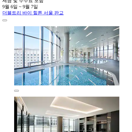
세금 및 수수료 포함
9월 6일 ~ 9월 7일
더블트리 바이 힐튼 서울 판교