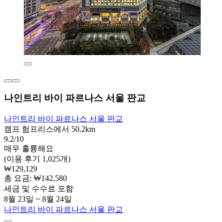
나인트리 바이 파르나스 서울 판교
나인트리 바이 파르나스 서울 판교
캠프 험프리스에서 50.2km
9.2/10
매우 훌륭해요
(이용 후기 1,025개)
₩129,129
총 요금: ₩142,580
세금 및 수수료 포함
8월 23일 ~ 8월 24일
나인트리 바이 파르나스 서울 판교