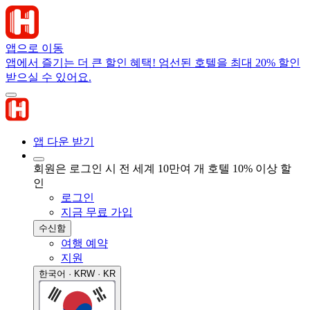
앱으로 이동
앱에서 즐기는 더 큰 할인 혜택! 엄선된 호텔을 최대 20% 할인
받으실 수 있어요.
앱 다운 받기
회원은 로그인 시 전 세계 10만여 개 호텔 10% 이상 할
인
로그인
지금 무료 가입
수신함
여행 예약
지원
한국어 · KRW · KR