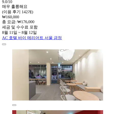
9.0/10
매우 훌륭해요
(이용 후기 142개)
₩160,000
총 요금: ₩176,000
세금 및 수수료 포함
8월 11일 ~ 8월 12일
AC 호텔 바이 메리어트 서울 금정