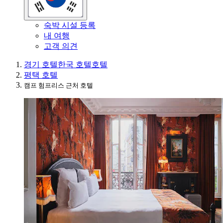
숙박 시설 등록
내 여행
고객 의견
경기 호텔
한국 호텔
호텔
평택 호텔
캠프 험프리스 근처 호텔