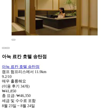
아늑 료칸 호텔 송탄점
아늑 료칸 호텔 송탄점
캠프 험프리스에서 11.9km
9.2/10
매우 훌륭해요
(이용 후기 34개)
₩41,850
총 요금: ₩46,350
세금 및 수수료 포함
8월 23일 ~ 8월 24일