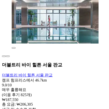
더블트리 바이 힐튼 서울 판교
더블트리 바이 힐튼 서울 판교
캠프 험프리스에서 46.7km
9.0/10
매우 훌륭해요
(이용 후기 825개)
₩187,550
총 요금: ₩206,305