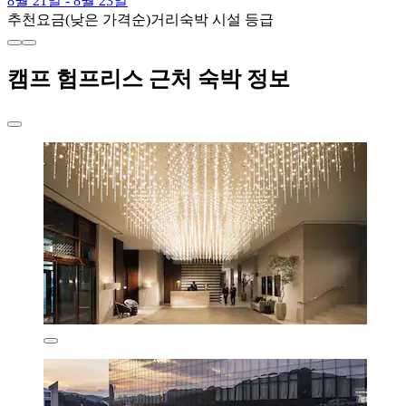
8월 21일 - 8월 23일
추천
요금(낮은 가격순)
거리
숙박 시설 등급
캠프 험프리스 근처 숙박 정보