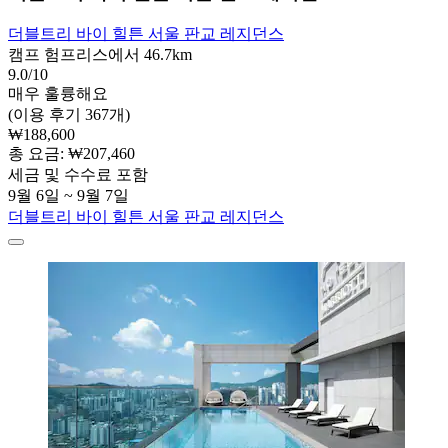
더블트리 바이 힐튼 서울 판교 레지던스
캠프 험프리스에서 46.7km
9.0/10
매우 훌륭해요
(이용 후기 367개)
₩188,600
총 요금: ₩207,460
세금 및 수수료 포함
9월 6일 ~ 9월 7일
더블트리 바이 힐튼 서울 판교 레지던스