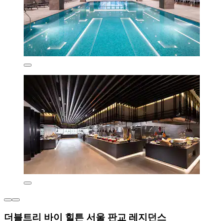
더블트리 바이 힐튼 서울 판교 레지던스