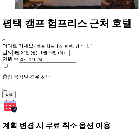
평택 캠프 험프리스 근처 호텔
어디로 가세요?
날짜
인원 수
출장 목적일 경우 선택
검색
계획 변경 시 무료 취소 옵션 이용