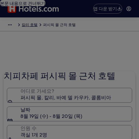
본문 내용으로 건너뛰기
앱 다운 받기
칼리 호텔
퍼시픽 몰 근처 호텔
치피차페 퍼시픽 몰 근처 호텔
어디로 가세요?
퍼시픽 몰, 칼리, 바예 델 카우카, 콜롬비아
날짜
8월 19일 (수) - 8월 20일 (목)
인원 수
객실 1개 2명