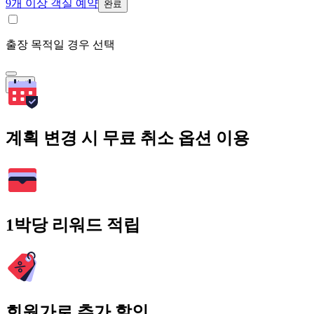
9개 이상 객실 예약
완료
출장 목적일 경우 선택
검색
계획 변경 시 무료 취소 옵션 이용
1박당 리워드 적립
회원가로 추가 할인