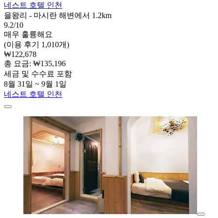
네스트 호텔 인천
을왕리 - 마시란 해변에서 1.2km
9.2/10
매우 훌륭해요
(이용 후기 1,010개)
₩122,678
총 요금: ₩135,196
세금 및 수수료 포함
8월 31일 ~ 9월 1일
네스트 호텔 인천