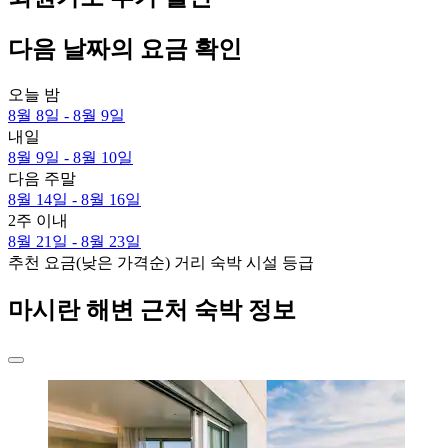
다음 날짜의 요금 확인
오늘 밤
8월 8일 - 8월 9일
내일
8월 9일 - 8월 10일
다음 주말
8월 14일 - 8월 16일
2주 이내
8월 21일 - 8월 23일
추천
요금(낮은 가격순)
거리
숙박 시설 등급
마시란 해변 근처 숙박 정보