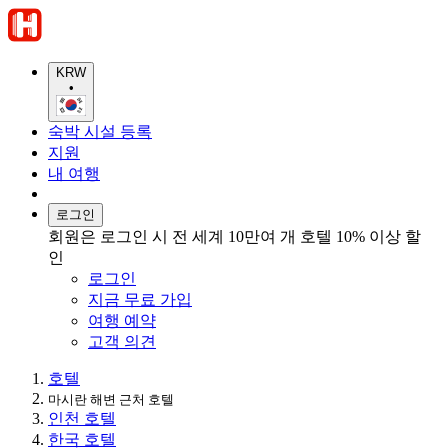
KRW
•
숙박 시설 등록
지원
내 여행
로그인
회원은 로그인 시 전 세계 10만여 개 호텔 10% 이상 할
인
로그인
지금 무료 가입
여행 예약
고객 의견
호텔
마시란 해변 근처 호텔
인천 호텔
한국 호텔