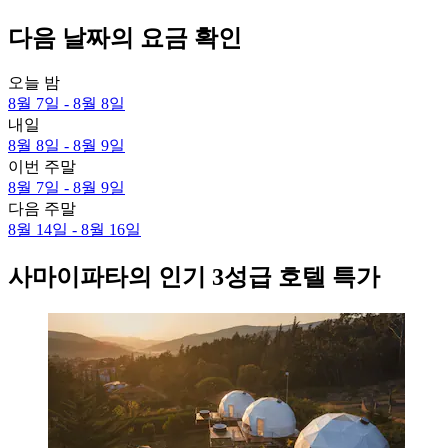
다음 날짜의 요금 확인
오늘 밤
8월 7일 - 8월 8일
내일
8월 8일 - 8월 9일
이번 주말
8월 7일 - 8월 9일
다음 주말
8월 14일 - 8월 16일
사마이파타의 인기 3성급 호텔 특가