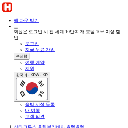
앱 다운 받기
회원은 로그인 시 전 세계 10만여 개 호텔 10% 이상 할
인
로그인
지금 무료 가입
수신함
여행 예약
지원
한국어 · KRW · KR
숙박 시설 등록
내 여행
고객 의견
산타크루스 호텔
볼리비아 호텔
호텔