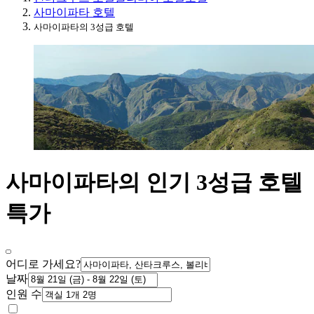
사마이파타 호텔
사마이파타의 3성급 호텔
사마이파타의 인기 3성급 호텔
특가
어디로 가세요?
날짜
인원 수