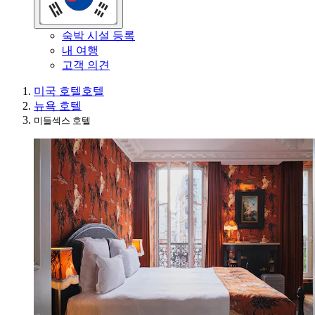
숙박 시설 등록
내 여행
고객 의견
미국 호텔
호텔
뉴욕 호텔
미들섹스 호텔