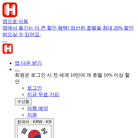
앱으로 이동
앱에서 즐기는 더 큰 할인 혜택! 엄선된 호텔을 최대 20% 할인
받으실 수 있어요.
앱 다운 받기
회원은 로그인 시 전 세계 10만여 개 호텔 10% 이상 할
인
로그인
지금 무료 가입
수신함
여행 예약
지원
한국어 · KRW · KR