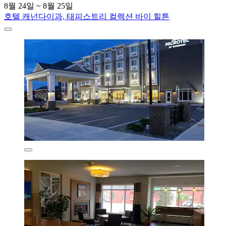
8월 24일 ~ 8월 25일
호텔 캐넌다이과, 태피스트리 컬렉션 바이 힐튼