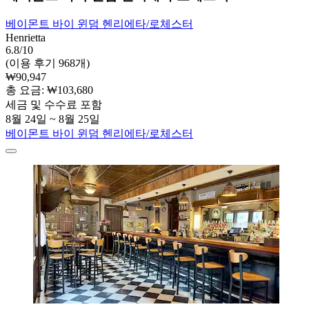
베이몬트 바이 윈덤 헨리에타/로체스터
Henrietta
6.8/10
(이용 후기 968개)
₩90,947
총 요금: ₩103,680
세금 및 수수료 포함
8월 24일 ~ 8월 25일
베이몬트 바이 윈덤 헨리에타/로체스터