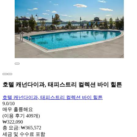
호텔 캐넌다이과, 태피스트리 컬렉션 바이 힐튼
호텔 캐넌다이과, 태피스트리 컬렉션 바이 힐튼
9.0/10
매우 훌륭해요
(이용 후기 409개)
₩322,090
총 요금: ₩365,572
세금 및 수수료 포함