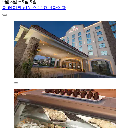
9월 8일 ~ 9월 9일
더 레이크 하우스 온 캐넌다이과