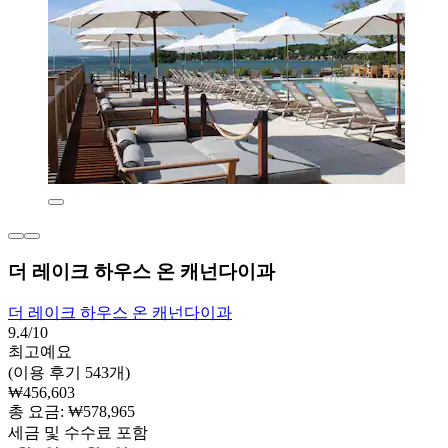
더 레이크 하우스 온 캐넌다이과
더 레이크 하우스 온 캐넌다이과
9.4/10
최고예요
(이용 후기 543개)
₩456,603
총 요금: ₩578,965
세금 및 수수료 포함