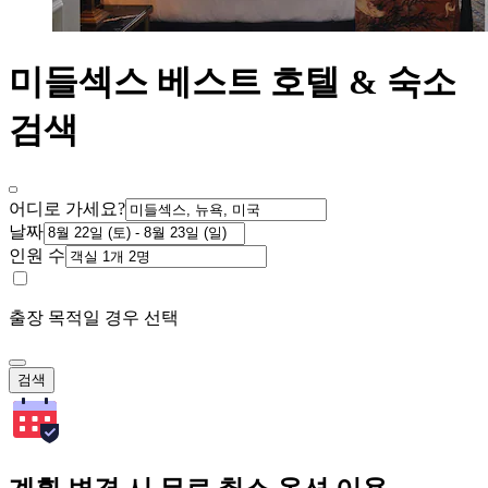
미들섹스 베스트 호텔 & 숙소
검색
어디로 가세요?
날짜
인원 수
출장 목적일 경우 선택
검색