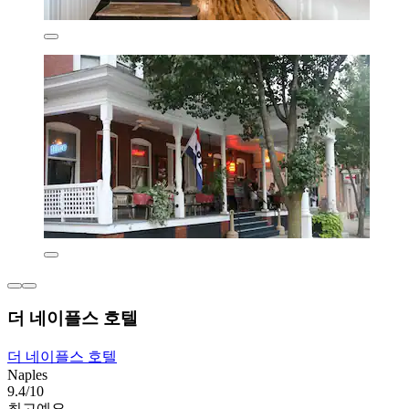
더 네이플스 호텔
더 네이플스 호텔
Naples
9.4/10
최고예요