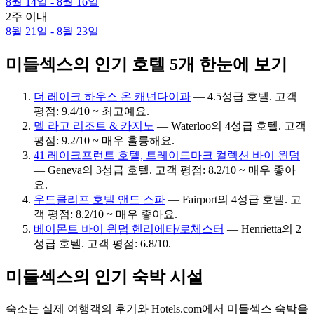
8월 14일 - 8월 16일
2주 이내
8월 21일 - 8월 23일
미들섹스의 인기 호텔 5개 한눈에 보기
더 레이크 하우스 온 캐넌다이과
— 4.5성급 호텔. 고객
평점: 9.4/10 ~ 최고예요.
델 라고 리조트 & 카지노
— Waterloo의 4성급 호텔. 고객
평점: 9.2/10 ~ 매우 훌륭해요.
41 레이크프런트 호텔, 트레이드마크 컬렉션 바이 윈덤
— Geneva의 3성급 호텔. 고객 평점: 8.2/10 ~ 매우 좋아
요.
우드클리프 호텔 앤드 스파
— Fairport의 4성급 호텔. 고
객 평점: 8.2/10 ~ 매우 좋아요.
베이몬트 바이 윈덤 헨리에타/로체스터
— Henrietta의 2
성급 호텔. 고객 평점: 6.8/10.
미들섹스의 인기 숙박 시설
숙소는 실제 여행객의 후기와 Hotels.com에서 미들섹스 숙박을