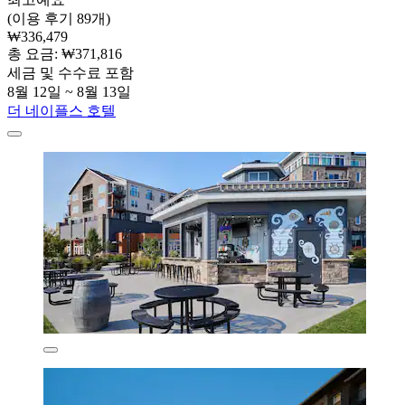
(이용 후기 89개)
₩336,479
총 요금: ₩371,816
세금 및 수수료 포함
8월 12일 ~ 8월 13일
더 네이플스 호텔